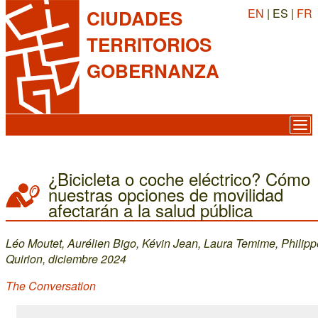
EN
| ES |
FR
CIUDADES
TERRITORIOS
GOBERNANZA
¿Bicicleta o coche eléctrico? Cómo
nuestras opciones de movilidad
afectarán a la salud pública
Léo Moutet, Aurélien Bigo, Kévin Jean, Laura Temime, Philipp
Quirion, diciembre 2024
The Conversation