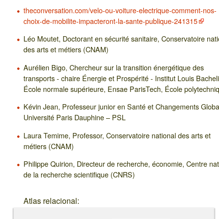
theconversation.com/velo-ou-voiture-electrique-comment-nos-
choix-de-mobilite-impacteront-la-sante-publique-241315
Léo Moutet, Doctorant en sécurité sanitaire, Conservatoire nati
des arts et métiers (CNAM)
Aurélien Bigo, Chercheur sur la transition énergétique des
transports - chaire Énergie et Prospérité - Institut Louis Bacheli
École normale supérieure, Ensae ParisTech, École polytechni
Kévin Jean, Professeur junior en Santé et Changements Globa
Université Paris Dauphine – PSL
Laura Temime, Professor, Conservatoire national des arts et
métiers (CNAM)
Philippe Quirion, Directeur de recherche, économie, Centre nat
de la recherche scientifique (CNRS)
Atlas relacional: