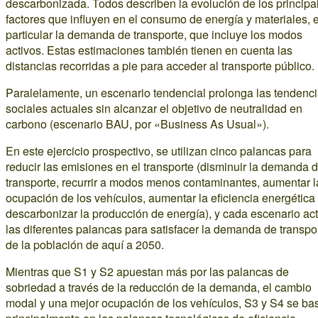
descarbonizada. Todos describen la evolución de los principa
factores que influyen en el consumo de energía y materiales, 
particular la demanda de transporte, que incluye los modos
activos. Estas estimaciones también tienen en cuenta las
distancias recorridas a pie para acceder al transporte público.
Paralelamente, un escenario tendencial prolonga las tendenc
sociales actuales sin alcanzar el objetivo de neutralidad en
carbono (escenario BAU, por «Business As Usual»).
En este ejercicio prospectivo, se utilizan cinco palancas para
reducir las emisiones en el transporte (disminuir la demanda 
transporte, recurrir a modos menos contaminantes, aumentar l
ocupación de los vehículos, aumentar la eficiencia energética
descarbonizar la producción de energía), y cada escenario act
las diferentes palancas para satisfacer la demanda de transpo
de la población de aquí a 2050.
Mientras que S1 y S2 apuestan más por las palancas de
sobriedad a través de la reducción de la demanda, el cambio
modal y una mejor ocupación de los vehículos, S3 y S4 se ba