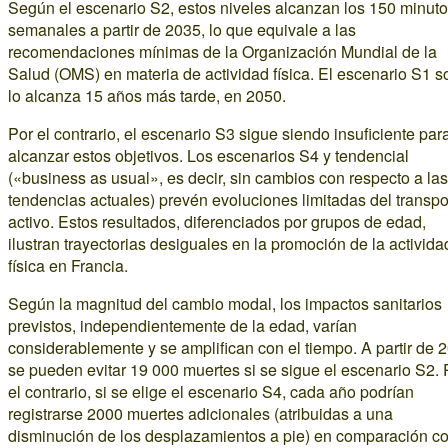
Según el escenario S2, estos niveles alcanzan los 150 minut
semanales a partir de 2035, lo que equivale a las
recomendaciones mínimas de la Organización Mundial de la
Salud (OMS) en materia de actividad física. El escenario S1 s
lo alcanza 15 años más tarde, en 2050.
Por el contrario, el escenario S3 sigue siendo insuficiente par
alcanzar estos objetivos. Los escenarios S4 y tendencial
(«business as usual», es decir, sin cambios con respecto a las
tendencias actuales) prevén evoluciones limitadas del transpo
activo. Estos resultados, diferenciados por grupos de edad,
ilustran trayectorias desiguales en la promoción de la activida
física en Francia.
Según la magnitud del cambio modal, los impactos sanitarios
previstos, independientemente de la edad, varían
considerablemente y se amplifican con el tiempo. A partir de 
se pueden evitar 19 000 muertes si se sigue el escenario S2. 
el contrario, si se elige el escenario S4, cada año podrían
registrarse 2000 muertes adicionales (atribuidas a una
disminución de los desplazamientos a pie) en comparación co