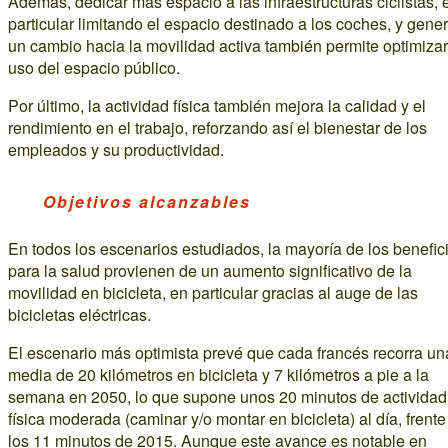
Además, dedicar más espacio a las infraestructuras ciclistas, 
particular limitando el espacio destinado a los coches, y gene
un cambio hacia la movilidad activa también permite optimizar
uso del espacio público.
Por último, la actividad física también mejora la calidad y el
rendimiento en el trabajo, reforzando así el bienestar de los
empleados y su productividad.
Objetivos alcanzables
En todos los escenarios estudiados, la mayoría de los benefic
para la salud provienen de un aumento significativo de la
movilidad en bicicleta, en particular gracias al auge de las
bicicletas eléctricas.
El escenario más optimista prevé que cada francés recorra un
media de 20 kilómetros en bicicleta y 7 kilómetros a pie a la
semana en 2050, lo que supone unos 20 minutos de actividad
física moderada (caminar y/o montar en bicicleta) al día, frente
los 11 minutos de 2015. Aunque este avance es notable en