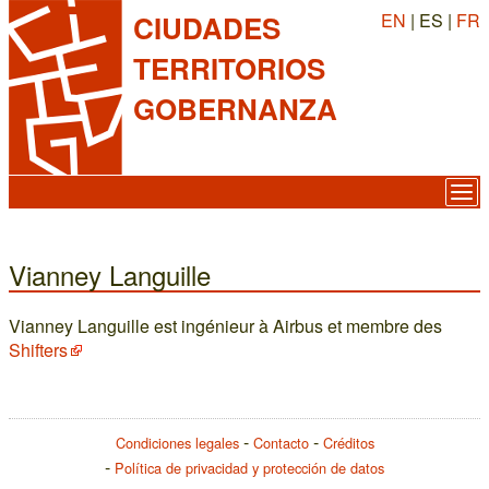
EN
| ES |
FR
CIUDADES
TERRITORIOS
GOBERNANZA
Vianney Languille
Vianney Languille est ingénieur à Airbus et membre des
Shifters
Condiciones legales
Contacto
Créditos
Política de privacidad y protección de datos