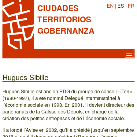
EN
| ES |
FR
CIUDADES
TERRITORIOS
GOBERNANZA
Hugues Sibille
Hugues Sibille est ancien PDG du groupe de conseil « Ten »
(1980-1997), il a été nommé Délégué interministériel à
l’économie sociale en 1998. En 2001, il devient directeur des
partenariats de la Caisse des Dépôts, en charge de la
création des petites entreprises et de l’économie sociale.
Il a fondé l’Avise en 2002, qu’il a présidé jusqu’en septembre
2016 et dont il demeure président d’honneur. Devenu