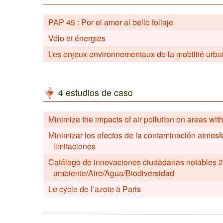
PAP 45 : Por el amor al bello follaje
Vélo et énergies
Les enjeux environnementaux de la mobilité urba
4 estudios de caso
Minimize the impacts of air pollution on areas wit
Minimizar los efectos de la contaminación atmos
limitaciones
Catálogo de innovaciones ciudadanas notables 2
ambiente/Aire/Agua/Biodiversidad
Le cycle de l’azote à Paris