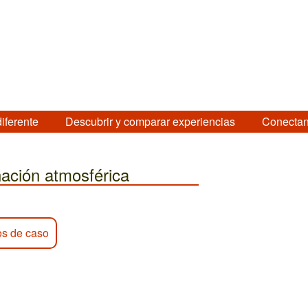
diferente
Descubrir y comparar experiencias
Conectan
nación atmosférica
os de caso