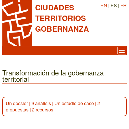
EN
| ES |
FR
CIUDADES
TERRITORIOS
GOBERNANZA
Transformación de la gobernanza
territorial
Un dossier
|
9 análisis
|
Un estudio de caso
|
2
propuestas
|
2 recursos