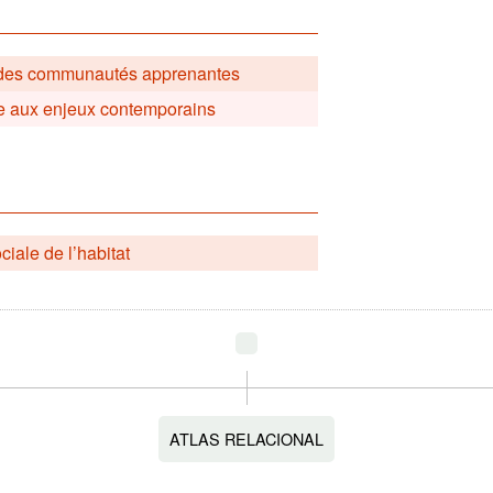
s des communautés apprenantes
ace aux enjeux contemporains
ciale de l’habitat
ATLAS RELACIONAL