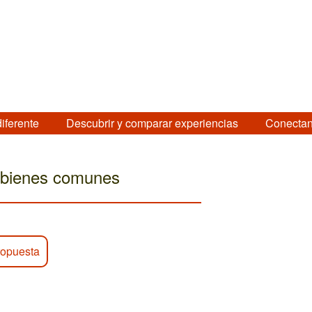
diferente
Descubrir y comparar experiencias
Conectan
 bienes comunes
opuesta