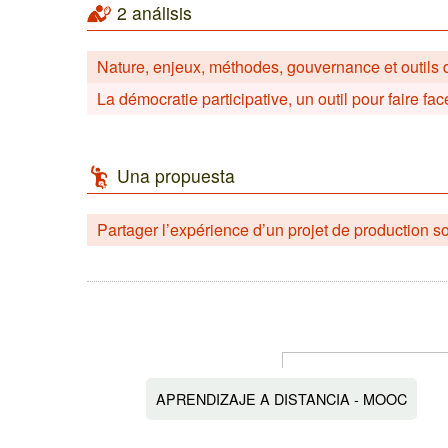
2 análisis
Nature, enjeux, méthodes, gouvernance et outil
La démocratie participative, un outil pour faire f
Una propuesta
Partager l’expérience d’un projet de production so
APRENDIZAJE A DISTANCIA - MOOC