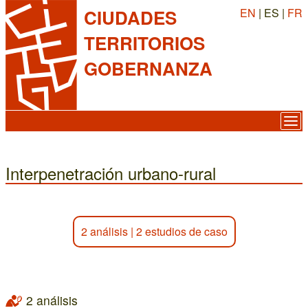
EN
| ES |
FR
CIUDADES
TERRITORIOS
GOBERNANZA
Interpenetración urbano-rural
2 análisis
|
2 estudios de caso
2 análisis