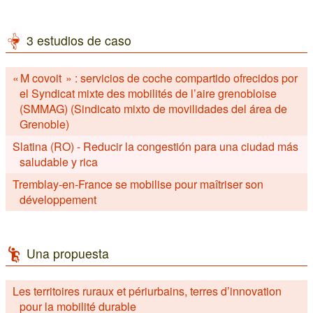
3 estudios de caso
« M covoit » : servicios de coche compartido ofrecidos por
el Syndicat mixte des mobilités de l’aire grenobloise
(SMMAG) (Sindicato mixto de movilidades del área de
Grenoble)
Slatina (RO) - Reducir la congestión para una ciudad más
saludable y rica
Tremblay-en-France se mobilise pour maîtriser son
développement
Una propuesta
Les territoires ruraux et périurbains, terres d’innovation
pour la mobilité durable