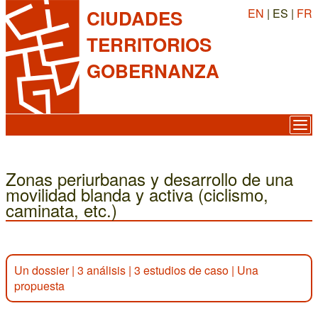
EN
| ES |
FR
CIUDADES
TERRITORIOS
GOBERNANZA
Zonas periurbanas y desarrollo de una
movilidad blanda y activa (ciclismo,
caminata, etc.)
Un dossier
|
3 análisis
|
3 estudios de caso
|
Una
propuesta