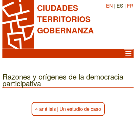
EN
| ES |
FR
CIUDADES
TERRITORIOS
GOBERNANZA
Razones y orígenes de la democracia
participativa
4 análisis
|
Un estudio de caso