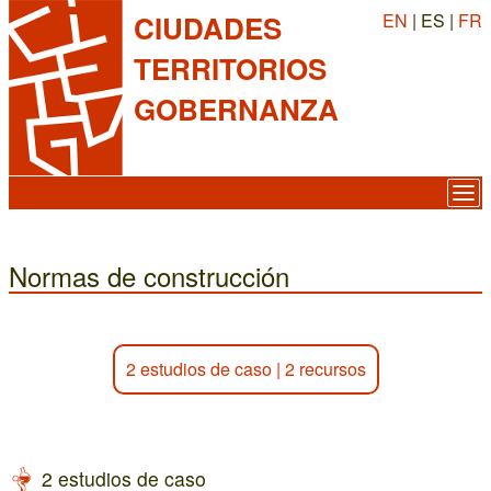
EN
| ES |
FR
CIUDADES
TERRITORIOS
GOBERNANZA
Normas de construcción
2 estudios de caso
|
2 recursos
2 estudios de caso