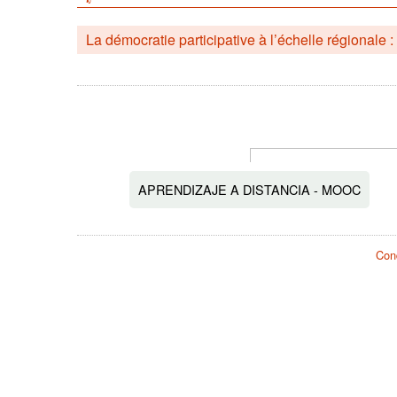
La démocratie participative à l’échelle régionale : 
APRENDIZAJE A DISTANCIA - MOOC
Cond