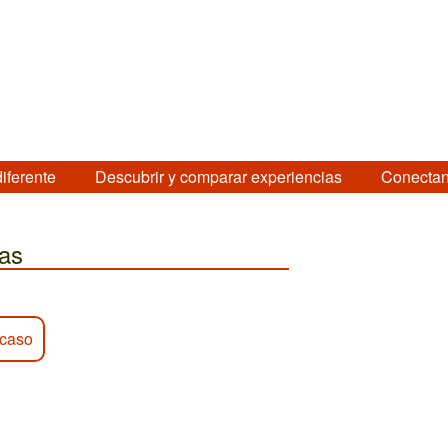
diferente
Descubrir y comparar experiencias
Conectan
nas
 caso