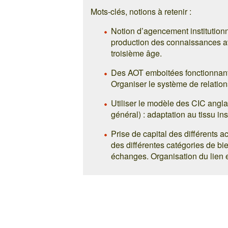
Mots-clés, notions à retenir :
Notion d’agencement institutionne
production des connaissances ave
troisième âge.
Des AOT emboitées fonctionnant s
Organiser le système de relation
Utiliser le modèle des CIC anglai
général) : adaptation au tissu inst
Prise de capital des différents a
des différentes catégories de b
échanges. Organisation du lien entr