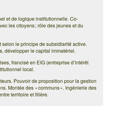
l et de logique institutionnelle. Co-
c les citoyens ; rôle des jeunes et du
elon le principe de subsidiarité active.
s, développer le capital immatériel.
ses, francisé en EIG (entreprise d’intérêt
itutionnel local.
cteurs. Pouvoir de proposition pour la gestion
iens. Montée des « communs ». Ingénierie des
e territoire et filière.