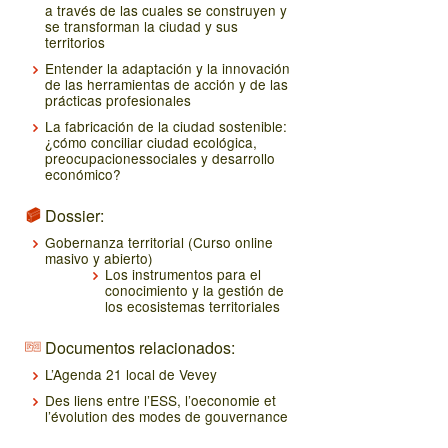
a través de las cuales se construyen y
se transforman la ciudad y sus
territorios
Entender la adaptación y la innovación
de las herramientas de acción y de las
prácticas profesionales
La fabricación de la ciudad sostenible:
¿cómo conciliar ciudad ecológica,
preocupacionessociales y desarrollo
económico?
Dossier:
Gobernanza territorial (Curso online
masivo y abierto)
Los instrumentos para el
conocimiento y la gestión de
los ecosistemas territoriales
Documentos relacionados:
L’Agenda 21 local de Vevey
Des liens entre l’ESS, l’oeconomie et
l’évolution des modes de gouvernance