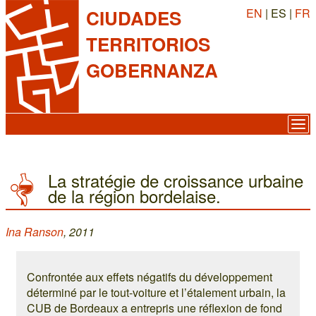
EN
| ES |
FR
CIUDADES
TERRITORIOS
GOBERNANZA
La stratégie de croissance urbaine
de la région bordelaise.
Ina Ranson
, 2011
Confrontée aux effets négatifs du développement
déterminé par le tout-voiture et l’étalement urbain, la
CUB de Bordeaux a entrepris une réflexion de fond