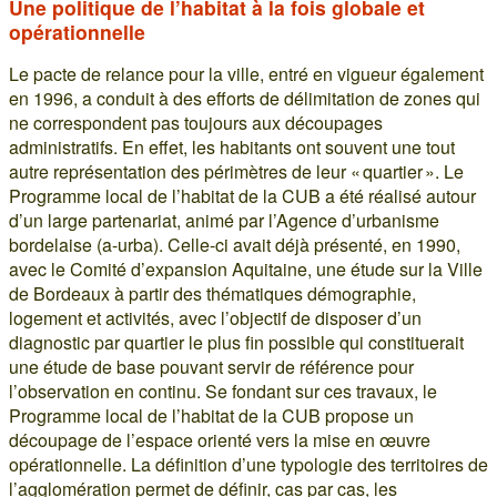
Une politique de l’habitat à la fois globale et
opérationnelle
Le pacte de relance pour la ville, entré en vigueur également
en 1996, a conduit à des efforts de délimitation de zones qui
ne correspondent pas toujours aux découpages
administratifs. En effet, les habitants ont souvent une tout
autre représentation des périmètres de leur « quartier ». Le
Programme local de l’habitat de la CUB a été réalisé autour
d’un large partenariat, animé par l’Agence d’urbanisme
bordelaise (a-urba). Celle-ci avait déjà présenté, en 1990,
avec le Comité d’expansion Aquitaine, une étude sur la Ville
de Bordeaux à partir des thématiques démographie,
logement et activités, avec l’objectif de disposer d’un
diagnostic par quartier le plus fin possible qui constituerait
une étude de base pouvant servir de référence pour
l’observation en continu. Se fondant sur ces travaux, le
Programme local de l’habitat de la CUB propose un
découpage de l’espace orienté vers la mise en œuvre
opérationnelle. La définition d’une typologie des territoires de
l’agglomération permet de définir, cas par cas, les