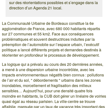
sur des réorientations possibles et s’engage dans la
direction d’un Agenda 21 local.
La Communauté Urbaine de Bordeaux constitue la 6e
agglomération de France, avec 680 000 habitants répartis
sur 27 communes et 55 km2. Face aux conséquences
problématiques et souvent destructrices induites par la
préemption de l’automobile sur l’espace urbain, l’exécutif
politique a lancé différents projets et demandes destinés à
réorienter en profondeur le processus de développement.
La logique qui a prévalu au cours des 20 dernières années,
a mené à une dispersion urbaine incontrôlée, avec les
impacts environnementaux négatifs bien connus : pollutions
de l’air et du sol, " débordements " urbains dans les zones
inondables, morcellement et fragilisation des milieux
sensibles… Aujourd’hui, pour une densité quatre fois
moindre en habitants, la CUB doit gérer un linéaire de voiries
quasi égal au réseau parisien. La ville-centre se trouve
affaiblie, marquée par un taux de vacance très important des