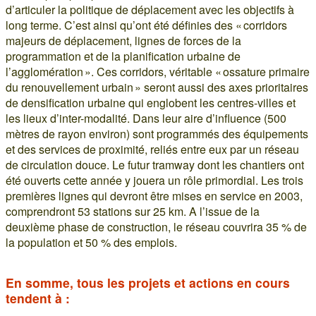
d’articuler la politique de déplacement avec les objectifs à
long terme. C’est ainsi qu’ont été définies des « corridors
majeurs de déplacement, lignes de forces de la
programmation et de la planification urbaine de
l’agglomération ». Ces corridors, véritable « ossature primaire
du renouvellement urbain » seront aussi des axes prioritaires
de densification urbaine qui englobent les centres-villes et
les lieux d’inter-modalité. Dans leur aire d’influence (500
mètres de rayon environ) sont programmés des équipements
et des services de proximité, reliés entre eux par un réseau
de circulation douce. Le futur tramway dont les chantiers ont
été ouverts cette année y jouera un rôle primordial. Les trois
premières lignes qui devront être mises en service en 2003,
comprendront 53 stations sur 25 km. A l’issue de la
deuxième phase de construction, le réseau couvrira 35 % de
la population et 50 % des emplois.
En somme, tous les projets et actions en cours
tendent à :