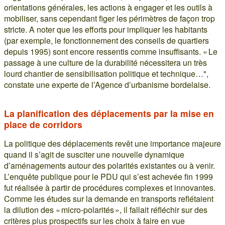
orientations générales, les actions à engager et les outils à
mobiliser, sans cependant figer les périmètres de façon trop
stricte. A noter que les efforts pour impliquer les habitants
(par exemple, le fonctionnement des conseils de quartiers
depuis 1995) sont encore ressentis comme insuffisants. « Le
passage à une culture de la durabilité nécessitera un très
lourd chantier de sensibilisation politique et technique…",
constate une experte de l’Agence d’urbanisme bordelaise.
La planification des déplacements par la mise en
place de corridors
La politique des déplacements revêt une importance majeure
quand il s’agit de susciter une nouvelle dynamique
d’aménagements autour des polarités existantes ou à venir.
L’enquête publique pour le PDU qui s’est achevée fin 1999
fut réalisée à partir de procédures complexes et innovantes.
Comme les études sur la demande en transports reflétaient
la dilution des « micro-polarités », il fallait réfléchir sur des
critères plus prospectifs sur les choix à faire en vue