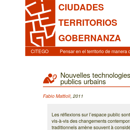
CIUDADES
TERRITORIOS
GOBERNANZA
CITEGO
Pensar en el territorio de manera 
Nouvelles technologie
publics urbains
Fabio Mattioli
, 2011
Les réflexions sur l’espace public so
vis-à-vis des changements contemporai
traditionnels amène souvent à considér