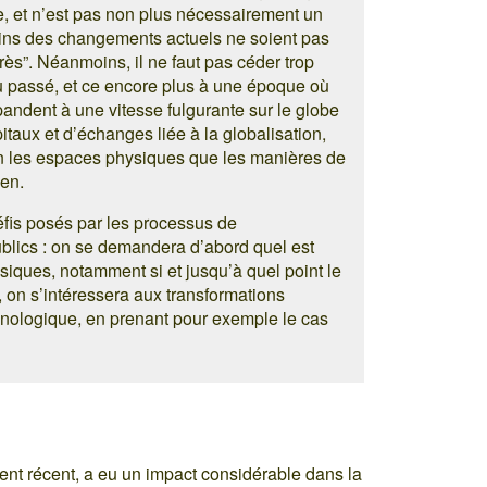
e, et n’est pas non plus nécessairement un
rtains des changements actuels ne soient pas
grès”. Néanmoins, il ne faut pas céder trop
du passé, et ce encore plus à une époque où
andent à une vitesse fulgurante sur le globe
itaux et d’échanges liée à la globalisation,
en les espaces physiques que les manières de
ien.
éfis posés par les processus de
blics : on se demandera d’abord quel est
ysiques, notamment si et jusqu’à quel point le
e, on s’intéressera aux transformations
nologique, en prenant pour exemple le cas
ent récent, a eu un impact considérable dans la