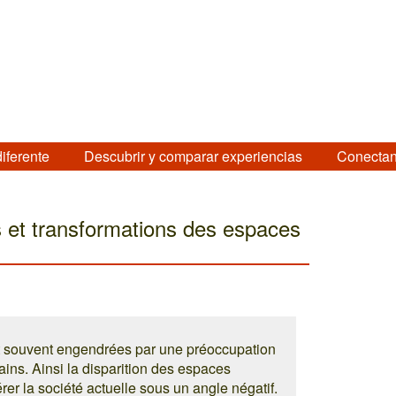
diferente
Descubrir y comparar experiencias
Conectan
s et transformations des espaces
nt souvent engendrées par une préoccupation
ns. Ainsi la disparition des espaces
er la société actuelle sous un angle négatif.