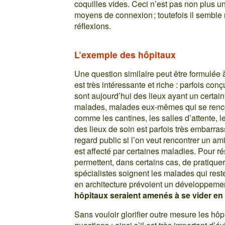
coquilles vides. Ceci n’est pas non plus u
moyens de connexion ; toutefois il semble
réflexions.
L’exemple des hôpitaux
Une question similaire peut être formulée 
est très intéressante et riche : parfois co
sont aujourd’hui des lieux ayant un certain 
malades, malades eux-mêmes qui se renco
comme les cantines, les salles d’attente, 
des lieux de soin est parfois très embarra
regard public si l’on veut rencontrer un ami
est affecté par certaines maladies. Pour r
permettent, dans certains cas, de pratiquer
spécialistes soignent les malades qui res
en architecture prévoient un développement
hôpitaux seraient amenés à se vider en 
Sans vouloir glorifier outre mesure les hôp