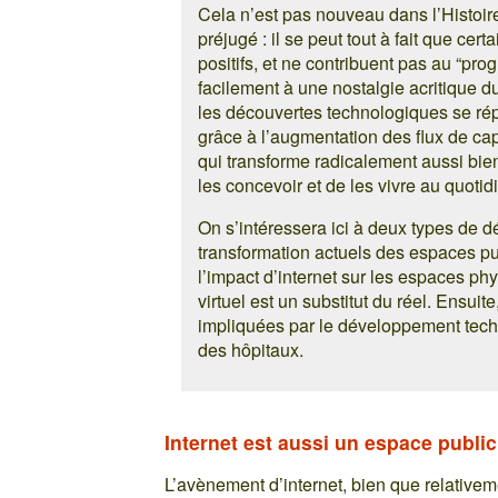
Cela n’est pas nouveau dans l’Histoir
préjugé : il se peut tout à fait que ce
positifs, et ne contribuent pas au “pro
facilement à une nostalgie acritique 
les découvertes technologiques se rép
grâce à l’augmentation des flux de cap
qui transforme radicalement aussi bi
les concevoir et de les vivre au quotid
On s’intéressera ici à deux types de d
transformation actuels des espaces pu
l’impact d’internet sur les espaces ph
virtuel est un substitut du réel. Ensuit
impliquées par le développement tech
des hôpitaux.
Internet est aussi un espace public
L’avènement d’internet, bien que relativem