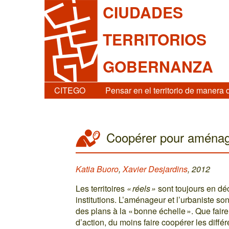
CIUDADES
TERRITORIOS
GOBERNANZA
CITEGO
Pensar en el territorio de manera 
Coopérer pour aména
Katia Buoro
,
Xavier Desjardins
, 2012
Les territoires
« réels »
sont toujours en déc
institutions. L’aménageur et l’urbaniste so
des plans à la « bonne échelle ». Que faire
d’action, du moins faire coopérer les diffé