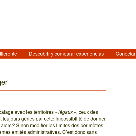
diferente
Descubrir y comparar experiencias
Conectan
ger
alage avec les territoires
« légaux »
, ceux des
nt toujours gênés par cette impossibilité de donner
 alors ? Sinon modifier les limites des périmètres
rentes entités administratives. C’est donc sans