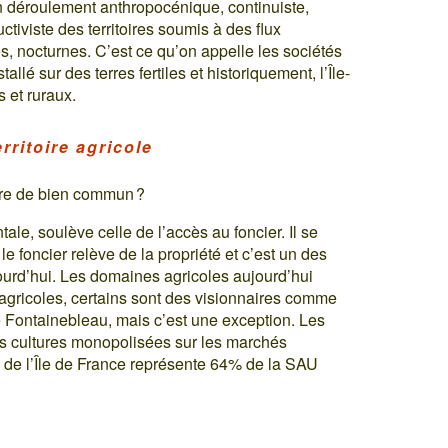
n déroulement anthropocénique, continuiste,
uctiviste des territoires soumis à des flux
, nocturnes. C’est ce qu’on appelle les sociétés
allé sur des terres fertiles et historiquement, l’Île-
 et ruraux.
erritoire agricole
itoire de bien commun ?
e, soulève celle de l’accès au foncier. Il se
le foncier relève de la propriété et c’est un des
jourd’hui. Les domaines agricoles aujourd’hui
s agricoles, certains sont des visionnaires comme
Fontainebleau, mais c’est une exception. Les
des cultures monopolisées sur les marchés
e de l’Île de France représente 64% de la SAU