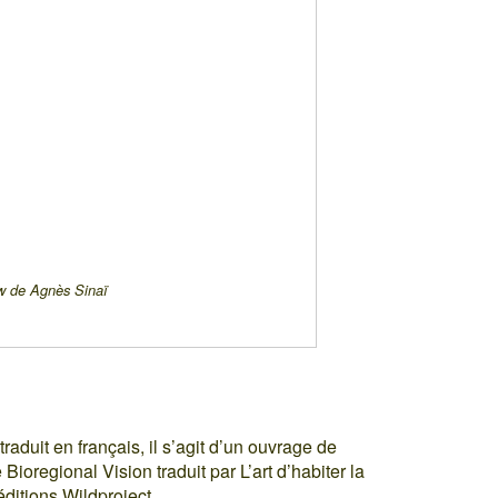
ew de Agnès Sinaï
raduit en français, il s’agit d’un ouvrage de
Bioregional Vision traduit par L’art d’habiter la
éditions Wildproject.