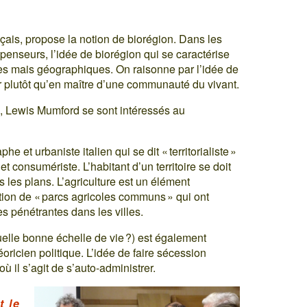
nçais, propose la notion de biorégion. Dans les
penseurs, l’idée de biorégion qui se caractérise
ques mais géographiques. On raisonne par l’idée de
er plutôt qu’en maître d’une communauté du vivant.
, Lewis Mumford se sont intéressés au
et urbaniste italien qui se dit « territorialiste »
 et consumériste. L’habitant d’un territoire se doit
us les plans. L’agriculture est un élément
notion de « parcs agricoles communs » qui ont
es pénétrantes dans les villes.
quelle bonne échelle de vie ?) est également
ricien politique. L’idée de faire sécession
ù il s’agit de s’auto-administrer.
t le