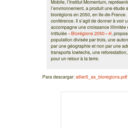
Mobile, l’Institut Momentum, représent
l’environnement, a produit une étude s
biorégions en 2050, en Ile-de-France.
conférence. Il s’agit de donner à voir 
accompagne une croissance illimitée et 
intitulée
« Biorégions 2050 »
, propo
population divisée par trois, une auto
par une géographie et non par une adm
transports lowtechs, une reforestation,
pour un retour à la terre.
Para descargar:
atlier5_as_bioregions.pdf