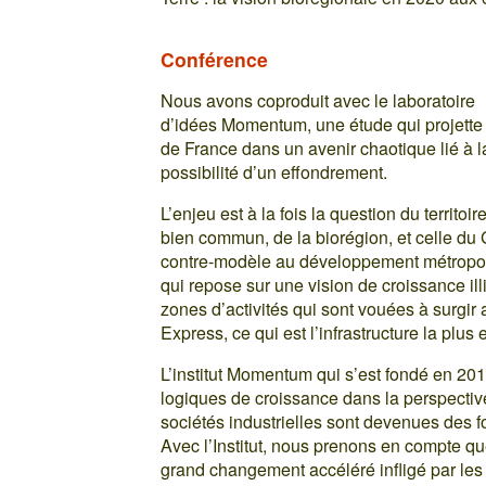
Conférence
Nous avons coproduit avec le laboratoire
d’idées Momentum, une étude qui projette l
de France dans un avenir chaotique lié à l
possibilité d’un effondrement.
L’enjeu est à la fois la question du territoir
bien commun, de la biorégion, et celle du
contre-modèle au développement métropolit
qui repose sur une vision de croissance illi
zones d’activités qui sont vouées à surgi
Express, ce qui est l’infrastructure la pl
L’institut Momentum qui s’est fondé en 201
logiques de croissance dans la perspective
sociétés industrielles sont devenues des f
Avec l’Institut, nous prenons en compte que
grand changement accéléré infligé par les s