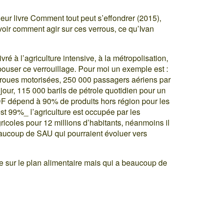
ur livre Comment tout peut s’effondrer (2015),
avoir comment agir sur ces verrous, ce qu’Ivan
vré à l’agriculture intensive, à la métropolisation,
ouser ce verrouillage. Pour moi un exemple est :
x roues motorisées, 250 000 passagers aériens par
our, 115 000 barils de pétrole quotidien pour un
DF dépend à 90% de produits hors région pour les
’est 99%_ l’agriculture est occupée par les
gricoles pour 12 millions d’habitants, néanmoins il
eaucoup de SAU qui pourraient évoluer vers
e sur le plan alimentaire mais qui a beaucoup de