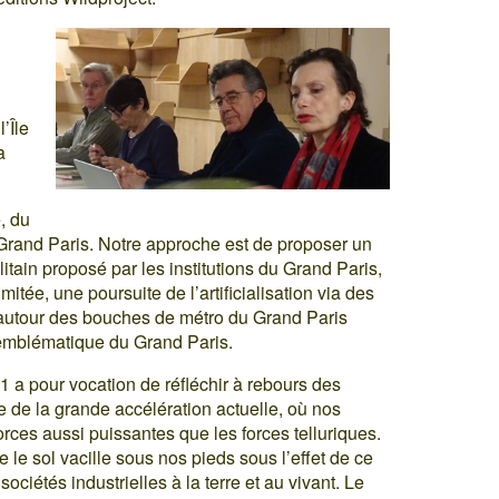
’Île
a
e, du
 Grand Paris. Notre approche est de proposer un
ain proposé par les institutions du Grand Paris,
mitée, une poursuite de l’artificialisation via des
r autour des bouches de métro du Grand Paris
us emblématique du Grand Paris.
1 a pour vocation de réfléchir à rebours des
 de la grande accélération actuelle, où nos
orces aussi puissantes que les forces telluriques.
 le sol vacille sous nos pieds sous l’effet de ce
ociétés industrielles à la terre et au vivant. Le