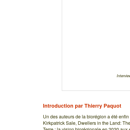
Intervi
Introduction par Thierry Paquot
Un des auteurs de la biorégion a été enfin t
Kirkpatrick Sale, Dwellers in the Land: The 
Terre : la vision biorégionale en 2020 aux 