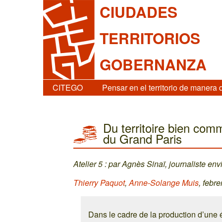
CIUDADES
TERRITORIOS
GOBERNANZA
CITEGO
Pensar en el territorio de manera 
Du territoire bien comm
du Grand Paris
Atelier 5 : par Agnès Sinaï, journaliste e
Thierry Paquot
,
Anne-Solange Muis
, febr
Dans le cadre de la production d’une 