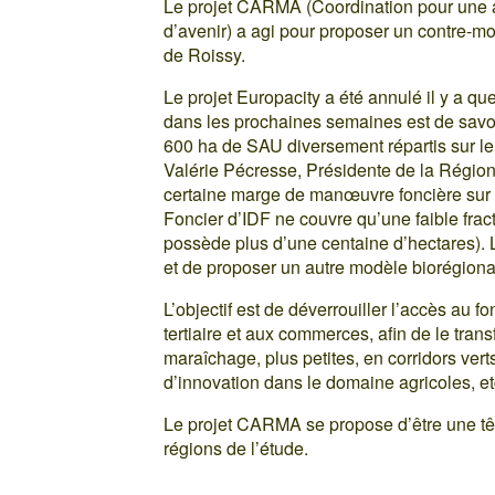
Le projet CARMA (Coordination pour une am
d’avenir) a agi pour proposer un contre-mo
de Roissy.
Le projet Europacity a été annulé il y a q
dans les prochaines semaines est de savoir
600 ha de SAU diversement répartis sur le
Valérie Pécresse, Présidente de la Région 
certaine marge de manœuvre foncière sur 
Foncier d’IDF ne couvre qu’une faible fra
possède plus d’une centaine d’hectares). L
et de proposer un autre modèle biorégiona
L’objectif est de déverrouiller l’accès au 
tertiaire et aux commerces, afin de le tran
maraîchage, plus petites, en corridors ver
d’innovation dans le domaine agricoles, et
Le projet CARMA se propose d’être une tê
régions de l’étude.