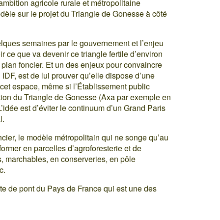
bition agricole rurale et métropolitaine
dèle sur le projet du Triangle de Gonesse à côté
uelques semaines par le gouvernement et l’enjeu
 ce que va devenir ce triangle fertile d’environ
 plan foncier. Et un des enjeux pour convaincre
IDF, est de lui prouver qu’elle dispose d’une
cet espace, même si l’Établissement public
ction du Triangle de Gonesse (Axa par exemple en
’idée est d’éviter le continuum d’un Grand Paris
l.
foncier, le modèle métropolitain qui ne songe qu’au
sformer en parcelles d’agroforesterie et de
ts, marchables, en conserveries, en pôle
c.
te de pont du Pays de France qui est une des