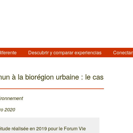
diferente
Descubrir y comparar experiencias
Conectan
un à la biorégion urbaine : le cas
nvironnement
ero 2020
étude réalisée en 2019 pour le Forum Vie