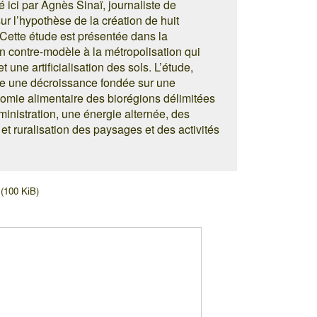
é ici par Agnès Sinaï, journaliste de
ur l’hypothèse de la création de huit
 Cette étude est présentée dans la
un contre-modèle à la métropolisation qui
une artificialisation des sols. L’étude,
se une décroissance fondée sur une
nomie alimentaire des biorégions délimitées
inistration, une énergie alternée, des
 et ruralisation des paysages et des activités
(100 KiB)