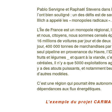
Pablo Servigne et Raphaël Stevens dans le
l’ont bien souligné : un des défis est de s
Illich a appelé les « monopoles radicaux ».
L’Île de France est un monopole régional, li
et nous, citoyens, nous sommes censés ép
16 millions de voitures par jour et de deu
jour, 400 000 tonnes de marchandises par j
seul pipeline en provenance du Havre, l’I
fruits et légumes _ et quant à la viande, c
céréales, il n’y a que 5000 exploitations a
y a des atouts puissants, et notamment b
d’autres modèles.
C’est une région qui pourrait être autonom
dépendances aux flux énergétiques.
L’exemple du projet CARMA