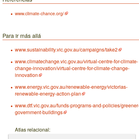
www.climate-chance.org/
Para ir más allá
www.sustainability.vic.gov.au/campaigns/take2
www.climatechange.vic.gov.au/virtual-centre-for-climate-
change-innovation/virtual-centre-for-climate-change-
innovation
www.energy.vic.gov.au/renewable-energy/victorias-
renewable-energy-action-plan
www.dtf.vic.gov.au/funds-programs-and-policies/greener
government-buildings
Atlas relacional: