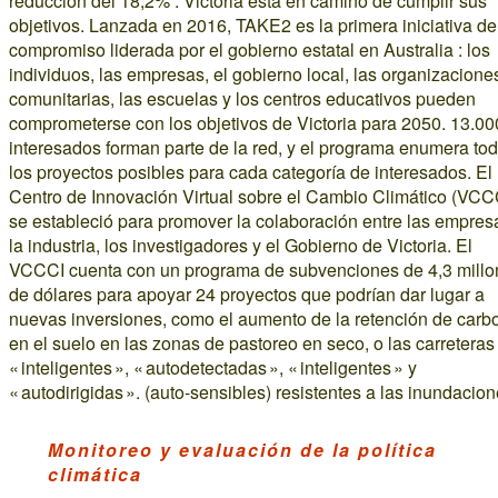
reducción del 18,2% : Victoria está en camino de cumplir sus
objetivos. Lanzada en 2016, TAKE2 es la primera iniciativa de
compromiso liderada por el gobierno estatal en Australia : los
individuos, las empresas, el gobierno local, las organizacione
comunitarias, las escuelas y los centros educativos pueden
comprometerse con los objetivos de Victoria para 2050. 13.00
interesados forman parte de la red, y el programa enumera to
los proyectos posibles para cada categoría de interesados. El
Centro de Innovación Virtual sobre el Cambio Climático (VCC
se estableció para promover la colaboración entre las empres
la industria, los investigadores y el Gobierno de Victoria. El
VCCCI cuenta con un programa de subvenciones de 4,3 millo
de dólares para apoyar 24 proyectos que podrían dar lugar a
nuevas inversiones, como el aumento de la retención de carb
en el suelo en las zonas de pastoreo en seco, o las carreteras
« inteligentes », « autodetectadas », « inteligentes » y
« autodirigidas ». (auto-sensibles) resistentes a las inundacion
Monitoreo y evaluación de la política
climática