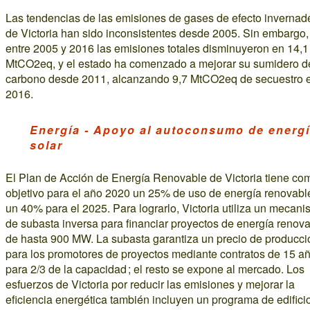
Las tendencias de las emisiones de gases de efecto invernad
de Victoria han sido inconsistentes desde 2005. Sin embargo,
entre 2005 y 2016 las emisiones totales disminuyeron en 14,1
MtCO2eq, y el estado ha comenzado a mejorar su sumidero d
carbono desde 2011, alcanzando 9,7 MtCO2eq de secuestro 
2016.
Energía - Apoyo al autoconsumo de energ
solar
El Plan de Acción de Energía Renovable de Victoria tiene co
objetivo para el año 2020 un 25% de uso de energía renovabl
un 40% para el 2025. Para lograrlo, Victoria utiliza un mecan
de subasta inversa para financiar proyectos de energía renov
de hasta 900 MW. La subasta garantiza un precio de producci
para los promotores de proyectos mediante contratos de 15 a
para 2/3 de la capacidad ; el resto se expone al mercado. Los
esfuerzos de Victoria por reducir las emisiones y mejorar la
eficiencia energética también incluyen un programa de edifici