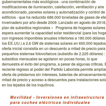
gubernamentales más ecológicos - una combinación de
modificaciones de iluminación, calefacción, ventilación y aire
acondicionado, paneles solares y automatización y control de
edificios - que ha reducido 686.000 toneladas de gases de efe
invernadero por año desde 2009. Lanzado en agosto de 2018,
plan de subsidios regionales « Programa de hogares solare
espera aumentar la capacidad solar residencial (para los hog
con ingresos imponibles anuales inferiores a 180.000 dólares
los EE.UU.) a 2,6 GW de sistemas solares en 650.000 tejados
oferta inicial consistía en un descuento a mitad de precio para
pequeños sistemas fotovoltaicos (subsidio de 2.225 dólares) : 
subsidios mensuales se agotaron en pocas horas, lo que
demuestra el éxito del programa, a pesar de algunas críticas. 
reciente regreso al poder del Partido Laborista permite ampliar
oferta de préstamos sin intereses, baterías de almacenamient
mitad de precio y acceso a descuentos para instalaciones sol
en los tejados de los inquilinos.
Movilidad - Inversiones en infraestructura
para coches eléctricos individuales