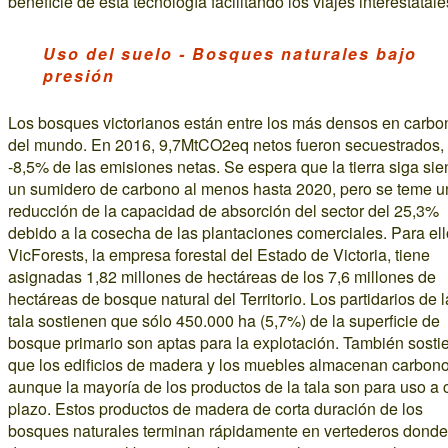
beneficie de esta tecnología facilitando los viajes interestatale
Uso del suelo - Bosques naturales bajo
presión
Los bosques victorianos están entre los más densos en carbo
del mundo. En 2016, 9,7MtCO2eq netos fueron secuestrados,
-8,5% de las emisiones netas. Se espera que la tierra siga si
un sumidero de carbono al menos hasta 2020, pero se teme u
reducción de la capacidad de absorción del sector del 25,3%
debido a la cosecha de las plantaciones comerciales. Para ell
VicForests, la empresa forestal del Estado de Victoria, tiene
asignadas 1,82 millones de hectáreas de los 7,6 millones de
hectáreas de bosque natural del Territorio. Los partidarios de l
tala sostienen que sólo 450.000 ha (5,7%) de la superficie de
bosque primario son aptas para la explotación. También sosti
que los edificios de madera y los muebles almacenan carbono
aunque la mayoría de los productos de la tala son para uso a 
plazo. Estos productos de madera de corta duración de los
bosques naturales terminan rápidamente en vertederos donde