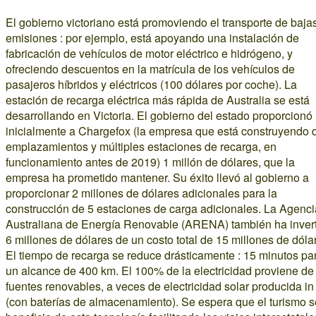
El gobierno victoriano está promoviendo el transporte de baja
emisiones : por ejemplo, está apoyando una instalación de
fabricación de vehículos de motor eléctrico e hidrógeno, y
ofreciendo descuentos en la matrícula de los vehículos de
pasajeros híbridos y eléctricos (100 dólares por coche). La
estación de recarga eléctrica más rápida de Australia se está
desarrollando en Victoria. El gobierno del estado proporcionó
inicialmente a Chargefox (la empresa que está construyendo 
emplazamientos y múltiples estaciones de recarga, en
funcionamiento antes de 2019) 1 millón de dólares, que la
empresa ha prometido mantener. Su éxito llevó al gobierno a
proporcionar 2 millones de dólares adicionales para la
construcción de 5 estaciones de carga adicionales. La Agenci
Australiana de Energía Renovable (ARENA) también ha inver
6 millones de dólares de un costo total de 15 millones de dóla
El tiempo de recarga se reduce drásticamente : 15 minutos pa
un alcance de 400 km. El 100% de la electricidad proviene de
fuentes renovables, a veces de electricidad solar producida in 
(con baterías de almacenamiento). Se espera que el turismo s