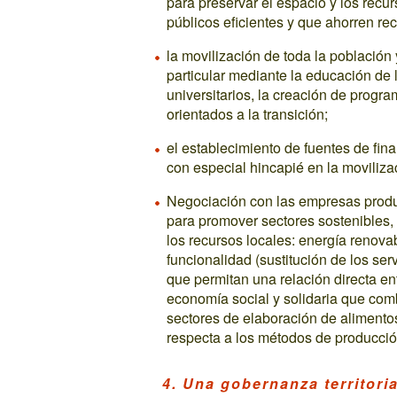
para preservar el espacio y los recur
públicos eficientes y que ahorren re
la movilización de toda la población 
particular mediante la educación de 
universitarios, la creación de program
orientados a la transición;
el establecimiento de fuentes de fina
con especial hincapié en la moviliza
Negociación con las empresas product
para promover sectores sostenibles, 
los recursos locales: energía renova
funcionalidad (sustitución de los se
que permitan una relación directa ent
economía social y solidaria que comb
sectores de elaboración de alimento
respecta a los métodos de producció
4. Una gobernanza territoria