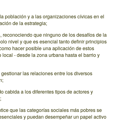
a población y a las organizaciones cívicas en el
ación de la estrategia;
, reconociendo que ninguno de los desafíos de la
olo nivel y que es esencial tanto definir principios
 como hacer posible una aplicación de estos
 local - desde la zona urbana hasta el barrio y
estionar las relaciones entre los diversos
n;
 cabida a los diferentes tipos de actores y
;
tice que las categorías sociales más pobres se
s esenciales y puedan desempeñar un papel activo