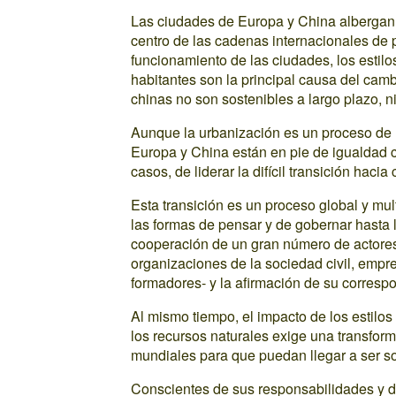
Las ciudades de Europa y China albergan 
centro de las cadenas internacionales de p
funcionamiento de las ciudades, los estil
habitantes son la principal causa del cam
chinas no son sostenibles a largo plazo, n
Aunque la urbanización es un proceso de 
Europa y China están en pie de igualdad 
casos, de liderar la difícil transición hacia
Esta transición es un proceso global y mu
las formas de pensar y de gobernar hasta l
cooperación de un gran número de actores 
organizaciones de la sociedad civil, empre
formadores- y la afirmación de su correspo
Al mismo tiempo, el impacto de los estilos
los recursos naturales exige una transfor
mundiales para que puedan llegar a ser so
Conscientes de sus responsabilidades y d