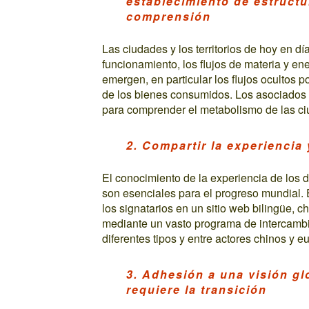
establecimiento de estructu
comprensión
Las ciudades y los territorios de hoy en d
funcionamiento, los flujos de materia y ene
emergen, en particular los flujos ocultos p
de los bienes consumidos. Los asociados
para comprender el metabolismo de las ciud
2. Compartir la experiencia
El conocimiento de la experiencia de los 
son esenciales para el progreso mundial. E
los signatarios en un sitio web bilingüe, c
mediante un vasto programa de intercambi
diferentes tipos y entre actores chinos y e
3. Adhesión a una visión gl
requiere la transición