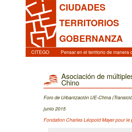
CIUDADES
TERRITORIOS
GOBERNANZA
CITEGO
Pensar en el territorio de manera 
Asociación de múltiple
Chino
Foro de Urbanización UE-China (Transici
junio 2015
Fondation Charles Léopold Mayer pour le