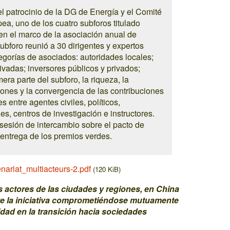
l patrocinio de la DG de Energía y el Comité
a, uno de los cuatro subforos titulado
 en el marco de la asociación anual de
ubforo reunió a 30 dirigentes y expertos
egorías de asociados: autoridades locales;
ivadas; inversores públicos y privados;
mera parte del subforo, la riqueza, la
iones y la convergencia de las contribuciones
 entre agentes civiles, políticos,
s, centros de investigación e instructores.
sesión de intercambio sobre el pacto de
entrega de los premios verdes.
nariat_multiacteurs-2.pdf
(120 KiB)
s actores de las ciudades y regiones, en China
e la iniciativa comprometiéndose mutuamente
idad en la transición hacia sociedades