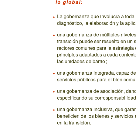
lo global:
La gobernanza que involucra a toda l
diagnóstico, la elaboración y la aplic
una gobernanza de múltiples niveles
transición puede ser resuelto en un s
rectores comunes para la estrategia
principios adaptados a cada contexto
las unidades de barrio ;
una gobernanza integrada, capaz de g
servicios públicos para el bien comú
una gobernanza de asociación, dando
especificando su corresponsabilidad
una gobernanza inclusiva, que garan
beneficien de los bienes y servicio
en la transición.