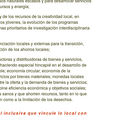
sos naturales escasos y para desarrollar servicios
cursos y energía;
y de los recursos de la creatividad local, en
los jóvenes, la evolución de los programas
as prioritarios de investigación interdisciplinaria
nciación locales y externas para la transición,
ción de los ahorros locales;
oras y distribuidoras de bienes y servicios,
haciendo especial hincapié en el desarrollo de
ble; economía circular; economía de la
rvicios por bienes materiales; monedas locales
re la oferta y la demanda de bienes y servicios;
ine eficiencia económica y objetivos sociales;
s sanos y que ahorren recursos, tanto en lo que
n como a la limitación de los desechos.
l inclusiva que vincule lo local con