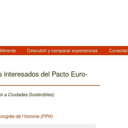
diferente
Descubrir y comparar experiencias
Conectan
s interesados del Pacto Euro-
ón a Ciudades Sostenibles)
 progrès de l’homme (FPH)