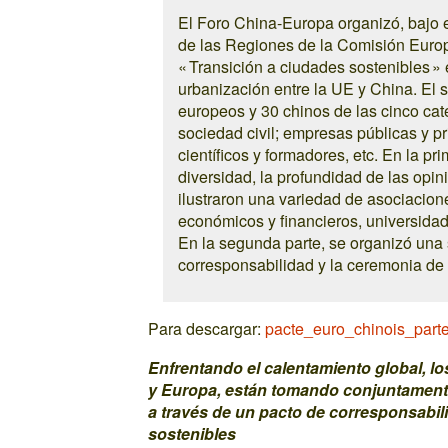
El Foro China-Europa organizó, bajo e
de las Regiones de la Comisión Europe
« Transición a ciudades sostenibles »
urbanización entre la UE y China. El s
europeos y 30 chinos de las cinco cat
sociedad civil; empresas públicas y pr
científicos y formadores, etc. En la pri
diversidad, la profundidad de las opin
ilustraron una variedad de asociaciones
económicos y financieros, universidade
En la segunda parte, se organizó una 
corresponsabilidad y la ceremonia de 
Para descargar:
pacte_euro_chinois_parte
Enfrentando el calentamiento global, lo
y Europa, están tomando conjuntament
a través de un pacto de corresponsabil
sostenibles