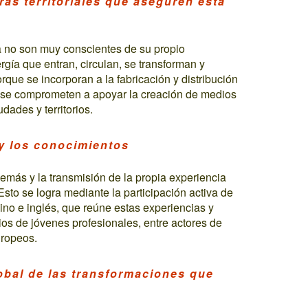
ras territoriales que aseguren esta
ía no son muy conscientes de su propio
rgía que entran, circulan, se transforman y
orque se incorporan a la fabricación y distribución
 se comprometen a apoyar la creación de medios
ades y territorios.
 y los conocimientos
demás y la transmisión de la propia experiencia
sto se logra mediante la participación activa de
hino e inglés, que reúne estas experiencias y
os de jóvenes profesionales, entre actores de
uropeos.
obal de las transformaciones que