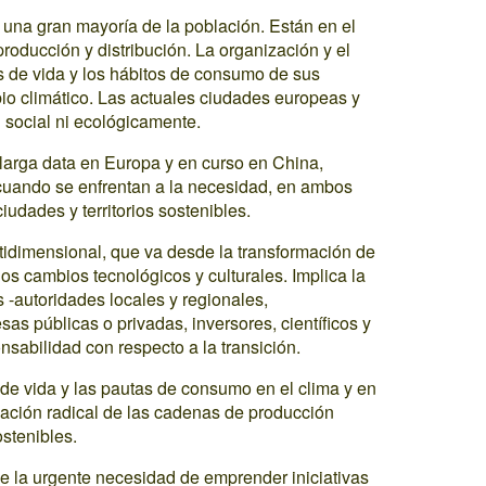
una gran mayoría de la población. Están en el
roducción y distribución. La organización y el
os de vida y los hábitos de consumo de sus
bio climático. Las actuales ciudades europeas y
i social ni ecológicamente.
larga data en Europa y en curso en China,
cuando se enfrentan a la necesidad, en ambos
 ciudades y territorios sostenibles.
ltidimensional, que va desde la transformación de
os cambios tecnológicos y culturales. Implica la
-autoridades locales y regionales,
sas públicas o privadas, inversores, científicos y
nsabilidad con respecto a la transición.
 de vida y las pautas de consumo en el clima y en
mación radical de las cadenas de producción
stenibles.
e la urgente necesidad de emprender iniciativas