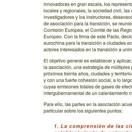
innovadoras en gran escala, los represent
locales y regionales, la sociedad civil, la
investigadores y los instructores, deseo
de asociación para la transición, se reunie
Comisión Europea, el Comité de las Regi
Europeo. Con la firma de este Pacto, deci
eurochina para la transición a ciudades ec
actores interesados en la transición a unir
El objetivo general es establecer y aplicar
la asociación, una estrategia de múltiples 
próximos treinta años, ciudades y territor
y con una fuerte cohesión social, a lo lar
cuyas emisiones totales de gases de efect
intergubernamental de un calentamiento 
Para ello, las partes en la asociación ac
particular sobre los siguientes puntos:
1. La comprensión de las ciu