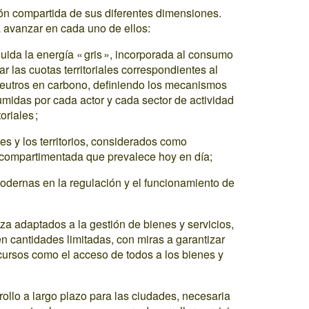
ión compartida de sus diferentes dimensiones.
 avanzar en cada uno de ellos:
luida la energía « gris », incorporada al consumo
jar las cuotas territoriales correspondientes al
 neutros en carbono, definiendo los mecanismos
midas por cada actor y cada sector de actividad
oriales ;
s y los territorios, considerados como
n compartimentada que prevalece hoy en día;
modernas en la regulación y el funcionamiento de
a adaptados a la gestión de bienes y servicios,
en cantidades limitadas, con miras a garantizar
cursos como el acceso de todos a los bienes y
rrollo a largo plazo para las ciudades, necesaria