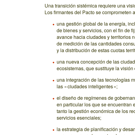
Una transición sistémica requiere una vis
Los firmantes del Pacto se comprometen a
una gestión global de la energía, inc
de bienes y servicios, con el fin de fi
avance hacia ciudades y territorios
de medición de las cantidades consu
y la distribución de estas cuotas territ
una nueva concepción de las ciudade
ecosistemas, que sustituye la visió
una integración de las tecnologías 
las « ciudades inteligentes »;
el diseño de regímenes de gobernanz
en particular los que se encuentran 
tanto la gestión económica de los re
servicios esenciales;
la estrategia de planificación y desa