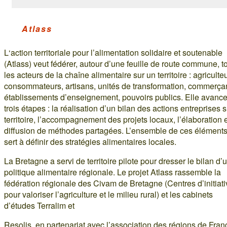
Atlass
L‘action territoriale pour l’alimentation solidaire et soutenable
(Atlass) veut fédérer, autour d’une feuille de route commune, t
les acteurs de la chaîne alimentaire sur un territoire : agriculte
consommateurs, artisans, unités de transformation, commerçan
établissements d’enseignement, pouvoirs publics. Elle avanc
trois étapes : la réalisation d’un bilan des actions entreprises s
territoire, l’accompagnement des projets locaux, l’élaboration e
diffusion de méthodes partagées. L’ensemble de ces élément
sert à définir des stratégies alimentaires locales.
La Bretagne a servi de territoire pilote pour dresser le bilan d’
politique alimentaire régionale. Le projet Atlass rassemble la
fédération régionale des Civam de Bretagne (Centres d’initiat
pour valoriser l’agriculture et le milieu rural) et les cabinets
d’études Terralim et
Resolis, en partenariat avec l’association des régions de Fran