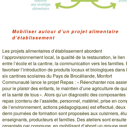
Mobiliser autour d’un projet alimentaire
d’établissement
Les projets alimentaires d’établissement abordent
l’approvisionnement local, la qualité de la restauration, le lien
entre l’école et la cantine, la communication vers les familles.
favoriser l’introduction de produits locaux et biologiques dans 
six cantines scolaires du Pays de Brocéliande, Monfort
Communauté lance le projet Repas : « Réenchanter nos assie
pour le plaisir des enfants, le maintien d’une agriculture de qua
et la santé de tous ». Alors qu’un diagnostic des composantes
repas (contenu de l’assiette, personnel, matériel, prise en com
de l’environnement, actions pédagogiques) est effectué, deux
demi-journées de formation sont proposées aux cuisiniers, élu
enseignants, producteurs et familles. Des ateliers sont ensuite
organisés par commune, en mobilisant d’abord un groupe restr