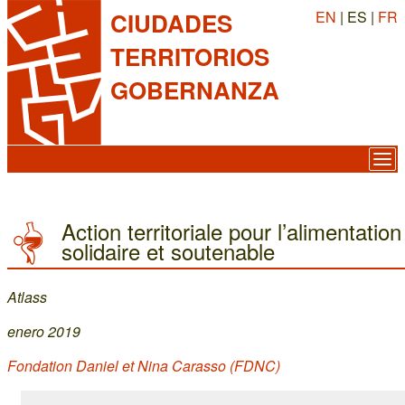
EN
| ES |
FR
CIUDADES
TERRITORIOS
GOBERNANZA
Action territoriale pour l’alimentation
solidaire et soutenable
Atlass
enero 2019
Fondation Daniel et Nina Carasso (FDNC)