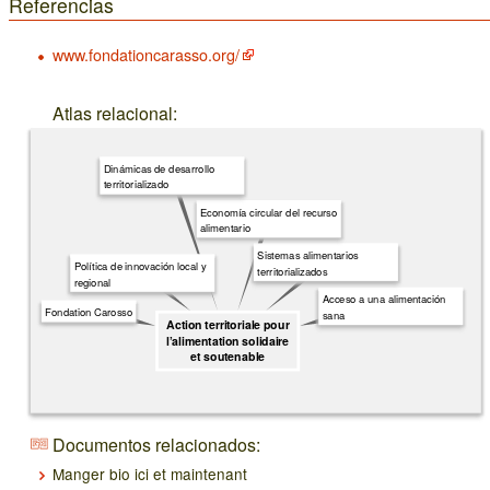
Referencias
www.fondationcarasso.org/
Atlas relacional:
Dinámicas de desarrollo
territorializado
Economía circular del recurso
alimentario
Sistemas alimentarios
Política de innovación local y
territorializados
regional
Acceso a una alimentación
Fondation Carosso
sana
Action territoriale pour
l’alimentation solidaire
et soutenable
Documentos relacionados:
Manger bio ici et maintenant