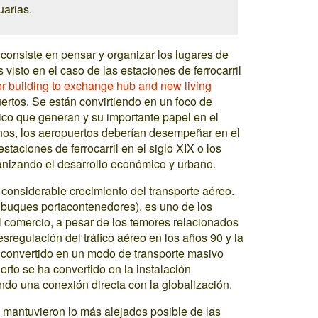
uarias.
consiste en pensar y organizar los lugares de
visto en el caso de las estaciones de ferrocarril
er building to exchange hub and new living
uertos. Se están convirtiendo en un foco de
mico que generan y su importante papel en el
unos, los aeropuertos deberían desempeñar en el
staciones de ferrocarril en el siglo XIX o los
ganizando el desarrollo económico y urbano.
considerable crecimiento del transporte aéreo.
os buques portacontenedores), es uno de los
 comercio, a pesar de los temores relacionados
esregulación del tráfico aéreo en los años 90 y la
 convertido en un modo de transporte masivo
erto se ha convertido en la instalación
ndo una conexión directa con la globalización.
 mantuvieron lo más alejados posible de las