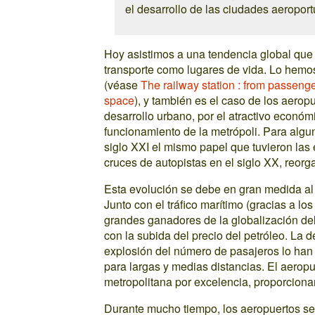
el desarrollo de las ciudades aeroport
Hoy asistimos a una tendencia global que 
transporte como lugares de vida. Lo hemos 
(véase
The railway station : from passeng
space
), y también es el caso de los aerop
desarrollo urbano, por el atractivo econó
funcionamiento de la metrópoli. Para alg
siglo XXI el mismo papel que tuvieron las e
cruces de autopistas en el siglo XX, reor
Esta evolución se debe en gran medida al 
Junto con el tráfico marítimo (gracias a l
grandes ganadores de la globalización del
con la subida del precio del petróleo. La d
explosión del número de pasajeros lo han
para largas y medias distancias. El aeropu
metropolitana por excelencia, proporciona
Durante mucho tiempo, los aeropuertos se