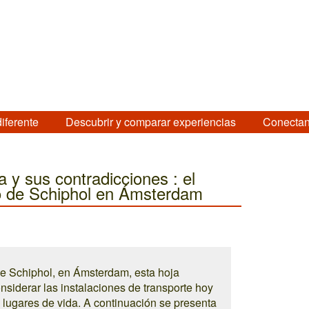
diferente
Descubrir y comparar experiencias
Conectan
a y sus contradicciones : el
o de Schiphol en Ámsterdam
de Schiphol, en Ámsterdam, esta hoja
nsiderar las instalaciones de transporte hoy
 lugares de vida. A continuación se presenta