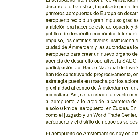
desarrollo urbanístico, impulsado por el 
primeros aeropuertos de Europa en desarrol
aeropuerto recibió un gran impulso gracias
ambición era hacer de este aeropuerto y d
política de desarrollo económico internacio
impulso, los distintos niveles instituciona
ciudad de Ámsterdam y las autoridades loc
aeropuerto para crear un nuevo órgano de 
agencia de desarrollo operativo, la SAD
participación del Banco Nacional de Inver
han ido construyendo progresivamente, en
estrategia puesta en marcha por los actores
proximidad al centro de Ámsterdam en una
molestias). Así, se ha creado un vasto cen
al aeropuerto, a lo largo de la carretera de
a sólo 6 km del aeropuerto, en Zuidas. En
como el juzgado y un World Trade Center,
aeropuerto y el distrito de negocios se de
El aeropuerto de Ámsterdam es hoy en día