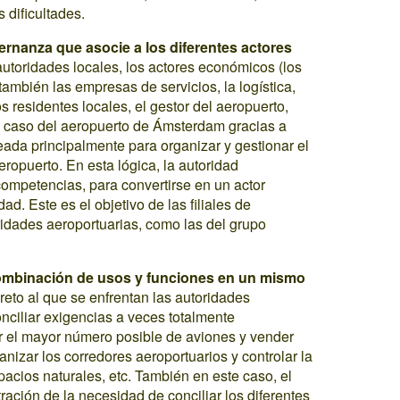
 dificultades.
rnanza que asocie a los diferentes actores
s autoridades locales, los actores económicos (los
también las empresas de servicios, la logística,
os residentes locales, el gestor del aeropuerto,
el caso del aeropuerto de Ámsterdam gracias a
ada principalmente para organizar y gestionar el
ropuerto. En esta lógica, la autoridad
competencias, para convertirse en un actor
ad. Este es el objetivo de las filiales de
ridades aeroportuarias, como las del grupo
ombinación de usos y funciones en un mismo
l reto al que se enfrentan las autoridades
onciliar exigencias a veces totalmente
ar el mayor número posible de aviones y vender
nizar los corredores aeroportuarios y controlar la
acios naturales, etc. También en este caso, el
ación de la necesidad de conciliar los diferentes