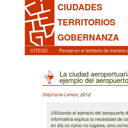
CIUDADES
TERRITORIOS
GOBERNANZA
CITEGO
Pensar en el territorio de manera 
La ciudad aeroportuari
ejemplo del aeropuert
Stéphanie Leheis
, 2012
Utilizando el ejemplo del aeropuerto 
informativa explica la necesidad de co
en día no como no-lugares, sino como