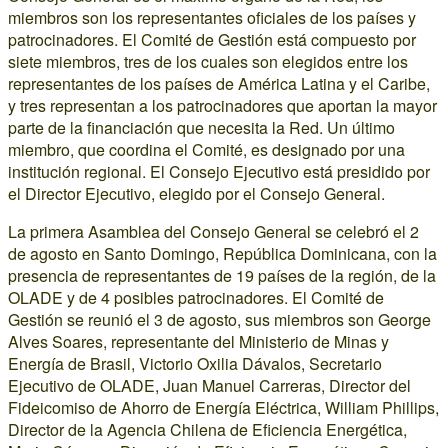
miembros son los representantes oficiales de los países y
patrocinadores. El Comité de Gestión está compuesto por
siete miembros, tres de los cuales son elegidos entre los
representantes de los países de América Latina y el Caribe,
y tres representan a los patrocinadores que aportan la mayor
parte de la financiación que necesita la Red. Un último
miembro, que coordina el Comité, es designado por una
institución regional. El Consejo Ejecutivo está presidido por
el Director Ejecutivo, elegido por el Consejo General.
La primera Asamblea del Consejo General se celebró el 2
de agosto en Santo Domingo, República Dominicana, con la
presencia de representantes de 19 países de la región, de la
OLADE y de 4 posibles patrocinadores. El Comité de
Gestión se reunió el 3 de agosto, sus miembros son George
Alves Soares, representante del Ministerio de Minas y
Energía de Brasil, Victorio Oxilia Dávalos, Secretario
Ejecutivo de OLADE, Juan Manuel Carreras, Director del
Fideicomiso de Ahorro de Energía Eléctrica, William Phillips,
Director de la Agencia Chilena de Eficiencia Energética,