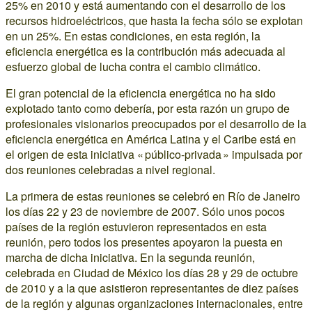
25% en 2010 y está aumentando con el desarrollo de los
recursos hidroeléctricos, que hasta la fecha sólo se explotan
en un 25%. En estas condiciones, en esta región, la
eficiencia energética es la contribución más adecuada al
esfuerzo global de lucha contra el cambio climático.
El gran potencial de la eficiencia energética no ha sido
explotado tanto como debería, por esta razón un grupo de
profesionales visionarios preocupados por el desarrollo de la
eficiencia energética en América Latina y el Caribe está en
el origen de esta iniciativa « público-privada » impulsada por
dos reuniones celebradas a nivel regional.
La primera de estas reuniones se celebró en Río de Janeiro
los días 22 y 23 de noviembre de 2007. Sólo unos pocos
países de la región estuvieron representados en esta
reunión, pero todos los presentes apoyaron la puesta en
marcha de dicha iniciativa. En la segunda reunión,
celebrada en Ciudad de México los días 28 y 29 de octubre
de 2010 y a la que asistieron representantes de diez países
de la región y algunas organizaciones internacionales, entre