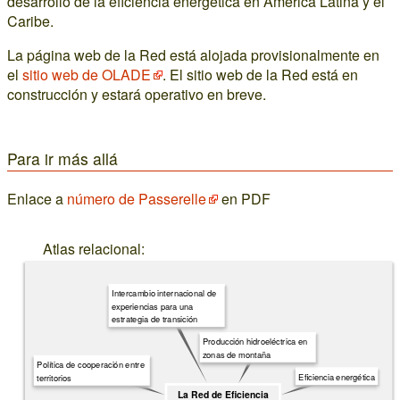
desarrollo de la eficiencia energética en América Latina y el
Caribe.
La página web de la Red está alojada provisionalmente en
el
sitio web de OLADE
. El sitio web de la Red está en
construcción y estará operativo en breve.
Para ir más allá
Enlace a
número de Passerelle
en PDF
Atlas relacional:
Intercambio internacional de
experiencias para una
estrategia de transición
Producción hidroeléctrica en
zonas de montaña
Política de cooperación entre
Eficiencia energética
territorios
La Red de Eficiencia