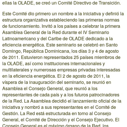
ellas la OLADE, se creó un Comité Directivo de Transición.
Este Comité dio primero un nombre a la iniciativa y definió la
estructura organizativa estableciendo las primeras normas
de funcionamiento. Invitó a los países a celebrar la primera
Asamblea General de la Red durante el IV Seminario
Latinoamericano y del Caribe de OLADE dedicado a la
eficiencia energética. Este seminario se celebró en Santo
Domingo, República Dominicana, los días 3 y 4 de agosto
de 2011. Estuvieron representados 25 países miembros de
la OLADE, así como instituciones internacionales y
multilaterales y numerosas empresas privadas interesadas
en la eficiencia energética. El 2 de agosto de 2011, la
víspera de la inauguración del seminario, se reunió en
Asamblea el Consejo General, que reunió a los
representantes de cada país y a los futuros patrocinadores
de la Red. La Asamblea decidió el lanzamiento oficial de la
iniciativa y nombró a sus representantes en el Comité de
Gestión. La Red está estructurada en torno al Consejo
General, el Comité de Dirección y el Consejo Ejecutivo. El
Consejo General es el máximo órgano de la Red, los