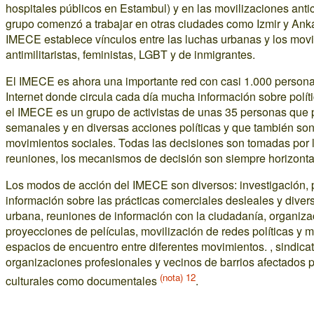
hospitales públicos en Estambul) y en las movilizaciones antic
grupo comenzó a trabajar en otras ciudades como Izmir y Ankar
IMECE establece vínculos entre las luchas urbanas y los movi
antimilitaristas, feministas, LGBT y de inmigrantes.
El IMECE es ahora una importante red con casi 1.000 persona
Internet donde circula cada día mucha información sobre políti
el IMECE es un grupo de activistas de unas 35 personas que 
semanales y en diversas acciones políticas y que también so
movimientos sociales. Todas las decisiones son tomadas por l
reuniones, los mecanismos de decisión son siempre horizontal
Los modos de acción del IMECE son diversos: investigación, p
información sobre las prácticas comerciales desleales y divers
urbana, reuniones de información con la ciudadanía, organiza
proyecciones de películas, movilización de redes políticas y m
espacios de encuentro entre diferentes movimientos. , sindicato
organizaciones profesionales y vecinos de barrios afectados
(nota) 12
culturales como documentales
.