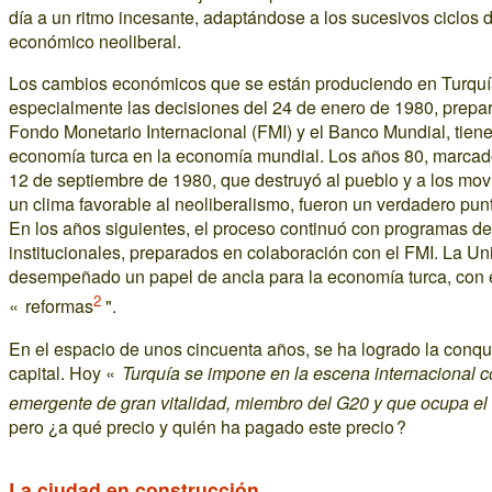
día a un ritmo incesante, adaptándose a los sucesivos ciclos 
económico neoliberal.
Los cambios económicos que se están produciendo en Turquía
especialmente las decisiones del 24 de enero de 1980, prepa
Fondo Monetario Internacional (FMI) y el Banco Mundial, tiene
economía turca en la economía mundial. Los años 80, marcado
12 de septiembre de 1980, que destruyó al pueblo y a los mov
un clima favorable al neoliberalismo, fueron un verdadero punto
En los años siguientes, el proceso continuó con programas d
institucionales, preparados en colaboración con el FMI. La Un
desempeñado un papel de ancla para la economía turca, con el
2
« reformas
".
En el espacio de unos cincuenta años, se ha logrado la conqu
capital. Hoy «
Turquía se impone en la escena internacional
emergente de gran vitalidad, miembro del G20 y que ocupa el
pero ¿a qué precio y quién ha pagado este precio ?
La ciudad en construcción