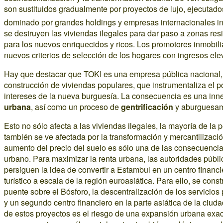
son sustituidos gradualmente por proyectos de lujo, ejecutado
dominado por grandes holdings y empresas internacionales in
se destruyen las viviendas ilegales para dar paso a zonas res
para los nuevos enriquecidos y ricos. Los promotores inmobil
nuevos criterios de selección de los hogares con ingresos ele
Hay que destacar que TOKI es una empresa pública nacional,
construcción de viviendas populares, que instrumentaliza el po
intereses de la nueva burguesía. La consecuencia es una in
urbana
, así como un proceso de
gentrificación
y aburguesam
Esto no sólo afecta a las viviendas ilegales, la mayoría de la
también se ve afectada por la transformación y mercantilización
aumento del precio del suelo es sólo una de las consecuencias
urbano. Para maximizar la renta urbana, las autoridades públi
persiguen la idea de convertir a Estambul en un centro financier
turístico a escala de la región euroasiática. Para ello, se cons
puente sobre el Bósforo, la descentralización de los servicios
y un segundo centro financiero en la parte asiática de la ciud
de estos proyectos es el riesgo de una expansión urbana exa