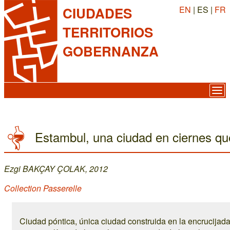
EN
| ES |
FR
CIUDADES
TERRITORIOS
GOBERNANZA
Estambul, una ciudad en ciernes qu
Ezgi BAKÇAY ÇOLAK, 2012
Collection Passerelle
Ciudad póntica, única ciudad construida en la encrucijada