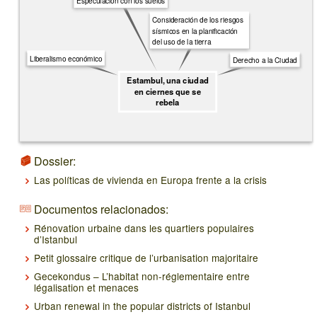
Especulación con los suelos
Consideración de los riesgos
sísmicos en la planificación
del uso de la tierra
Liberalismo económico
Derecho a la Ciudad
Estambul, una ciudad
en ciernes que se
rebela
Dossier:
Las políticas de vivienda en Europa frente a la crisis
Documentos relacionados:
Rénovation urbaine dans les quartiers populaires
d’Istanbul
Petit glossaire critique de l’urbanisation majoritaire
Gecekondus – L’habitat non-réglementaire entre
légalisation et menaces
Urban renewal in the popular districts of Istanbul