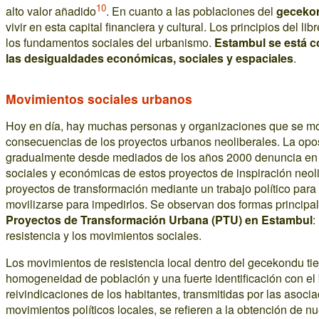
10
alto valor añadido
. En cuanto a las poblaciones del
geceko
vivir en esta capital financiera y cultural. Los principios del l
los fundamentos sociales del urbanismo.
Estambul se está co
las desigualdades económicas, sociales y espaciales
.
Movimientos sociales urbanos
Hoy en día, hay muchas personas y organizaciones que se mov
consecuencias de los proyectos urbanos neoliberales. La opo
gradualmente desde mediados de los años 2000 denuncia en p
sociales y económicas de estos proyectos de inspiración neol
proyectos de transformación mediante un trabajo político para 
movilizarse para impedirlos. Se observan dos formas principal
Proyectos de Transformación Urbana (PTU) en Estambul
:
resistencia y los movimientos sociales.
Los movimientos de resistencia local dentro del gecekondu ti
homogeneidad de población y una fuerte identificación con el b
reivindicaciones de los habitantes, transmitidas por las asoci
movimientos políticos locales, se refieren a la obtención de 