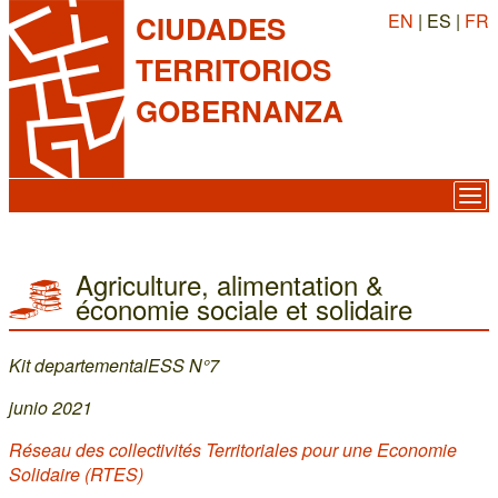
EN
| ES |
FR
CIUDADES
TERRITORIOS
GOBERNANZA
Agriculture, alimentation &
économie sociale et solidaire
Kit departementalESS N°7
junio 2021
Réseau des collectivités Territoriales pour une Economie
Solidaire (RTES)