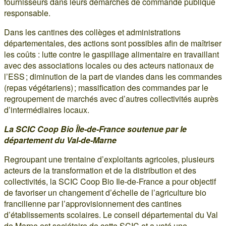
fournisseurs dans leurs démarches de commande publique
responsable.
Dans les cantines des collèges et administrations
départementales, des actions sont possibles afin de maîtriser
les coûts : lutte contre le gaspillage alimentaire en travaillant
avec des associations locales ou des acteurs nationaux de
l’ESS ; diminution de la part de viandes dans les commandes
(repas végétariens) ; massification des commandes par le
regroupement de marchés avec d’autres collectivités auprès
d’intermédiaires locaux.
La SCIC Coop Bio Île-de-France soutenue par le
département du Val-de-Marne
Regroupant une trentaine d’exploitants agricoles, plusieurs
acteurs de la transformation et de la distribution et des
collectivités, la SCIC Coop Bio Ile-de-France a pour objectif
de favoriser un changement d’échelle de l’agriculture bio
francilienne par l’approvisionnement des cantines
d’établissements scolaires. Le conseil départemental du Val
de Marne est sociétaire de cette SCIC et a voté une