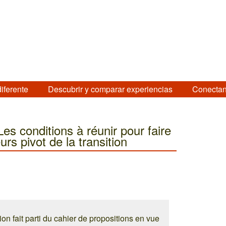
diferente
Descubrir y comparar experiencias
Conectan
Les conditions à réunir pour faire
urs pivot de la transition
ion fait parti du cahier de propositions en vue