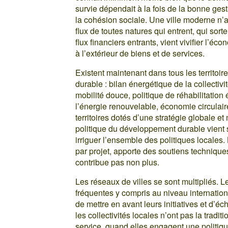
survie dépendait à la fois de la bonne gesti
la cohésion sociale. Une ville moderne n
flux de toutes natures qui entrent, qui sorte
flux financiers entrants, vient vivifier l’é
à l’extérieur de biens et de services.
Existent maintenant dans tous les territoir
durable : bilan énergétique de la collectivi
mobilité douce, politique de réhabilitati
l’énergie renouvelable, économie circulair
territoires dotés d’une stratégie globale et
politique du développement durable vient s
irriguer l’ensemble des politiques locales.
par projet, apporte des soutiens technique
contribue pas non plus.
Les réseaux de villes se sont multipliés. 
fréquentes y compris au niveau internation
de mettre en avant leurs initiatives et d’é
les collectivités locales n’ont pas la tradi
service, quand elles engagent une politique