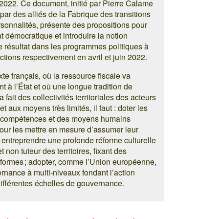
 2022. Ce document, initié par Pierre Calame
par des alliés de la Fabrique des transitions
rsonnalités, présente des propositions pour
at démocratique et introduire la notion
e résultat dans les programmes politiques à
ctions respectivement en avril et juin 2022.
te français, où la ressource fiscale va
t à l’État et où une longue tradition de
a fait des collectivités territoriales des acteurs
t aux moyens très limités, il faut : doter les
es compétences et des moyens humains
our les mettre en mesure d’assumer leur
 entreprendre une profonde réforme culturelle
t non tuteur des territoires, fixant des
iformes ; adopter, comme l’Union européenne,
rnance à multi-niveaux fondant l’action
différentes échelles de gouvernance.