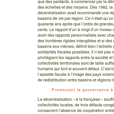
que des perdants, à commencer par la démo
des échelles et des moyens. Dès 1982, la 
décentralisation avait recommandé une règle
bassins de vie par région. Ce n’était qu’un
quarante ans après que l’ordre de grandeu
cents. Le rapport d’un à vingt d’un niveau
avoir des rapports personnalisés avec chaqu
des frontières rigides intangibles et si d
bassins eux-mêmes, définit bien l’échelle
solidarités fiscales possibles. Il n’est pas
privilégiant les rapports entre la société 
collectivités territoriales sont de taille su
humains qui font si souvent défaut. C’est bi
l’assiette fiscale à l’image des pays voisin
de redistribution entre bassins et régions 
Promouvoir la gouvernance à 
La décentralisation « à la française » souff
collectivités locales, de trois défauts con
consacrent l’absence de coopération entre