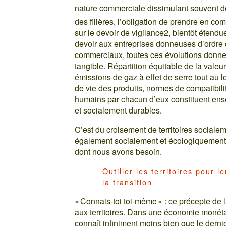
nature commerciale dissimulant souvent des
des filières, l’obligation de prendre en co
sur le devoir de vigilance2, bientôt étendue
devoir aux entreprises donneuses d’ordre 
commerciaux, toutes ces évolutions donnent
tangible. Répartition équitable de la valeur
émissions de gaz à effet de serre tout au 
de vie des produits, normes de compatibili
humains par chacun d’eux constituent ense
et socialement durables.
C’est du croisement de territoires sociale
également socialement et écologiquement d
dont nous avons besoin.
Outiller les territoires pour 
la transition
« Connais-toi toi-même » : ce précepte de 
aux territoires. Dans une économie monéta
connaît infiniment moins bien que le dernier