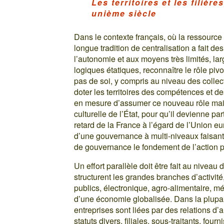
Les territoires et les filièr
unième siècle
Dans le contexte français, où la ressource 
longue tradition de centralisation a fait des
l’autonomie et aux moyens très limités, l
logiques étatiques, reconnaître le rôle pivo
pas de soi, y compris au niveau des collec
doter les territoires des compétences et 
en mesure d’assumer ce nouveau rôle mai
culturelle de l’État, pour qu’il devienne par
retard de la France à l’égard de l’Union 
d’une gouvernance à multi-niveaux faisant 
de gouvernance le fondement de l’action p
Un effort parallèle doit être fait au niveau
structurent les grandes branches d’activité,
publics, électronique, agro-alimentaire, mé
d’une économie globalisée. Dans la plupart
entreprises sont liées par des relations d
statuts divers, filiales, sous-traitants, fou