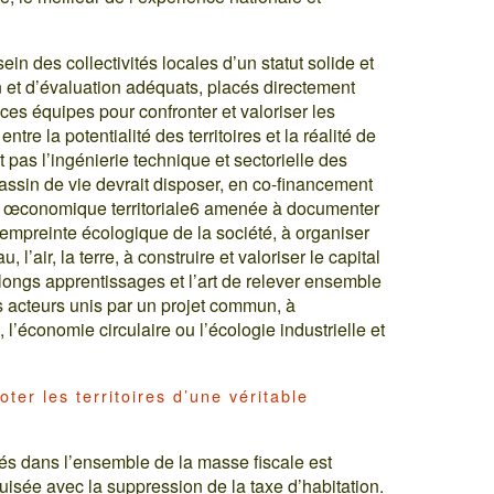
n des collectivités locales d’un statut solide et
n et d’évaluation adéquats, placés directement
ces équipes pour confronter et valoriser les
tre la potentialité des territoires et la réalité de
 pas l’ingénierie technique et sectorielle des
assin de vie devrait disposer, en co-financement
ence œconomique territoriale6 amenée à documenter
l’empreinte écologique de la société, à organiser
’air, la terre, à construire et valoriser le capital
de longs apprentissages et l’art de relever ensemble
s acteurs unis par un projet commun, à
 l’économie circulaire ou l’écologie industrielle et
oter les territoires d’une véritable
vités dans l’ensemble de la masse fiscale est
uisée avec la suppression de la taxe d’habitation.