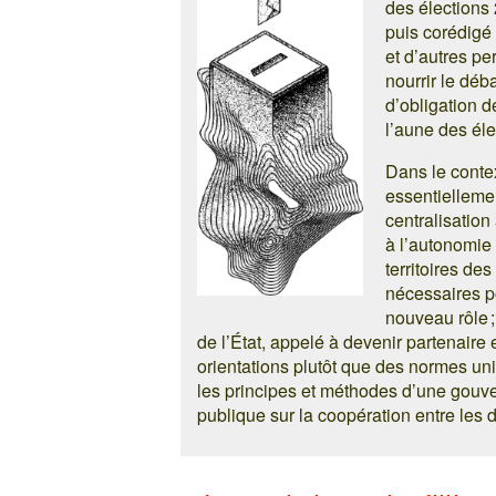
des élections
puis corédigé 
et d’autres pe
nourrir le déb
d’obligation d
l’aune des éle
Dans le contex
essentiellemen
centralisation 
à l’autonomie e
territoires d
nécessaires p
nouveau rôle ;
de l’État, appelé à devenir partenaire e
orientations plutôt que des normes un
les principes et méthodes d’une gouve
publique sur la coopération entre les 