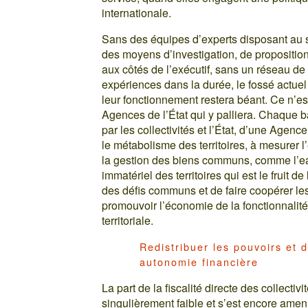
internationale.
Sans des équipes d’experts disposant au sei
des moyens d’investigation, de propositio
aux côtés de l’exécutif, sans un réseau de 
expériences dans la durée, le fossé actuel en
leur fonctionnement restera béant. Ce n’est
Agences de l’État qui y palliera. Chaque b
par les collectivités et l’État, d’une Ag
le métabolisme des territoires, à mesurer 
la gestion des biens communs, comme l’eau, l
immatériel des territoires qui est le fruit 
des défis communs et de faire coopérer le
promouvoir l’économie de la fonctionnalité,
territoriale.
Redistribuer les pouvoirs et d
autonomie financière
La part de la fiscalité directe des collecti
singulièrement faible et s’est encore amen