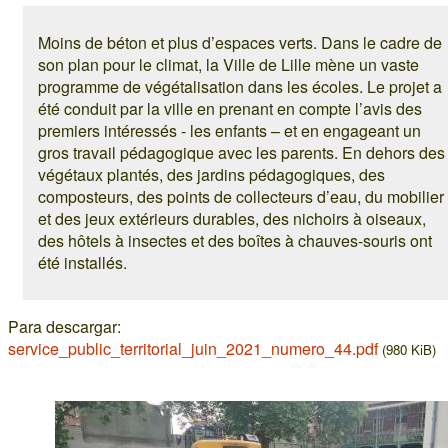
Moins de béton et plus d’espaces verts. Dans le cadre de
son plan pour le climat, la Ville de Lille mène un vaste
programme de végétalisation dans les écoles. Le projet a
été conduit par la ville en prenant en compte l’avis des
premiers intéressés - les enfants – et en engageant un
gros travail pédagogique avec les parents. En dehors des
végétaux plantés, des jardins pédagogiques, des
composteurs, des points de collecteurs d’eau, du mobilier
et des jeux extérieurs durables, des nichoirs à oiseaux,
des hôtels à insectes et des boîtes à chauves-souris ont
été installés.
Para descargar:
service_public_territorial_juin_2021_numero_44.pdf
(980 KiB)