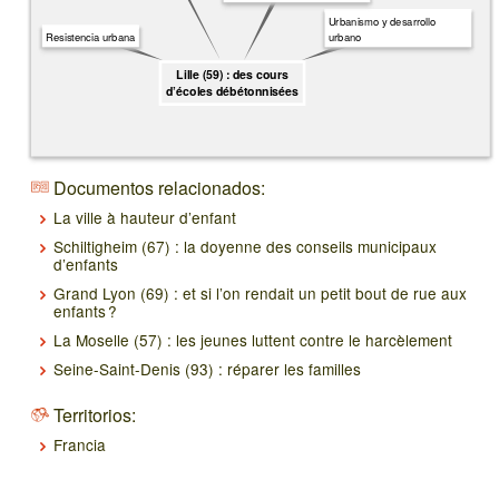
Urbanismo y desarrollo
Resistencia urbana
urbano
Lille (59) : des cours
d’écoles débétonnisées
Documentos relacionados:
La ville à hauteur d’enfant
Schiltigheim (67) : la doyenne des conseils municipaux
d’enfants
Grand Lyon (69) : et si l’on rendait un petit bout de rue aux
enfants ?
La Moselle (57) : les jeunes luttent contre le harcèlement
Seine-Saint-Denis (93) : réparer les familles
Territorios:
Francia