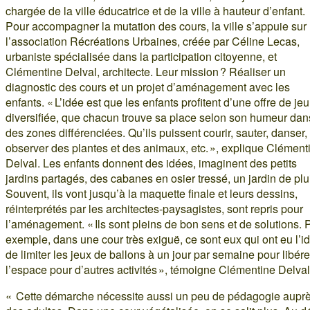
chargée de la ville éducatrice et de la ville à hauteur d’enfant.
Pour accompagner la mutation des cours, la ville s’appuie sur
l’association Récréations Urbaines, créée par Céline Lecas,
urbaniste spécialisée dans la participation citoyenne, et
Clémentine Delval, architecte. Leur mission ? Réaliser un
diagnostic des cours et un projet d’aménagement avec les
enfants. « L’idée est que les enfants profitent d’une offre de jeu
diversifiée, que chacun trouve sa place selon son humeur dan
des zones différenciées. Qu’ils puissent courir, sauter, danser,
observer des plantes et des animaux, etc. », explique Clément
Delval. Les enfants donnent des idées, imaginent des petits
jardins partagés, des cabanes en osier tressé, un jardin de plu
Souvent, ils vont jusqu’à la maquette finale et leurs dessins,
réinterprétés par les architectes-paysagistes, sont repris pour
l’aménagement. « Ils sont pleins de bon sens et de solutions. 
exemple, dans une cour très exiguë, ce sont eux qui ont eu l’i
de limiter les jeux de ballons à un jour par semaine pour libére
l’espace pour d’autres activités », témoigne Clémentine Delval
« Cette démarche nécessite aussi un peu de pédagogie aupr