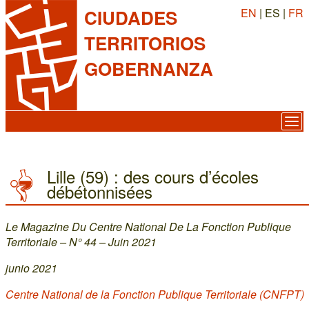
EN
| ES |
FR
CIUDADES
TERRITORIOS
GOBERNANZA
Lille (59) : des cours d’écoles
débétonnisées
Le Magazine Du Centre National De La Fonction Publique
Territoriale – N° 44 – Juin 2021
junio 2021
Centre National de la Fonction Publique Territoriale (CNFPT)