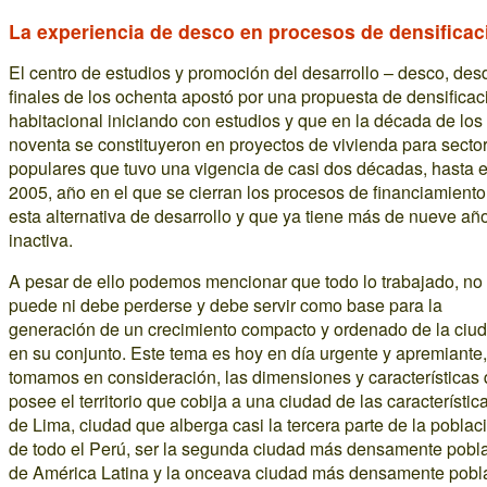
La experiencia de desco en procesos de densificac
El centro de estudios y promoción del desarrollo – desco, des
finales de los ochenta apostó por una propuesta de densificac
habitacional iniciando con estudios y que en la década de los
noventa se constituyeron en proyectos de vivienda para secto
populares que tuvo una vigencia de casi dos décadas, hasta e
2005, año en el que se cierran los procesos de financiamiento
esta alternativa de desarrollo y que ya tiene más de nueve añ
inactiva.
A pesar de ello podemos mencionar que todo lo trabajado, no
puede ni debe perderse y debe servir como base para la
generación de un crecimiento compacto y ordenado de la ciu
en su conjunto. Este tema es hoy en día urgente y apremiante,
tomamos en consideración, las dimensiones y características
posee el territorio que cobija a una ciudad de las característic
de Lima, ciudad que alberga casi la tercera parte de la poblac
de todo el Perú, ser la segunda ciudad más densamente pobl
de América Latina y la onceava ciudad más densamente pobl