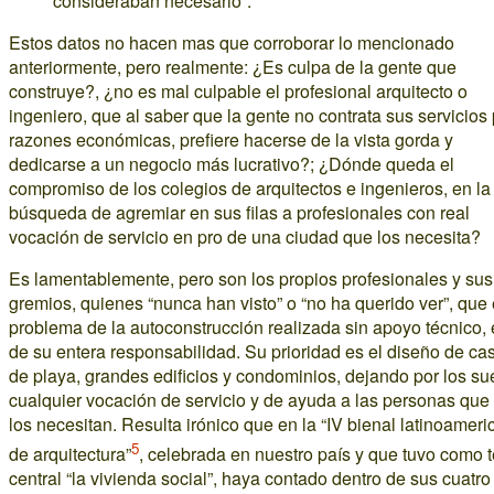
consideraban necesario”.
Estos datos no hacen mas que corroborar lo mencionado
anteriormente, pero realmente: ¿Es culpa de la gente que
construye?, ¿no es mal culpable el profesional arquitecto o
ingeniero, que al saber que la gente no contrata sus servicios
razones económicas, prefiere hacerse de la vista gorda y
dedicarse a un negocio más lucrativo?; ¿Dónde queda el
compromiso de los colegios de arquitectos e ingenieros, en la
búsqueda de agremiar en sus filas a profesionales con real
vocación de servicio en pro de una ciudad que los necesita?
Es lamentablemente, pero son los propios profesionales y sus
gremios, quienes “nunca han visto” o “no ha querido ver”, que 
problema de la autoconstrucción realizada sin apoyo técnico, 
de su entera responsabilidad. Su prioridad es el diseño de ca
de playa, grandes edificios y condominios, dejando por los su
cualquier vocación de servicio y de ayuda a las personas qu
los necesitan. Resulta irónico que en la “IV bienal latinoamer
5
de arquitectura”
, celebrada en nuestro país y que tuvo como 
central “la vivienda social”, haya contado dentro de sus cuatro