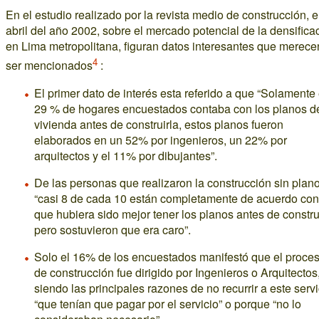
En el estudio realizado por la revista medio de construcción, 
abril del año 2002, sobre el mercado potencial de la densifica
en Lima metropolitana, figuran datos interesantes que merece
4
ser mencionados
:
El primer dato de interés esta referido a que “Solamente 
29 % de hogares encuestados contaba con los planos de
vivienda antes de construirla, estos planos fueron
elaborados en un 52% por ingenieros, un 22% por
arquitectos y el 11% por dibujantes”.
De las personas que realizaron la construcción sin plan
“casi 8 de cada 10 están completamente de acuerdo con
que hubiera sido mejor tener los planos antes de construi
pero sostuvieron que era caro”.
Solo el 16% de los encuestados manifestó que el proce
de construcción fue dirigido por Ingenieros o Arquitectos
siendo las principales razones de no recurrir a este servi
“que tenían que pagar por el servicio” o porque “no lo