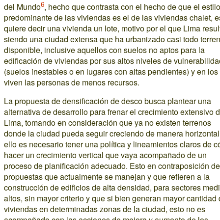
6
del Mundo
, hecho que contrasta con el hecho de que el estil
predominante de las viviendas es el de las viviendas chalet, e
quiere decir una vivienda un lote, motivo por el que Lima resul
siendo una ciudad extensa que ha urbanizado casi todo terre
disponible, inclusive aquellos con suelos no aptos para la
edificación de viviendas por sus altos niveles de vulnerabilid
(suelos inestables o en lugares con altas pendientes) y en los
viven las personas de menos recursos.
La propuesta de densificación de desco busca plantear una
alternativa de desarrollo para frenar el crecimiento extensivo 
Lima, tomando en consideración que ya no existen terrenos
donde la ciudad pueda seguir creciendo de manera horizontal
ello es necesario tener una política y lineamientos claros de 
hacer un crecimiento vertical que vaya acompañado de un
proceso de planificación adecuado. Esto en contraposición de
propuestas que actualmente se manejan y que refieren a la
construcción de edificios de alta densidad, para sectores med
altos, sin mayor criterio y que si bien generan mayor cantidad
viviendas en determinadas zonas de la ciudad, esto no es
acompañado con las acciones de mejora y aumento de los