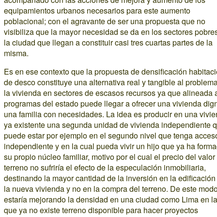
equipamientos urbanos necesarios para este aumento
poblacional; con el agravante de ser una propuesta que no
visibiliza que la mayor necesidad se da en los sectores pobre
la ciudad que llegan a constituir casi tres cuartas partes de la
misma.
Es en ese contexto que la propuesta de densificación habitac
de desco constituye una alternativa real y tangible al problem
la vivienda en sectores de escasos recursos ya que alineada 
programas del estado puede llegar a ofrecer una vivienda dig
una familia con necesidades. La idea es producir en una vivi
ya existente una segunda unidad de vivienda independiente 
puede estar por ejemplo en el segundo nivel que tenga acces
independiente y en la cual pueda vivir un hijo que ya ha form
su propio núcleo familiar, motivo por el cual el precio del valor
terreno no sufriría el efecto de la especulación inmobiliaria,
destinando la mayor cantidad de la inversión en la edificación
la nueva vivienda y no en la compra del terreno. De este mod
estaría mejorando la densidad en una ciudad como Lima en l
que ya no existe terreno disponible para hacer proyectos