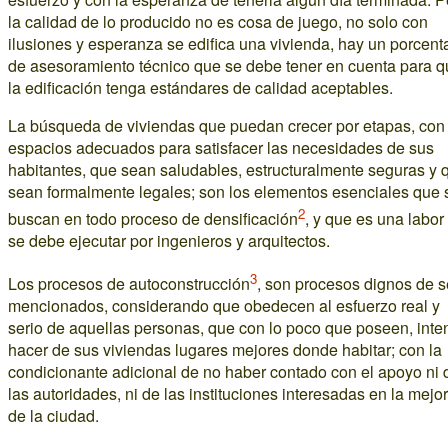
la calidad de lo producido no es cosa de juego, no solo con
ilusiones y esperanza se edifica una vivienda, hay un porcent
de asesoramiento técnico que se debe tener en cuenta para 
la edificación tenga estándares de calidad aceptables.
La búsqueda de viviendas que puedan crecer por etapas, con
espacios adecuados para satisfacer las necesidades de sus
habitantes, que sean saludables, estructuralmente seguras y 
sean formalmente legales; son los elementos esenciales que 
2
buscan en todo proceso de densificación
, y que es una labor
se debe ejecutar por ingenieros y arquitectos.
3
Los procesos de autoconstrucción
, son procesos dignos de s
mencionados, considerando que obedecen al esfuerzo real y
serio de aquellas personas, que con lo poco que poseen, inte
hacer de sus viviendas lugares mejores donde habitar; con la
condicionante adicional de no haber contado con el apoyo ni 
las autoridades, ni de las instituciones interesadas en la mejo
de la ciudad.