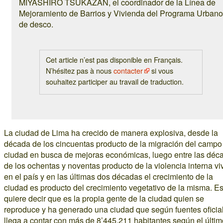
MIYASHIRO TSUKAZAN, el coordinador de la Línea de
Mejoramiento de Barrios y Vivienda del Programa Urbano
de desco.
Cet article n’est pas disponible en Français.
N’hésitez pas à nous
contacter
si vous
souhaitez participer au travail de traduction.
La ciudad de Lima ha crecido de manera explosiva, desde la
década de los cincuentas producto de la migración del campo 
ciudad en busca de mejoras económicas, luego entre las déc
de los ochentas y noventas producto de la violencia interna vi
en el país y en las últimas dos décadas el crecimiento de la
ciudad es producto del crecimiento vegetativo de la misma. Es
quiere decir que es la propia gente de la ciudad quien se
reproduce y ha generado una ciudad que según fuentes oficia
llega a contar con más de 8’445,211 habitantes según el últim