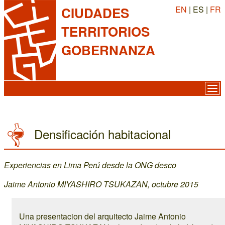
EN
| ES |
FR
CIUDADES
TERRITORIOS
GOBERNANZA
Densificación habitacional
Experiencias en Lima Perú desde la ONG desco
Jaime Antonio MIYASHIRO TSUKAZAN, octubre 2015
Una presentacion del arquitecto Jaime Antonio