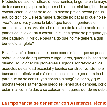
Producto de la difícil situación económica, la gente en la mayo
de los casos opta por anteponer el bien material tangible de u
construcción, al desarrollo de un diseño previo hecho por un
equipo técnico. De esta manera decide no pagar lo que no se
“vea” que sirva, y como la labor que hacen ingenieros o
arquitectos no es “visible” al momento de la elaboración de lo
planos de la vivienda a construir, mucha gente se pregunta ¿p
qué pagarlo?, ¿Por qué pagar algo que no me genera algún
beneficio tangible?
Esta situación demuestra el poco conocimiento que se posee
sobre la labor de arquitectos e ingenieros, quienes buscan con
diseño, solucionar los problemas surgidos sobretodo en los
aspectos de calidad espacial y técnico constructivo, siempre
buscando optimizar al máximo los costos que generará la obra
para que no se construyan cosas sin ningún criterio, y que
muchas veces, lamentable luego se tienen que demoler, por 
están mal construidas o se colocan en lugares donde no debí
La importancia de densificar con Asistencia Técnic