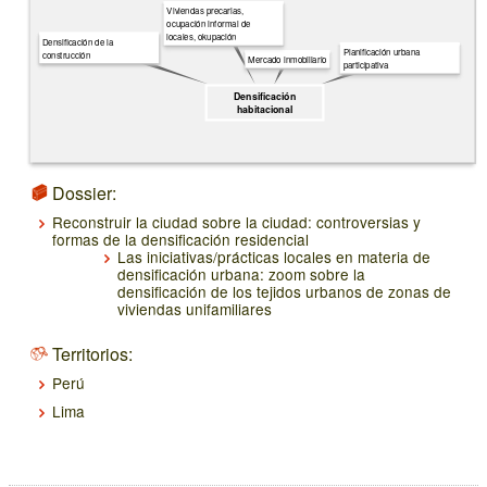
Viviendas precarias,
ocupación informal de
locales, okupación
Densificación de la
Planificación urbana
construcción
Mercado inmobiliario
participativa
Densificación
habitacional
Dossier:
Reconstruir la ciudad sobre la ciudad: controversias y
formas de la densificación residencial
Las iniciativas/prácticas locales en materia de
densificación urbana: zoom sobre la
densificación de los tejidos urbanos de zonas de
viviendas unifamiliares
Territorios:
Perú
Lima