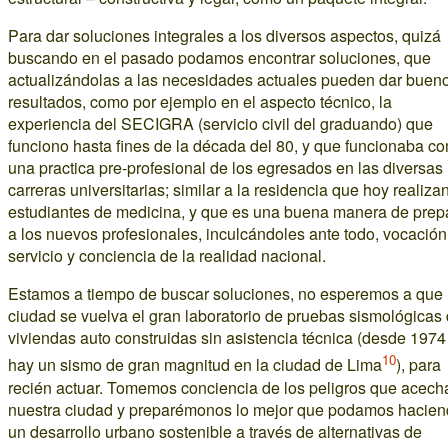
Para dar soluciones integrales a los diversos aspectos, quizá
buscando en el pasado podamos encontrar soluciones, que
actualizándolas a las necesidades actuales pueden dar buen
resultados, como por ejemplo en el aspecto técnico, la
experiencia del SECIGRA (servicio civil del graduando) que
funciono hasta fines de la década del 80, y que funcionaba c
una practica pre-profesional de los egresados en las diversas
carreras universitarias; similar a la residencia que hoy realizan
estudiantes de medicina, y que es una buena manera de prep
a los nuevos profesionales, inculcándoles ante todo, vocación
servicio y conciencia de la realidad nacional.
Estamos a tiempo de buscar soluciones, no esperemos a que 
ciudad se vuelva el gran laboratorio de pruebas sismológicas
viviendas auto construidas sin asistencia técnica (desde 1974
10
hay un sismo de gran magnitud en la ciudad de Lima
), para
recién actuar. Tomemos conciencia de los peligros que acech
nuestra ciudad y preparémonos lo mejor que podamos hacie
un desarrollo urbano sostenible a través de alternativas de