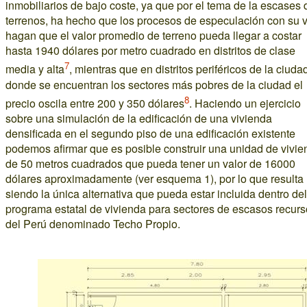
inmobiliarios de bajo coste, ya que por el tema de la escases 
terrenos, ha hecho que los procesos de especulación con su v
hagan que el valor promedio de terreno pueda llegar a costar
hasta 1940 dólares por metro cuadrado en distritos de clase
7
media y alta
, mientras que en distritos periféricos de la ciuda
donde se encuentran los sectores más pobres de la ciudad el
8
precio oscila entre 200 y 350 dólares
. Haciendo un ejercicio
sobre una simulación de la edificación de una vivienda
densificada en el segundo piso de una edificación existente
podemos afirmar que es posible construir una unidad de vivie
de 50 metros cuadrados que pueda tener un valor de 16000
dólares aproximadamente (ver esquema 1), por lo que resulta
siendo la única alternativa que pueda estar incluida dentro del
programa estatal de vivienda para sectores de escasos recur
del Perú denominado Techo Propio.