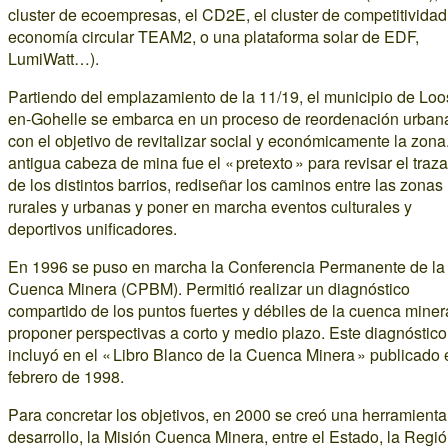
cluster de ecoempresas, el CD2E, el cluster de competitividad
economía circular TEAM2, o una plataforma solar de EDF,
LumiWatt…).
Partiendo del emplazamiento de la 11/19, el municipio de Loo
en-Gohelle se embarca en un proceso de reordenación urban
con el objetivo de revitalizar social y económicamente la zona
antigua cabeza de mina fue el « pretexto » para revisar el traz
de los distintos barrios, rediseñar los caminos entre las zonas
rurales y urbanas y poner en marcha eventos culturales y
deportivos unificadores.
En 1996 se puso en marcha la Conferencia Permanente de la
Cuenca Minera (CPBM). Permitió realizar un diagnóstico
compartido de los puntos fuertes y débiles de la cuenca miner
proponer perspectivas a corto y medio plazo. Este diagnóstico
incluyó en el « Libro Blanco de la Cuenca Minera » publicado 
febrero de 1998.
Para concretar los objetivos, en 2000 se creó una herramienta
desarrollo, la Misión Cuenca Minera, entre el Estado, la Regió