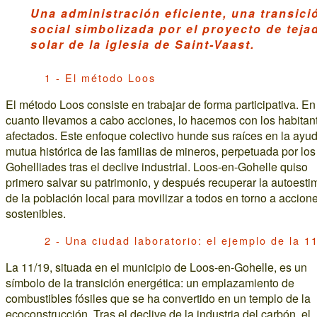
Una administración eficiente, una transici
social simbolizada por el proyecto de teja
solar de la iglesia de Saint-Vaast.
1 - El método Loos
El método Loos consiste en trabajar de forma participativa. En
cuanto llevamos a cabo acciones, lo hacemos con los habitan
afectados. Este enfoque colectivo hunde sus raíces en la ayu
mutua histórica de las familias de mineros, perpetuada por los
Gohelliades tras el declive industrial. Loos-en-Gohelle quiso
primero salvar su patrimonio, y después recuperar la autoesti
de la población local para movilizar a todos en torno a accion
sostenibles.
2 - Una ciudad laboratorio: el ejemplo de la 1
La 11/19, situada en el municipio de Loos-en-Gohelle, es un
símbolo de la transición energética: un emplazamiento de
combustibles fósiles que se ha convertido en un templo de la
ecoconstrucción. Tras el declive de la industria del carbón, el