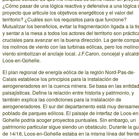
¿Cómo pasar de una lógica reactiva y defensiva a una lógica 
proyecto que articule los objetivos energéticos y el valor del
territorio? ¿Cuáles son los requisitos para que funcione?
Mutualizar los beneficios, evitar la fragmentación ligada a la ti
y sentar a la mesa a todos los actores del territorio son práctic
cruciales para avanzar en la buena dirección. La gente compa
los molinos de viento con las turbinas eólicas, pero los molin
viento simbolizan el anclaje local. J.F.Caron, concejal y alcal
Loos-en-Gohelle.
El plan regional de energía eólica de la región Nord-Pas-de-
Calais establece los principios para la instalación de
aerogeneradores en la cuenca minera. Se basa en las entida
paisajísticas. Define la relación entre historia y patrimonio, y
también explica las condiciones para la instalación de
aerogeneradores. El sur del departamento está muy densame
poblado de parques eólicos. El paisaje de interfaz de Loos-en
Gohelle podría acoger proyectos puntuales. Sin embargo, un
patrimonio particular sigue siendo un obstáculo. Durante la gu
de 14/18, Loos-en-Gohelle estaba en la misma línea del frente