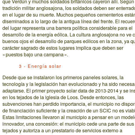
que Verdún y muchos soldados británicos cayeron allí. Según 
tradición militar anglosajona, los soldados deben ser enterrad
en el lugar de su muerte. Muchos pequeños cementerios está
diseminados a lo largo de la antigua línea del frente. El recue
del lugar representa una barrera política considerable para el
desarrollo de la energía eólica. La cultura anglosajona no ve 
buenos ojos el desarrollo de parques eólicos en la zona, ya q
carácter sagrado de estos lugares implica que deben ser
« puestos bajo una campana ».
3 - Energía solar
Desde que se instalaron los primeros paneles solares, la
tecnología y la legislación han evolucionado y ha sido necesa
adaptarse. El primer proyecto solar data de 2013-2014 y se in
en los tejados de la iglesia de Loos. Desde entonces, las
subvenciones han perdido importancia, el municipio no dispo
de financiación suficiente y la creación de un SCIC no es viab
Estas limitaciones llevaron al municipio a pensar en un model
innovador, una concesión: el municipio cede una parte de sus
tejados y autoriza a un prestatario de servicios externo a