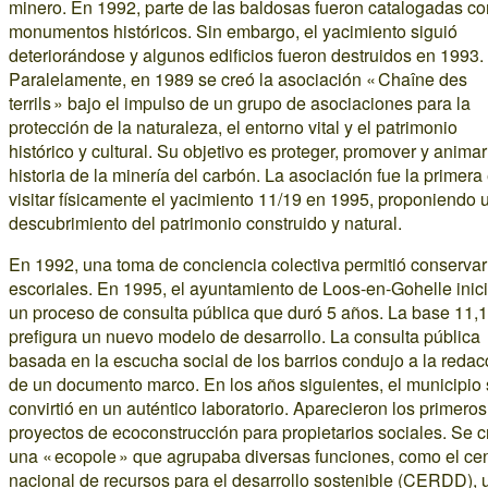
minero. En 1992, parte de las baldosas fueron catalogadas c
monumentos históricos. Sin embargo, el yacimiento siguió
deteriorándose y algunos edificios fueron destruidos en 1993.
Paralelamente, en 1989 se creó la asociación « Chaîne des
terrils » bajo el impulso de un grupo de asociaciones para la
protección de la naturaleza, el entorno vital y el patrimonio
histórico y cultural. Su objetivo es proteger, promover y animar
historia de la minería del carbón. La asociación fue la primera
visitar físicamente el yacimiento 11/19 en 1995, proponiendo 
descubrimiento del patrimonio construido y natural.
En 1992, una toma de conciencia colectiva permitió conservar
escoriales. En 1995, el ayuntamiento de Loos-en-Gohelle inic
un proceso de consulta pública que duró 5 años. La base 11,
prefigura un nuevo modelo de desarrollo. La consulta pública
basada en la escucha social de los barrios condujo a la redac
de un documento marco. En los años siguientes, el municipio
convirtió en un auténtico laboratorio. Aparecieron los primeros
proyectos de ecoconstrucción para propietarios sociales. Se c
una « ecopole » que agrupaba diversas funciones, como el cen
nacional de recursos para el desarrollo sostenible (CERDD), 