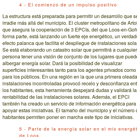
4 - El comienzo de un impulso positivo
La estructura está preparada para permitir un desarrollo que s
irradie más allá del municipio. El cluster metropolitano de Arto
que asegura la cooperación de 3 EPCIs, del que Loos-en-Goh
forma parte, está lanzando un fuerte eje energético, un verdad
efecto palanca que facilita el despliegue de instalaciones sola
Se está elaborando un catastro solar que permitirá a cualquier
persona tener una visión de conjunto de los lugares que pue
albergar energía solar. Dará la posibilidad de visualizar
superficies interesantes tanto para los agentes privados como
para los públicos. En una región en la que una primera olead
instalaciones incontroladas provocó recelo y desconfianza ent
los habitantes, esta herramienta despejará dudas y validará la
rentabilidad de las instalaciones solares. Además, el EPCI
también ha creado un servicio de información energética para
apoyar estas iniciativas. El tamaño del municipio y el número 
habitantes permiten poner en marcha este tipo de iniciativas.
5 - Parte de la energía solar en el mix energé
de Loos