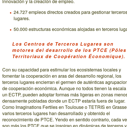
innovación y la creación de empleo.
24.727 empleos directos creados para gestionar tercero
lugares.
50.000 estructuras económicas alojadas en terceros lug
Los Centros de Terceros Lugares son
motores del desarrollo de los PTCE (Pôles
Territoriaux de Coopération Économique).
Con su capacidad para estimular los ecosistemas locales y
fomentar la cooperación en aras del desarrollo regional, los
terceros lugares encierran el germen de auténticas agrupacio
de cooperación económica. Aunque no todos tienen la escala
un ECTP, pueden adoptar formas más ligeras en zonas meno
densamente pobladas donde un ECTP estaría fuera de lugar.
Como Imaginations Fertiles en Toulouse o TETRIS en Grasse
varios terceros lugares han desarrollado y obtenido el
reconocimiento de PTCE. Yendo en sentido contrario, cada v
son más los PTCE que se inspiran en dinámicas de terceros 