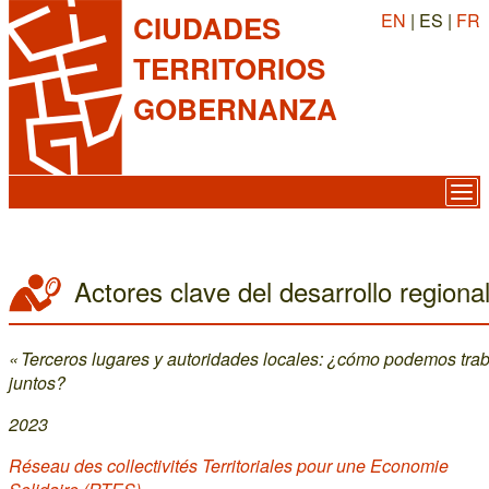
EN
| ES |
FR
CIUDADES
TERRITORIOS
GOBERNANZA
Actores clave del desarrollo regiona
« Terceros lugares y autoridades locales: ¿cómo podemos trab
juntos?
2023
Réseau des collectivités Territoriales pour une Economie