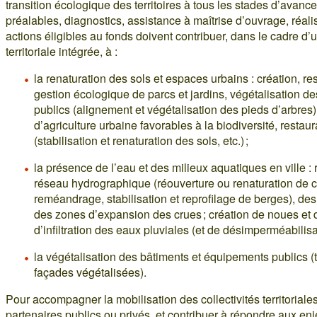
transition écologique des territoires à tous les stades d’avan
préalables, diagnostics, assistance à maîtrise d’ouvrage, réali
actions éligibles au fonds doivent contribuer, dans le cadre d’
territoriale intégrée, à :
la renaturation des sols et espaces urbains : création, re
gestion écologique de parcs et jardins, végétalisation d
publics (alignement et végétalisation des pieds d’arbres),
d’agriculture urbaine favorables à la biodiversité, restau
(stabilisation et renaturation des sols, etc.) ;
la présence de l’eau et des milieux aquatiques en ville : 
réseau hydrographique (réouverture ou renaturation de c
reméandrage, stabilisation et reprofilage de berges), d
des zones d’expansion des crues ; création de noues et
d’infiltration des eaux pluviales (et de désimperméabilisa
la végétalisation des bâtiments et équipements publics (t
façades végétalisées).
Pour accompagner la mobilisation des collectivités territoriales
partenaires publics ou privés, et contribuer à répondre aux enj