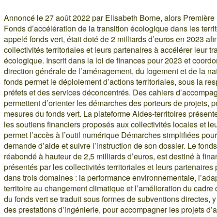
Annoncé le 27 août 2022 par Elisabeth Borne, alors Première m
Fonds d’accélération de la transition écologique dans les territ
appelé fonds vert, était doté de 2 milliards d’euros en 2023 afin
collectivités territoriales et leurs partenaires à accélérer leur tr
écologique. Inscrit dans la loi de finances pour 2023 et coordo
direction générale de l’aménagement, du logement et de la n
fonds permet le déploiement d’actions territoriales, sous la re
préfets et des services déconcentrés. Des cahiers d’accomp
permettent d’orienter les démarches des porteurs de projets, 
mesures du fonds vert. La plateforme Aides-territoires présent
les soutiens financiers proposés aux collectivités locales et l
permet l’accès à l’outil numérique Démarches simplifiées pour 
demande d’aide et suivre l’instruction de son dossier. Le fonds 
réabondé à hauteur de 2,5 milliards d’euros, est destiné à fina
présentés par les collectivités territoriales et leurs partenaires
dans trois domaines : la performance environnementale, l’ada
territoire au changement climatique et l’amélioration du cadre 
du fonds vert se traduit sous formes de subventions directes, 
des prestations d’ingénierie, pour accompagner les projets d’a