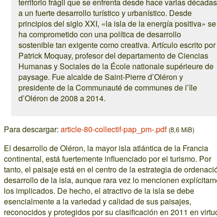
territorio frágil que se enfrenta desde hace varias décadas
a un fuerte desarrollo turístico y urbanístico. Desde
principios del siglo XXI, «la isla de la energía positiva» se
ha comprometido con una política de desarrollo
sostenible tan exigente como creativa. Artículo escrito por
Patrick Moquay, profesor del departamento de Ciencias
Humanas y Sociales de la École nationale supérieure de
paysage. Fue alcalde de Saint-Pierre d’Oléron y
presidente de la Communauté de communes de l’île
d’Oléron de 2008 a 2014.
Para descargar:
article-80-collectif-pap_pm-.pdf
(8,6 MiB)
El desarrollo de Oléron, la mayor isla atlántica de la Francia
continental, está fuertemente influenciado por el turismo. Por
tanto, el paisaje está en el centro de la estrategia de ordenaci
desarrollo de la isla, aunque rara vez lo mencionen explícita
los implicados. De hecho, el atractivo de la isla se debe
esencialmente a la variedad y calidad de sus paisajes,
reconocidos y protegidos por su clasificación en 2011 en virtu