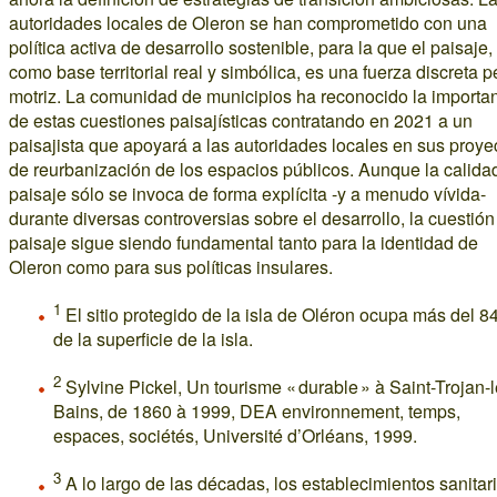
autoridades locales de Oleron se han comprometido con una
política activa de desarrollo sostenible, para la que el paisaje,
como base territorial real y simbólica, es una fuerza discreta p
motriz. La comunidad de municipios ha reconocido la importa
de estas cuestiones paisajísticas contratando en 2021 a un
paisajista que apoyará a las autoridades locales en sus proye
de reurbanización de los espacios públicos. Aunque la calida
paisaje sólo se invoca de forma explícita -y a menudo vívida-
durante diversas controversias sobre el desarrollo, la cuestión
paisaje sigue siendo fundamental tanto para la identidad de
Oleron como para sus políticas insulares.
1
El sitio protegido de la isla de Oléron ocupa más del 
de la superficie de la isla.
2
Sylvine Pickel, Un tourisme « durable » à Saint-Trojan-l
Bains, de 1860 à 1999, DEA environnement, temps,
espaces, sociétés, Université d’Orléans, 1999.
3
A lo largo de las décadas, los establecimientos sanitar