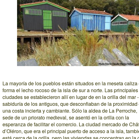
La mayoría de los pueblos están situados en la meseta caliza
forma el lecho rocoso de la isla de sur a norte. Las principales
ciudades se establecieron allí en lugar de en la orilla del mar -
sabiduría de los antiguos, que desconfiaban de la proximidad
una costa incierta y cambiante. Sólo la aldea de La Perroche,
sede de un priorato medieval, se asentó en la orilla con la
esperanza de facilitar el comercio. La ciudad mercado de Châ
d’Oléron, que era el principal puerto de acceso a la isla, tamb
está cerca de la orilla, pero las viviendas se concentran en la