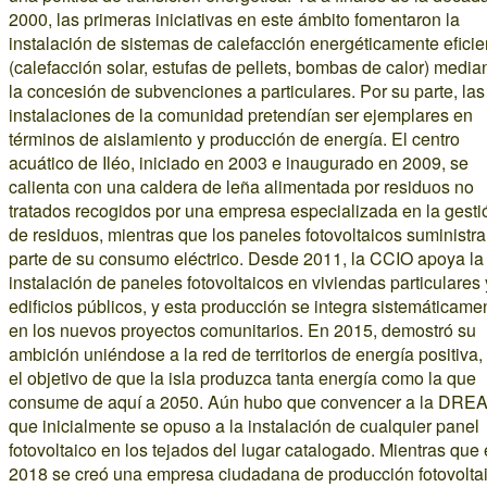
2000, las primeras iniciativas en este ámbito fomentaron la
instalación de sistemas de calefacción energéticamente eficie
(calefacción solar, estufas de pellets, bombas de calor) media
la concesión de subvenciones a particulares. Por su parte, las
instalaciones de la comunidad pretendían ser ejemplares en
términos de aislamiento y producción de energía. El centro
acuático de Iléo, iniciado en 2003 e inaugurado en 2009, se
calienta con una caldera de leña alimentada por residuos no
tratados recogidos por una empresa especializada en la gesti
de residuos, mientras que los paneles fotovoltaicos suministr
parte de su consumo eléctrico. Desde 2011, la CCIO apoya la
instalación de paneles fotovoltaicos en viviendas particulares 
edificios públicos, y esta producción se integra sistemáticame
en los nuevos proyectos comunitarios. En 2015, demostró su
ambición uniéndose a la red de territorios de energía positiva,
el objetivo de que la isla produzca tanta energía como la que
consume de aquí a 2050. Aún hubo que convencer a la DREA
que inicialmente se opuso a la instalación de cualquier panel
fotovoltaico en los tejados del lugar catalogado. Mientras que
2018 se creó una empresa ciudadana de producción fotovolta