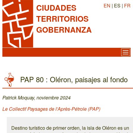
EN
| ES |
FR
CIUDADES
TERRITORIOS
GOBERNANZA
PAP 80 : Oléron, paisajes al fondo
Patrick Moquay, noviembre 2024
Le Collectif Paysages de l’Après-Pétrole (PAP)
Destino turístico de primer orden, la isla de Oléron es un