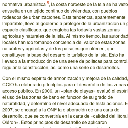
5
normativa urbanística
, la costa noroeste de la isla se ha visto
envuelta en un tejido continuo de viviendas, con pueblos
rodeados de urbanizaciones. Esta tendencia, aparentemente
imparable, llevó al gobierno a proteger de la urbanización un 
espacio clasificado, que engloba las todavía vastas zonas
agrícolas y naturales de la isla. Al mismo tiempo, las autorida
locales han ido tomando conciencia del valor de estas zonas
naturales y agrícolas y de los paisajes que ofrecen, que
constituyen la base del desarrollo turístico de la isla. Esto ha
llevado a la introducción de una serie de políticas para control
regular la construcción, así como una serie de desarrollos.
Con el mismo espíritu de armonización y mejora de la calidad,
CCIO ha elaborado principios para el desarrollo de las zonas
acceso público. En 2006, un «plan de playas» evaluó el espíri
el uso de las zonas de baño en función de su grado de
naturalidad, y determinó el nivel adecuado de instalaciones. 
2007, se encargó a la ONF la elaboración de una carta de
desarrollo, que se convertiría en la carta de «calidad del litora
Oléron». Estos principios de desarrollo se aplicaron