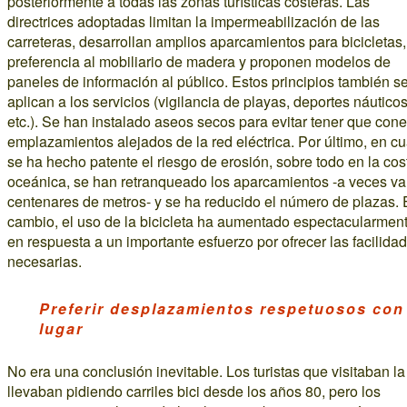
posteriormente a todas las zonas turísticas costeras. Las
directrices adoptadas limitan la impermeabilización de las
carreteras, desarrollan amplios aparcamientos para bicicletas
preferencia al mobiliario de madera y proponen modelos de
paneles de información al público. Estos principios también s
aplican a los servicios (vigilancia de playas, deportes náuticos
etc.). Se han instalado aseos secos para evitar tener que cone
emplazamientos alejados de la red eléctrica. Por último, en c
se ha hecho patente el riesgo de erosión, sobre todo en la cos
oceánica, se han retranqueado los aparcamientos -a veces va
centenares de metros- y se ha reducido el número de plazas.
cambio, el uso de la bicicleta ha aumentado espectacularment
en respuesta a un importante esfuerzo por ofrecer las facilida
necesarias.
Preferir desplazamientos respetuosos con
lugar
No era una conclusión inevitable. Los turistas que visitaban la 
llevaban pidiendo carriles bici desde los años 80, pero los