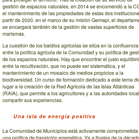
gestión de espacios naturales, en 2014 se encomendó a la C
el mantenimiento de las propiedades de estas dos institucione
partir de 2020, en el marco de su misión Gemapi, el departam
se encargará también de la gestión de vastas superficies de
marismas.
La cuestión de los baldíos agrícolas se sitúa en la confluencia
entre la política agrícola de la Comunidad y su política de ges
de los espacios naturales. Hay que encontrar el justo equilibri
entre la recultivación, que no puede ser sistemática, y el
mantenimiento de un mosaico de medios propicios a la
biodiversidad. Un curso de formación dedicado a este tema di
lugar a la creación de la Red Agrícola de las Islas Atlánticas
(RAIA), que permite a los agricultores y a las autoridades loca
compartir sus experiencias.
Una isla de energía positiva
La Comunidad de Municipios está activamente comprometida
una política de transición energética. Ya a finales de la décad