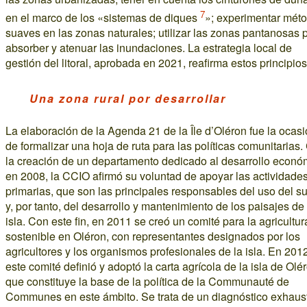
7
en el marco de los «sistemas de diques
»; experimentar mét
suaves en las zonas naturales; utilizar las zonas pantanosas 
absorber y atenuar las inundaciones. La estrategia local de
gestión del litoral, aprobada en 2021, reafirma estos principios
Una zona rural por desarrollar
La elaboración de la Agenda 21 de la Île d’Oléron fue la ocas
de formalizar una hoja de ruta para las políticas comunitarias
la creación de un departamento dedicado al desarrollo econó
en 2008, la CCIO afirmó su voluntad de apoyar las actividade
primarias, que son las principales responsables del uso del s
y, por tanto, del desarrollo y mantenimiento de los paisajes de 
isla. Con este fin, en 2011 se creó un comité para la agricultur
sostenible en Oléron, con representantes designados por los
agricultores y los organismos profesionales de la isla. En 201
este comité definió y adoptó la carta agrícola de la isla de Olé
que constituye la base de la política de la Communauté de
Communes en este ámbito. Se trata de un diagnóstico exhaust