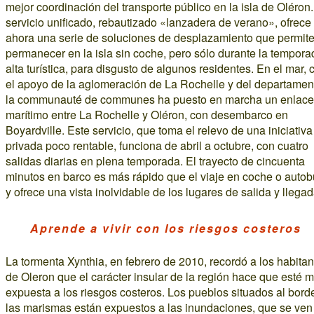
mejor coordinación del transporte público en la isla de Oléron.
servicio unificado, rebautizado «lanzadera de verano», ofrece
ahora una serie de soluciones de desplazamiento que permit
permanecer en la isla sin coche, pero sólo durante la tempora
alta turística, para disgusto de algunos residentes. En el mar, 
el apoyo de la aglomeración de La Rochelle y del departamen
la communauté de communes ha puesto en marcha un enlace
marítimo entre La Rochelle y Oléron, con desembarco en
Boyardville. Este servicio, que toma el relevo de una iniciativa
privada poco rentable, funciona de abril a octubre, con cuatro
salidas diarias en plena temporada. El trayecto de cincuenta
minutos en barco es más rápido que el viaje en coche o autob
y ofrece una vista inolvidable de los lugares de salida y llegad
Aprende a vivir con los riesgos costeros
La tormenta Xynthia, en febrero de 2010, recordó a los habitan
de Oleron que el carácter insular de la región hace que esté 
expuesta a los riesgos costeros. Los pueblos situados al bord
las marismas están expuestos a las inundaciones, que se ven