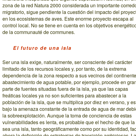
zona de la red Natura 2000 considerada un importante corred
migratorio, sigue pendiente la cuestión del impacto del proyec
en los ecosistemas de aves. Este enorme proyecto escapa al
control local. No se tiene en cuenta en los objetivos energétic
de la communauté de communes.
El futuro de una isla
Ser una isla exige, naturalmente, ser consciente del carácter
limitado de los recursos locales y, por tanto, de la extrema
dependencia de la zona respecto a sus vecinos del continente
abastecimiento de agua potable, por ejemplo, procede en gra
parte de fuentes situadas fuera de la isla, ya que las capas
freáticas locales ya no son suficientes para abastecer a la
población de la isla, que se multiplica por diez en verano, y e
bajo la amenaza constante de la entrada de agua de mar debi
la sobreexplotación. Aunque la toma de conciencia de estas
vulnerabilidades es lenta, es probable que el hecho de que la 
sea una isla, tanto geográficamente como por su identidad, faci
ahora la definición de estrategias de transición ambiciosas. L