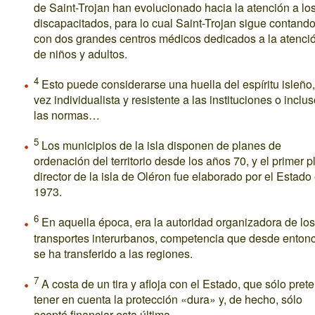
de Saint-Trojan han evolucionado hacia la atención a lo
discapacitados, para lo cual Saint-Trojan sigue contand
con dos grandes centros médicos dedicados a la atenci
de niños y adultos.
4
Esto puede considerarse una huella del espíritu isleño,
vez individualista y resistente a las instituciones o inclus
las normas…
5
Los municipios de la isla disponen de planes de
ordenación del territorio desde los años 70, y el primer p
director de la isla de Oléron fue elaborado por el Estado
1973.
6
En aquella época, era la autoridad organizadora de los
transportes interurbanos, competencia que desde enton
se ha transferido a las regiones.
7
A costa de un tira y afloja con el Estado, que sólo pret
tener en cuenta la protección «dura» y, de hecho, sólo
aceptó financiar esta última.