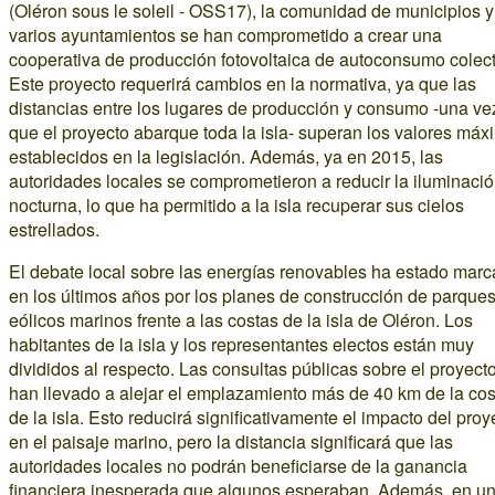
(Oléron sous le soleil - OSS17), la comunidad de municipios y
varios ayuntamientos se han comprometido a crear una
cooperativa de producción fotovoltaica de autoconsumo colect
Este proyecto requerirá cambios en la normativa, ya que las
distancias entre los lugares de producción y consumo -una ve
que el proyecto abarque toda la isla- superan los valores má
establecidos en la legislación. Además, ya en 2015, las
autoridades locales se comprometieron a reducir la iluminaci
nocturna, lo que ha permitido a la isla recuperar sus cielos
estrellados.
El debate local sobre las energías renovables ha estado mar
en los últimos años por los planes de construcción de parque
eólicos marinos frente a las costas de la isla de Oléron. Los
habitantes de la isla y los representantes electos están muy
divididos al respecto. Las consultas públicas sobre el proyect
han llevado a alejar el emplazamiento más de 40 km de la cos
de la isla. Esto reducirá significativamente el impacto del proy
en el paisaje marino, pero la distancia significará que las
autoridades locales no podrán beneficiarse de la ganancia
financiera inesperada que algunos esperaban. Además, en u