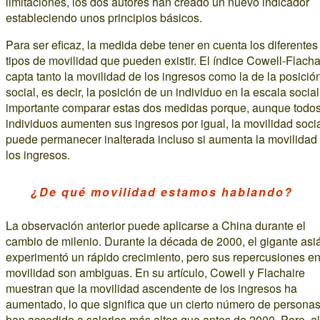
limitaciones, los dos autores han creado un nuevo indicador
estableciendo unos principios básicos.
Para ser eficaz, la medida debe tener en cuenta los diferentes
tipos de movilidad que pueden existir. El índice Cowell-Flacha
capta tanto la movilidad de los ingresos como la de la posició
social, es decir, la posición de un individuo en la escala social
importante comparar estas dos medidas porque, aunque todos
individuos aumenten sus ingresos por igual, la movilidad soci
puede permanecer inalterada incluso si aumenta la movilidad
los ingresos.
¿De qué movilidad estamos hablando?
La observación anterior puede aplicarse a China durante el
cambio de milenio. Durante la década de 2000, el gigante asiá
experimentó un rápido crecimiento, pero sus repercusiones en
movilidad son ambiguas. En su artículo, Cowell y Flachaire
muestran que la movilidad ascendente de los ingresos ha
aumentado, lo que significa que un cierto número de persona
han accedido a salarios más altos que antes de 2000. Pero, al