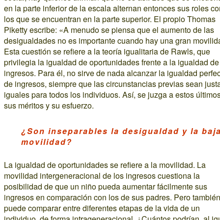
en la parte inferior de la escala alternan entonces sus roles c
los que se encuentran en la parte superior. El propio Thomas
Piketty escribe: «A menudo se piensa que el aumento de las
desigualdades no es importante cuando hay una gran movilid
Esta cuestión se refiere a la teoría igualitaria de Rawls, que
privilegia la igualdad de oportunidades frente a la igualdad de
ingresos. Para él, no sirve de nada alcanzar la igualdad perfe
de ingresos, siempre que las circunstancias previas sean just
iguales para todos los individuos. Así, se juzga a estos último
sus méritos y su esfuerzo.
¿Son inseparables la desigualdad y la baj
movilidad?
La igualdad de oportunidades se refiere a la movilidad. La
movilidad intergeneracional de los ingresos cuestiona la
posibilidad de que un niño pueda aumentar fácilmente sus
ingresos en comparación con los de sus padres. Pero también
puede comparar entre diferentes etapas de la vida de un
individuo, de forma intrageneracional. ¿Cuántos podrían, al ig