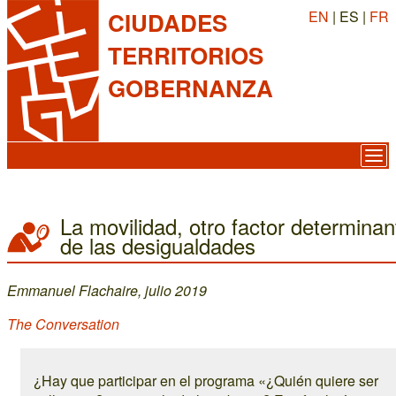
EN
| ES |
FR
CIUDADES
TERRITORIOS
GOBERNANZA
La movilidad, otro factor determinan
de las desigualdades
Emmanuel Flachaire, julio 2019
The Conversation
¿Hay que participar en el programa «¿Quién quiere ser