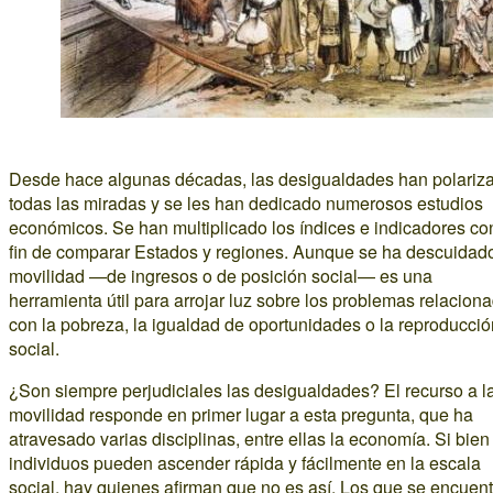
Desde hace algunas décadas, las desigualdades han polariz
todas las miradas y se les han dedicado numerosos estudios
económicos. Se han multiplicado los índices e indicadores co
fin de comparar Estados y regiones. Aunque se ha descuidado
movilidad —de ingresos o de posición social— es una
herramienta útil para arrojar luz sobre los problemas relacion
con la pobreza, la igualdad de oportunidades o la reproducció
social.
¿Son siempre perjudiciales las desigualdades? El recurso a l
movilidad responde en primer lugar a esta pregunta, que ha
atravesado varias disciplinas, entre ellas la economía. Si bien
individuos pueden ascender rápida y fácilmente en la escala
social, hay quienes afirman que no es así. Los que se encuen