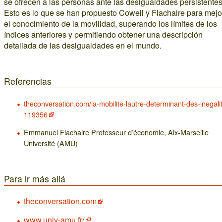
se ofrecen a las personas ante las desigualdades persistentes
Esto es lo que se han propuesto Cowell y Flachaire para mejo
el conocimiento de la movilidad, superando los límites de los
índices anteriores y permitiendo obtener una descripción
detallada de las desigualdades en el mundo.
Referencias
theconversation.com/la-mobilite-lautre-determinant-des-inegali
119356
Emmanuel Flachaire Professeur d’économie, Aix-Marseille
Université (AMU)
Para ir más allá
theconversation.com
www.univ-amu.fr/