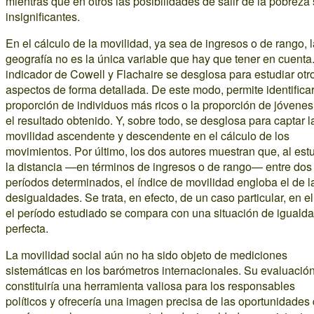
mientras que en otros las posibilidades de salir de la pobreza
insignificantes.
En el cálculo de la movilidad, ya sea de ingresos o de rango, 
geografía no es la única variable que hay que tener en cuenta.
indicador de Cowell y Flachaire se desglosa para estudiar otr
aspectos de forma detallada. De este modo, permite identificar
proporción de individuos más ricos o la proporción de jóvenes
el resultado obtenido. Y, sobre todo, se desglosa para captar l
movilidad ascendente y descendente en el cálculo de los
movimientos. Por último, los dos autores muestran que, al est
la distancia —en términos de ingresos o de rango— entre dos
períodos determinados, el índice de movilidad engloba el de l
desigualdades. Se trata, en efecto, de un caso particular, en e
el período estudiado se compara con una situación de iguald
perfecta.
La movilidad social aún no ha sido objeto de mediciones
sistemáticas en los barómetros internacionales. Su evaluació
constituiría una herramienta valiosa para los responsables
políticos y ofrecería una imagen precisa de las oportunidades