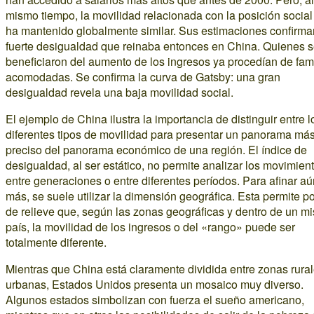
mismo tiempo, la movilidad relacionada con la posición social
ha mantenido globalmente similar. Sus estimaciones confirma
fuerte desigualdad que reinaba entonces en China. Quienes 
beneficiaron del aumento de los ingresos ya procedían de fam
acomodadas. Se confirma la curva de Gatsby: una gran
desigualdad revela una baja movilidad social.
El ejemplo de China ilustra la importancia de distinguir entre l
diferentes tipos de movilidad para presentar un panorama má
preciso del panorama económico de una región. El índice de
desigualdad, al ser estático, no permite analizar los movimien
entre generaciones o entre diferentes períodos. Para afinar aú
más, se suele utilizar la dimensión geográfica. Esta permite p
de relieve que, según las zonas geográficas y dentro de un m
país, la movilidad de los ingresos o del «rango» puede ser
totalmente diferente.
Mientras que China está claramente dividida entre zonas rural
urbanas, Estados Unidos presenta un mosaico muy diverso.
Algunos estados simbolizan con fuerza el sueño americano,