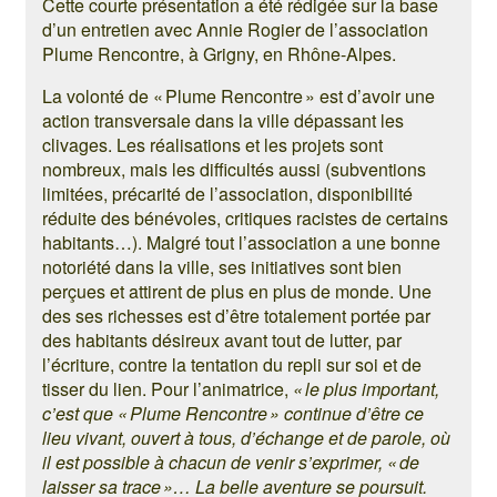
Cette courte présentation a été rédigée sur la base
d’un entretien avec Annie Rogier de l’association
Plume Rencontre, à Grigny, en Rhône-Alpes.
La volonté de « Plume Rencontre » est d’avoir une
action transversale dans la ville dépassant les
clivages. Les réalisations et les projets sont
nombreux, mais les difficultés aussi (subventions
limitées, précarité de l’association, disponibilité
réduite des bénévoles, critiques racistes de certains
habitants…). Malgré tout l’association a une bonne
notoriété dans la ville, ses initiatives sont bien
perçues et attirent de plus en plus de monde. Une
des ses richesses est d’être totalement portée par
des habitants désireux avant tout de lutter, par
l’écriture, contre la tentation du repli sur soi et de
tisser du lien. Pour l’animatrice,
« le plus important,
c’est que « Plume Rencontre » continue d’être ce
lieu vivant, ouvert à tous, d’échange et de parole, où
il est possible à chacun de venir s’exprimer, « de
laisser sa trace »… La belle aventure se poursuit.