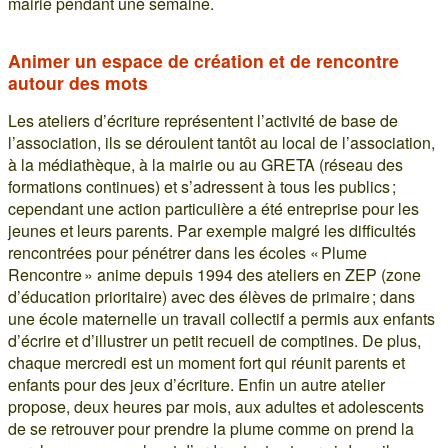
mairie pendant une semaine.
Animer un espace de création et de rencontre
autour des mots
Les ateliers d’écriture représentent l’activité de base de
l’association, ils se déroulent tantôt au local de l’association,
à la médiathèque, à la mairie ou au GRETA (réseau des
formations continues) et s’adressent à tous les publics ;
cependant une action particulière a été entreprise pour les
jeunes et leurs parents. Par exemple malgré les difficultés
rencontrées pour pénétrer dans les écoles « Plume
Rencontre » anime depuis 1994 des ateliers en ZEP (zone
d’éducation prioritaire) avec des élèves de primaire ; dans
une école maternelle un travail collectif a permis aux enfants
d’écrire et d’illustrer un petit recueil de comptines. De plus,
chaque mercredi est un moment fort qui réunit parents et
enfants pour des jeux d’écriture. Enfin un autre atelier
propose, deux heures par mois, aux adultes et adolescents
de se retrouver pour prendre la plume comme on prend la