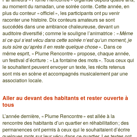
au moment du ramadan, une soirée conte. Cette année, en
plus du conteur « officiel », les participants ont pu venir
raconter une histoire. Dix conteurs amateurs se sont
succédés dans une ambiance chaleureuse, devant un
auditoire diversifié ; comme le souligne l’animatrice :
« Même
si ce qui s’est vécu dans cette soirée n’est qu’un moment, je
suis sûre qu’après il en reste quelque chose »
. Dans ce
même esprit, « Plume Rencontre » propose, chaque année,
un festival d’écriture : « La fontaine des mots ». Tous ceux qui
le souhaitent peuvent envoyer un texte, les récits retenus
sont mis en scène et accompagnés musicalement par une
association locale.
Aller au devant des habitants et rester ouverte à
tous
L’année dernière, « Plume Rencontre » est allée à la
rencontre des habitants d’un quartier en réhabilitation ; des
permanences ont permis à ceux qui le souhaitaient d’écrire
quelques mots sur leur vécu dans ce quartier. Les textes ont