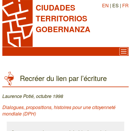
EN
| ES |
FR
CIUDADES
TERRITORIOS
GOBERNANZA
Recréer du lien par l’écriture
Laurence Potié, octubre 1998
Dialogues, propositions, histoires pour une citoyenneté
mondiale (DPH)