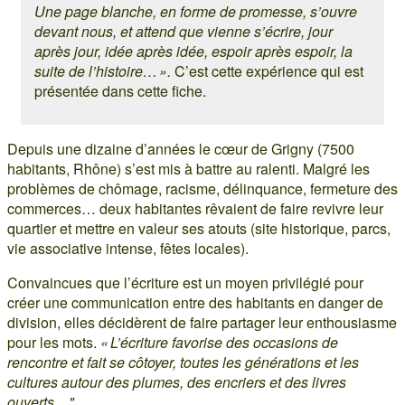
Une page blanche, en forme de promesse, s’ouvre
devant nous, et attend que vienne s’écrire, jour
après jour, idée après idée, espoir après espoir, la
suite de l’histoire… ».
C’est cette expérience qui est
présentée dans cette fiche.
Depuis une dizaine d’années le cœur de Grigny (7500
habitants, Rhône) s’est mis à battre au ralenti. Malgré les
problèmes de chômage, racisme, délinquance, fermeture des
commerces… deux habitantes rêvaient de faire revivre leur
quartier et mettre en valeur ses atouts (site historique, parcs,
vie associative intense, fêtes locales).
Convaincues que l’écriture est un moyen privilégié pour
créer une communication entre des habitants en danger de
division, elles décidèrent de faire partager leur enthousiasme
pour les mots.
« L’écriture favorise des occasions de
rencontre et fait se côtoyer, toutes les générations et les
cultures autour des plumes, des encriers et des livres
ouverts…".