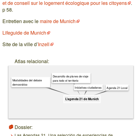
et de conseil sur le logement écologique pour les citoyens
.
p 58.
Entretien avec le
maire de Munich
Lifeguide de Munich
Site de la ville d’
Inzell
Atlas relacional:
Desarrollo de planes de viaje
Modalidades del debate
para todo el territorio
democrático
Iniciativas ciudadanas
Agenda 21 Local
L’agenda 21 de Munich
Dossier:
Las Agendas 21. Una selección de experiencias de