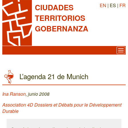
EN
| ES |
FR
CIUDADES
TERRITORIOS
GOBERNANZA
L’agenda 21 de Munich
Ina Ranson
, junio 2008
Association 4D Dossiers et Débats pour le Développement
Durable