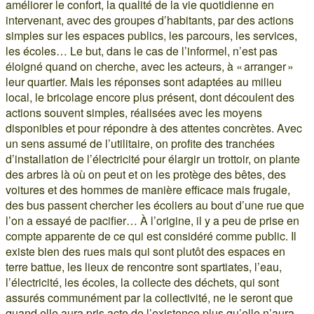
améliorer le confort, la qualité de la vie quotidienne en
intervenant, avec des groupes d’habitants, par des actions
simples sur les espaces publics, les parcours, les services,
les écoles… Le but, dans le cas de l’informel, n’est pas
éloigné quand on cherche, avec les acteurs, à « arranger »
leur quartier. Mais les réponses sont adaptées au milieu
local, le bricolage encore plus présent, dont découlent des
actions souvent simples, réalisées avec les moyens
disponibles et pour répondre à des attentes concrètes. Avec
un sens assumé de l’utilitaire, on profite des tranchées
d’installation de l’électricité pour élargir un trottoir, on plante
des arbres là où on peut et on les protège des bêtes, des
voitures et des hommes de manière efficace mais frugale,
des bus passent chercher les écoliers au bout d’une rue que
l’on a essayé de pacifier… À l’origine, il y a peu de prise en
compte apparente de ce qui est considéré comme public. Il
existe bien des rues mais qui sont plutôt des espaces en
terre battue, les lieux de rencontre sont spartiates, l’eau,
l’électricité, les écoles, la collecte des déchets, qui sont
assurés communément par la collectivité, ne le seront que
quand elle aura pris acte de l’existence plus qu’elle n’aura