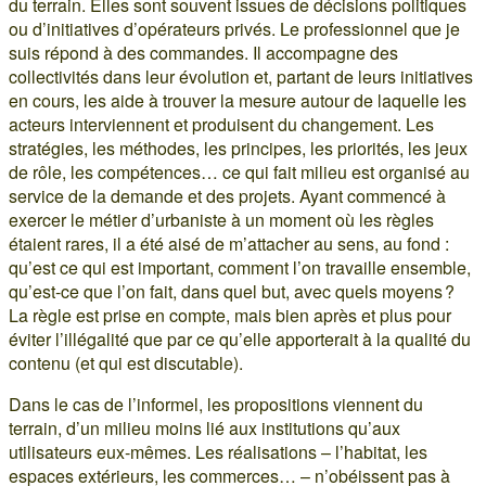
du terrain. Elles sont souvent issues de décisions politiques
ou d’initiatives d’opérateurs privés. Le professionnel que je
suis répond à des commandes. Il accompagne des
collectivités dans leur évolution et, partant de leurs initiatives
en cours, les aide à trouver la mesure autour de laquelle les
acteurs interviennent et produisent du changement. Les
stratégies, les méthodes, les principes, les priorités, les jeux
de rôle, les compétences… ce qui fait milieu est organisé au
service de la demande et des projets. Ayant commencé à
exercer le métier d’urbaniste à un moment où les règles
étaient rares, il a été aisé de m’attacher au sens, au fond :
qu’est ce qui est important, comment l’on travaille ensemble,
qu’est-ce que l’on fait, dans quel but, avec quels moyens ?
La règle est prise en compte, mais bien après et plus pour
éviter l’illégalité que par ce qu’elle apporterait à la qualité du
contenu (et qui est discutable).
Dans le cas de l’informel, les propositions viennent du
terrain, d’un milieu moins lié aux institutions qu’aux
utilisateurs eux-mêmes. Les réalisations – l’habitat, les
espaces extérieurs, les commerces… – n’obéissent pas à