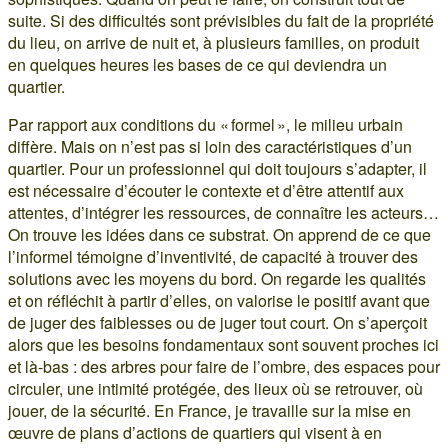
suite. Si des difficultés sont prévisibles du fait de la propriété
du lieu, on arrive de nuit et, à plusieurs familles, on produit
en quelques heures les bases de ce qui deviendra un
quartier.
Par rapport aux conditions du « formel », le milieu urbain
diffère. Mais on n’est pas si loin des caractéristiques d’un
quartier. Pour un professionnel qui doit toujours s’adapter, il
est nécessaire d’écouter le contexte et d’être attentif aux
attentes, d’intégrer les ressources, de connaître les acteurs…
On trouve les idées dans ce substrat. On apprend de ce que
l’informel témoigne d’inventivité, de capacité à trouver des
solutions avec les moyens du bord. On regarde les qualités
et on réfléchit à partir d’elles, on valorise le positif avant que
de juger des faiblesses ou de juger tout court. On s’aperçoit
alors que les besoins fondamentaux sont souvent proches ici
et là-bas : des arbres pour faire de l’ombre, des espaces pour
circuler, une intimité protégée, des lieux où se retrouver, où
jouer, de la sécurité. En France, je travaille sur la mise en
œuvre de plans d’actions de quartiers qui visent à en