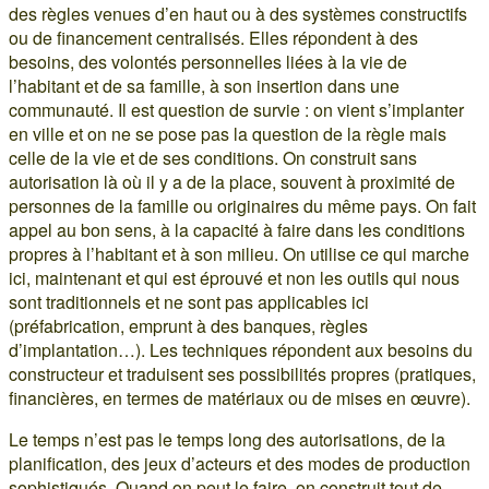
des règles venues d’en haut ou à des systèmes constructifs
ou de financement centralisés. Elles répondent à des
besoins, des volontés personnelles liées à la vie de
l’habitant et de sa famille, à son insertion dans une
communauté. Il est question de survie : on vient s’implanter
en ville et on ne se pose pas la question de la règle mais
celle de la vie et de ses conditions. On construit sans
autorisation là où il y a de la place, souvent à proximité de
personnes de la famille ou originaires du même pays. On fait
appel au bon sens, à la capacité à faire dans les conditions
propres à l’habitant et à son milieu. On utilise ce qui marche
ici, maintenant et qui est éprouvé et non les outils qui nous
sont traditionnels et ne sont pas applicables ici
(préfabrication, emprunt à des banques, règles
d’implantation…). Les techniques répondent aux besoins du
constructeur et traduisent ses possibilités propres (pratiques,
financières, en termes de matériaux ou de mises en œuvre).
Le temps n’est pas le temps long des autorisations, de la
planification, des jeux d’acteurs et des modes de production
sophistiqués. Quand on peut le faire, on construit tout de