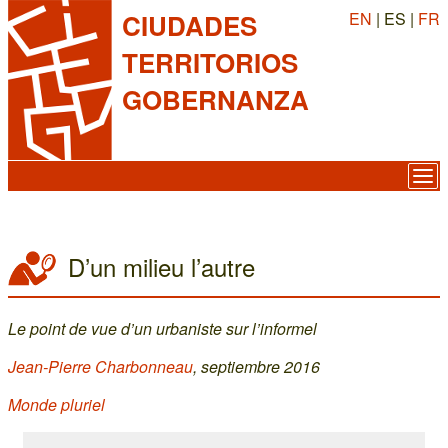
EN
| ES |
FR
CIUDADES
TERRITORIOS
GOBERNANZA
D’un milieu l’autre
Le point de vue d’un urbaniste sur l’informel
Jean-Pierre Charbonneau
, septiembre 2016
Monde pluriel