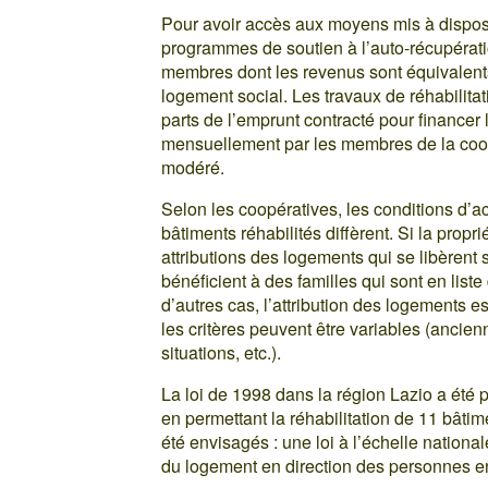
Pour avoir accès aux moyens mis à disposi
programmes de soutien à l’auto-récupérati
membres dont les revenus sont équivalents
logement social. Les travaux de réhabilitat
parts de l’emprunt contracté pour financ
mensuellement par les membres de la coopé
modéré.
Selon les coopératives, les conditions d’a
bâtiments réhabilités diffèrent. Si la prop
attributions des logements qui se libèrent 
bénéficient à des familles qui sont en list
d’autres cas, l’attribution des logements 
les critères peuvent être variables (ancienn
situations, etc.).
La loi de 1998 dans la région Lazio a été 
en permettant la réhabilitation de 11 bâtim
été envisagés : une loi à l’échelle national
du logement en direction des personnes en r