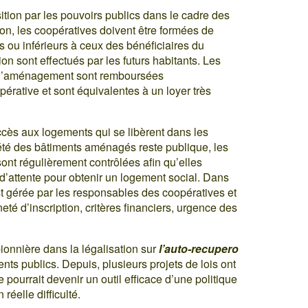
tion par les pouvoirs publics dans le cadre des
on, les coopératives doivent être formées de
 ou inférieurs à ceux des bénéficiaires du
ion sont effectués par les futurs habitants. Les
er l’aménagement sont remboursées
rative et sont équivalentes à un loyer très
ccès aux logements qui se libèrent dans les
riété des bâtiments aménagés reste publique, les
sont régulièrement contrôlées afin qu’elles
e d’attente pour obtenir un logement social. Dans
est gérée par les responsables des coopératives et
eté d’inscription, critères financiers, urgence des
pionnière dans la légalisation sur
l’auto-recupero
ents publics. Depuis, plusieurs projets de lois ont
e pourrait devenir un outil efficace d’une politique
éelle difficulté.