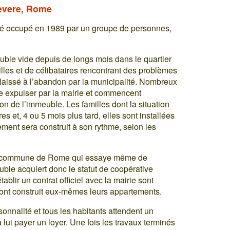
tevere, Rome
é occupé en 1989 par un groupe de personnes,
euble vide depuis de longs mois dans le quartier
les et de célibataires rencontrant des problèmes
laissé à l’abandon par la municipalité. Nombreux
ire expulser par la mairie et commencent
on de l’immeuble. Les familles dont la situation
res et, 4 ou 5 mois plus tard, elles sont installées
nt sera construit à son rythme, selon les
 la commune de Rome qui essaye même de
ble acquiert donc le statut de coopérative
tablir un contrat officiel avec la mairie sont
 ont construit eux-mêmes leurs appartements.
nnalité et tous les habitants attendent un
lui payer un loyer. Une fois les travaux terminés