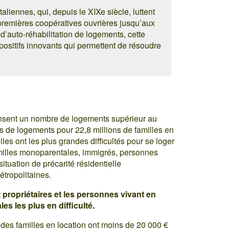
aliennes, qui, depuis le XIXe siècle, luttent
 premières coopératives ouvrières jusqu’aux
d’auto-réhabilitation de logements, cette
spositifs innovants qui permettent de résoudre
ecensent un nombre de logements supérieur au
ns de logements pour 22,8 millions de familles en
iles ont les plus grandes difficultés pour se loger
amilles monoparentales, immigrés, personnes
tuation de précarité résidentielle
tropolitaines.
t propriétaires et les personnes vivant en
es les plus en difficulté.
es familles en location ont moins de 20 000 €