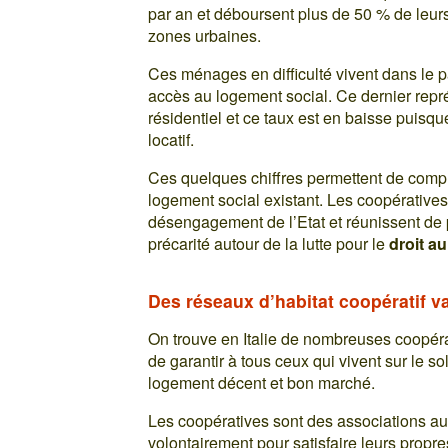
par an et déboursent plus de 50 % de leur
zones urbaines.
Ces ménages en difficulté vivent dans le pa
accès au logement social. Ce dernier repr
résidentiel et ce taux est en baisse puisqu
locatif.
Ces quelques chiffres permettent de compr
logement social existant. Les coopératives 
désengagement de l’Etat et réunissent de 
précarité autour de la lutte pour le
droit a
Des réseaux d’habitat coopératif v
On trouve en Italie de nombreuses coopérati
de garantir à tous ceux qui vivent sur le so
logement décent et bon marché.
Les coopératives sont des associations au
volontairement pour satisfaire leurs propre