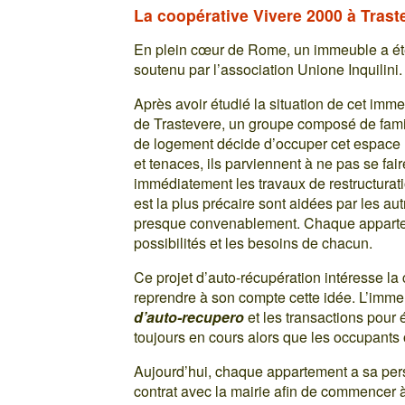
La coopérative Vivere 2000 à Tras
En plein cœur de Rome, un immeuble a ét
soutenu par l’association Unione Inquilini.
Après avoir étudié la situation de cet imm
de Trastevere, un groupe composé de famil
de logement décide d’occuper cet espace 
et tenaces, ils parviennent à ne pas se fa
immédiatement les travaux de restructurati
est la plus précaire sont aidées par les aut
presque convenablement. Chaque apparteme
possibilités et les besoins de chacun.
Ce projet d’auto-récupération intéresse
reprendre à son compte cette idée. L’immeu
d’auto-recupero
et les transactions pour é
toujours en cours alors que les occupants
Aujourd’hui, chaque appartement a sa perso
contrat avec la mairie afin de commencer à 