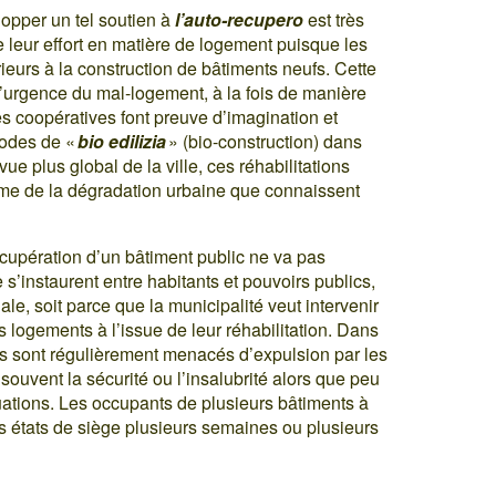
lopper un tel soutien à
l’auto-recupero
est très
 leur effort en matière de logement puisque les
rieurs à la construction de bâtiments neufs. Cette
l’urgence du mal-logement, à la fois de manière
nes coopératives font preuve d’imagination et
hodes de «
bio edilizia
» (bio-construction) dans
vue plus global de la ville, ces réhabilitations
ème de la dégradation urbaine que connaissent
écupération d’un bâtiment public ne va pas
 s’instaurent entre habitants et pouvoirs publics,
gale, soit parce que la municipalité veut intervenir
es logements à l’issue de leur réhabilitation. Dans
nts sont régulièrement menacés d’expulsion par les
 souvent la sécurité ou l’insalubrité alors que peu
tuations. Les occupants de plusieurs bâtiments à
s états de siège plusieurs semaines ou plusieurs