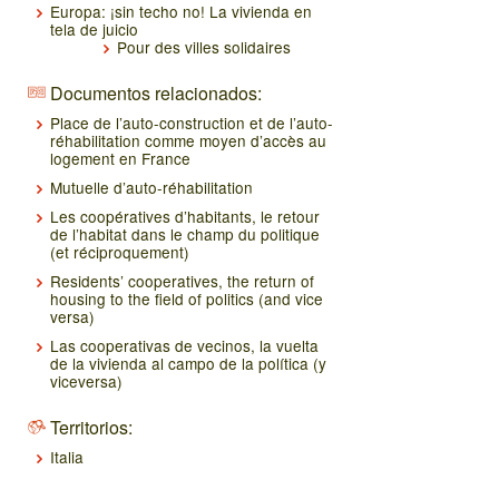
Europa: ¡sin techo no! La vivienda en
tela de juicio
Pour des villes solidaires
Documentos relacionados:
Place de l’auto-construction et de l’auto-
réhabilitation comme moyen d’accès au
logement en France
Mutuelle d’auto-réhabilitation
Les coopératives d’habitants, le retour
de l’habitat dans le champ du politique
(et réciproquement)
Residents’ cooperatives, the return of
housing to the field of politics (and vice
versa)
Las cooperativas de vecinos, la vuelta
de la vivienda al campo de la política (y
viceversa)
Territorios:
Italia