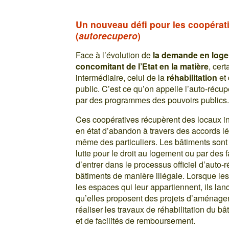
Un nouveau défi pour les coopérativ
(
autorecupero
)
Face à l’évolution de
la demande en loge
concomitant de l’Etat en la matière
, cer
intermédiaire, celui de la
réhabilitation
et 
public. C’est ce qu’on appelle l’auto-récup
par des programmes des pouvoirs publics
Ces coopératives récupèrent des locaux in
en état d’abandon à travers des accords lé
même des particuliers. Les bâtiments sont
lutte pour le droit au logement ou par des
d’entrer dans le processus officiel d’auto
bâtiments de manière illégale. Lorsque les
les espaces qui leur appartiennent, ils la
qu’elles proposent des projets d’aménagem
réaliser les travaux de réhabilitation du bâ
et de facilités de remboursement.