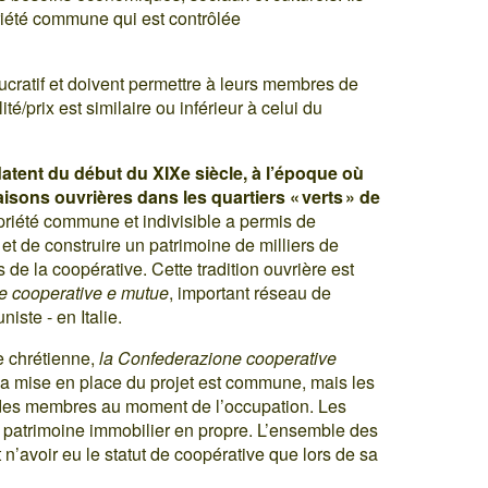
riété commune qui est contrôlée
lucratif et doivent permettre à leurs membres de
té/prix est similaire ou inférieur à celui du
atent du début du XIXe siècle, à l’époque où
sons ouvrières dans les quartiers « verts » de
priété commune et indivisible a permis de
é et de construire un patrimoine de milliers de
e la coopérative. Cette tradition ouvrière est
e cooperative e mutue
, important réseau de
iste - en Italie.
e chrétienne,
la Confederazione cooperative
 la mise en place du projet est commune, mais les
des membres au moment de l’occupation. Les
 patrimoine immobilier en propre. L’ensemble des
 n’avoir eu le statut de coopérative que lors de sa