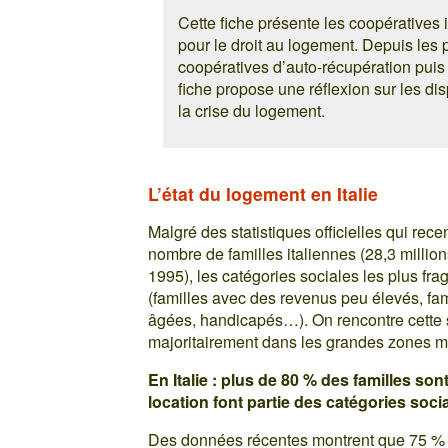
Cette fiche présente les coopératives it
pour le droit au logement. Depuis les
coopératives d’auto-récupération puis 
fiche propose une réflexion sur les di
la crise du logement.
L’état du logement en Italie
Malgré des statistiques officielles qui r
nombre de familles italiennes (28,3 millio
1995), les catégories sociales les plus frag
(familles avec des revenus peu élevés, f
âgées, handicapés…). On rencontre cette si
majoritairement dans les grandes zones mé
En Italie : plus de 80 % des familles son
location font partie des catégories social
Des données récentes montrent que 75 % d