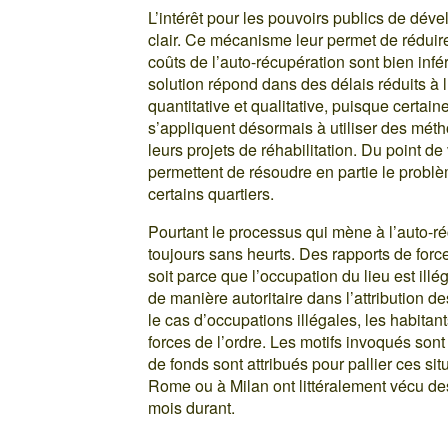
L’intérêt pour les pouvoirs publics de déve
clair. Ce mécanisme leur permet de réduire
coûts de l’auto-récupération sont bien infé
solution répond dans des délais réduits à 
quantitative et qualitative, puisque certai
s’appliquent désormais à utiliser des mét
leurs projets de réhabilitation. Du point de 
permettent de résoudre en partie le probl
certains quartiers.
Pourtant le processus qui mène à l’auto-r
toujours sans heurts. Des rapports de force
soit parce que l’occupation du lieu est illé
de manière autoritaire dans l’attribution d
le cas d’occupations illégales, les habita
forces de l’ordre. Les motifs invoqués sont
de fonds sont attribués pour pallier ces si
Rome ou à Milan ont littéralement vécu de
mois durant.