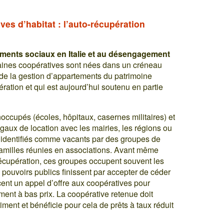
es d’habitat : l’auto-récupération
ments sociaux en Italie et au désengagement
taines coopératives sont nées dans un créneau
de la gestion d’appartements du patrimoine
ération et qui est aujourd’hui soutenu en partie
.
occupés (écoles, hôpitaux, casernes militaires) et
gaux de location avec les mairies, les régions ou
 identifiés comme vacants par des groupes de
 familles réunies en associations. Avant même
-récupération, ces groupes occupent souvent les
 pouvoirs publics finissent par accepter de céder
ncent un appel d’offre aux coopératives pour
ent à bas prix. La coopérative retenue doit
timent et bénéficie pour cela de prêts à taux réduit