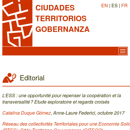
EN
| ES |
FR
CIUDADES
TERRITORIOS
GOBERNANZA
Editorial
L’ESS : une opportunité pour repenser la coopération et la
transversalité ? Etude exploratoire et regards croisés
Catalina Duque Gómez
, Anne-Laure Federici, octubre 2017
Réseau des collectivités Territoriales pour une Economie Soli