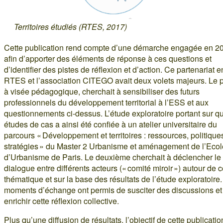
Territoires étudiés (RTES, 2017)
Cette publication rend compte d’une démarche engagée en 2
afin d’apporter des éléments de réponse à ces questions et
d’identifier des pistes de réflexion et d’action. Ce partenariat e
RTES et l’association CITEGO avait deux volets majeurs. Le p
à visée pédagogique, cherchait à sensibiliser des futurs
professionnels du développement territorial à l’ESS et aux
questionnements ci-dessus. L’étude exploratoire portant sur q
études de cas a ainsi été confiée à un atelier universitaire du
parcours « Développement et territoires : ressources, politique
stratégies » du Master 2 Urbanisme et aménagement de l’Ecol
d’Urbanisme de Paris. Le deuxième cherchait à déclencher le
dialogue entre différents acteurs (« comité miroir ») autour de c
thématique et sur la base des résultats de l’étude exploratoire
moments d’échange ont permis de susciter des discussions et
enrichir cette réflexion collective.
Plus qu’une diffusion de résultats, l’objectif de cette publicatio