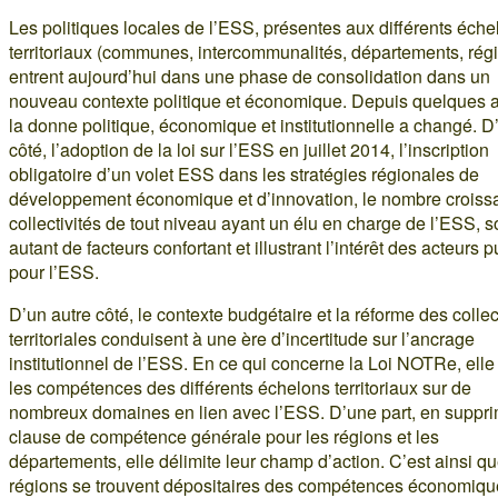
Les politiques locales de l’ESS, présentes aux différents éche
territoriaux (communes, intercommunalités, départements, régi
entrent aujourd’hui dans une phase de consolidation dans un
nouveau contexte politique et économique. Depuis quelques 
la donne politique, économique et institutionnelle a changé. D
côté, l’adoption de la loi sur l’ESS en juillet 2014, l’inscription
obligatoire d’un volet ESS dans les stratégies régionales de
développement économique et d’innovation, le nombre croiss
collectivités de tout niveau ayant un élu en charge de l’ESS, s
autant de facteurs confortant et illustrant l’intérêt des acteurs p
pour l’ESS.
D’un autre côté, le contexte budgétaire et la réforme des collec
territoriales conduisent à une ère d’incertitude sur l’ancrage
institutionnel de l’ESS. En ce qui concerne la Loi NOTRe, elle
les compétences des différents échelons territoriaux sur de
nombreux domaines en lien avec l’ESS. D’une part, en suppri
clause de compétence générale pour les régions et les
départements, elle délimite leur champ d’action. C’est ainsi qu
régions se trouvent dépositaires des compétences économiqu