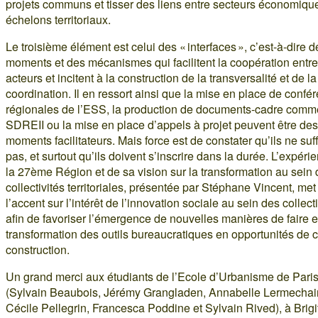
projets communs et tisser des liens entre secteurs économiqu
échelons territoriaux.
Le troisième élément est celui des « interfaces », c’est-à-dire d
moments et des mécanismes qui facilitent la coopération entre
acteurs et incitent à la construction de la transversalité et de la
coordination. Il en ressort ainsi que la mise en place de confé
régionales de l’ESS, la production de documents-cadre comm
SDREII ou la mise en place d’appels à projet peuvent être des
moments facilitateurs. Mais force est de constater qu’ils ne suf
pas, et surtout qu’ils doivent s’inscrire dans la durée. L’expéri
la 27ème Région et de sa vision sur la transformation au sein
collectivités territoriales, présentée par Stéphane Vincent, met
l’accent sur l’intérêt de l’innovation sociale au sein des collect
afin de favoriser l’émergence de nouvelles manières de faire e
transformation des outils bureaucratiques en opportunités de c
construction.
Un grand merci aux étudiants de l’Ecole d’Urbanisme de Pari
(Sylvain Beaubois, Jérémy Grangladen, Annabelle Lermechai
Cécile Pellegrin, Francesca Poddine et Sylvain Rived), à Brigi