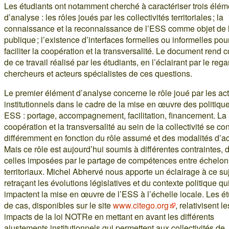
Les étudiants ont notamment cherché à caractériser trois élém
d’analyse : les rôles joués par les collectivités territoriales ; la
connaissance et la reconnaissance de l’ESS comme objet de l
publique ; l’existence d’interfaces formelles ou informelles pou
faciliter la coopération et la transversalité. Le document rend 
de ce travail réalisé par les étudiants, en l’éclairant par le reg
chercheurs et acteurs spécialistes de ces questions.
Le premier élément d’analyse concerne le rôle joué par les ac
institutionnels dans le cadre de la mise en œuvre des politiqu
ESS : portage, accompagnement, facilitation, financement. La
coopération et la transversalité au sein de la collectivité se con
différemment en fonction du rôle assumé et des modalités d’ac
Mais ce rôle est aujourd’hui soumis à différentes contraintes, 
celles imposées par le partage de compétences entre échelon
territoriaux. Michel Abhervé nous apporte un éclairage à ce su
retraçant les évolutions législatives et du contexte politique qu
impactent la mise en œuvre de l’ESS à l’échelle locale. Les é
de cas, disponibles sur le site
www.citego.org
, relativisent le
impacts de la loi NOTRe en mettant en avant les différents
ajustements institutionnels qui permettent aux collectivités de