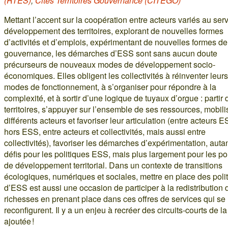
(RTES)
,
Cités Territoires Gouvernance (CITEGO)
Mettant l’accent sur la coopération entre acteurs variés au ser
développement des territoires, explorant de nouvelles formes
d’activités et d’emplois, expérimentant de nouvelles formes de
gouvernance, les démarches d’ESS sont sans aucun doute
précurseurs de nouveaux modes de développement socio-
économiques. Elles obligent les collectivités à réinventer leurs
modes de fonctionnement, à s’organiser pour répondre à la
complexité, et à sortir d’une logique de tuyaux d’orgue : partir 
territoires, s’appuyer sur l’ensemble de ses ressources, mobili
différents acteurs et favoriser leur articulation (entre acteurs E
hors ESS, entre acteurs et collectivités, mais aussi entre
collectivités), favoriser les démarches d’expérimentation, auta
défis pour les politiques ESS, mais plus largement pour les po
de développement territorial. Dans un contexte de transitions
écologiques, numériques et sociales, mettre en place des poli
d’ESS est aussi une occasion de participer à la redistribution 
richesses en prenant place dans ces offres de services qui se
reconfigurent. Il y a un enjeu à recréer des circuits-courts de la
ajoutée !