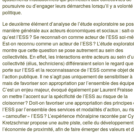
poursuivre ou d’engager leurs démarches lorsqu’il y a volonté
politique.
Le deuxième élément d’analyse de l’étude exploratoire se po
manière générale aux acteurs économiques et sociaux : sait-o
qu’est l’ESS ? Se reconnait-on comme acteur de l’ESS soi-m
Est-on reconnu comme un acteur de l’ESS ? L’étude explorato
montre que cette question se pose autrement au sein des
collectivités. En effet, les interactions entre acteurs au sein d’
collectivité (élus, techniciens) différeraient selon le regard que
porte sur l’ESS et la reconnaissance de l’ESS comme objet d
l’action publique. Il ne s’agit pas uniquement de sensibiliser à
mais de favoriser son appropriation par l’ensemble des équipe
C’est un enjeu majeur, évoqué également par Laurent Fraisse :
on mettre l’accent sur la spécificité de l’ESS au risque de la
cloisonner ? Doit-on favoriser une appropriation des principes
l’ESS par l’ensemble des services et modalités d’action, au ri
« camoufler » l’ESS ? L’expérience rhônalpine racontée par Cyr
Kretzschmar propose une autre piste, celle du développement
l’économie de proximité, afin de faire émerger des valeurs et 