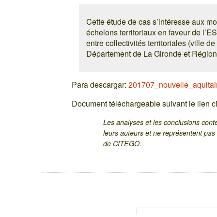
Cette étude de cas s’intéresse aux mo
échelons territoriaux en faveur de l’E
entre collectivités territoriales (vill
Département de La Gironde et Région
Para descargar:
201707_nouvelle_aquitai
Document téléchargeable suivant le lien c
Les analyses et les conclusions co
leurs auteurs et ne représentent pa
de CITEGO.