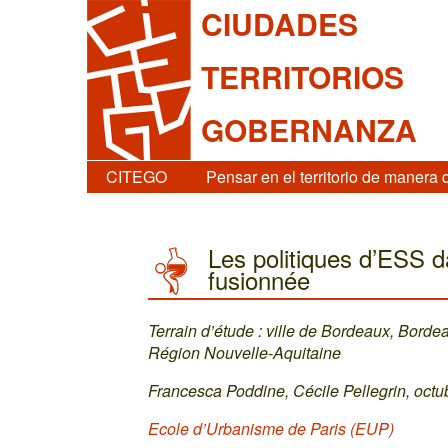
CIUDADES
TERRITORIOS
GOBERNANZA
CITEGO
Pensar en el territorio de manera 
Les politiques d’ESS 
fusionnée
Terrain d’étude : ville de Bordeaux, Bord
Région Nouvelle-Aquitaine
Francesca Poddine, Cécile Pellegrin, oct
Ecole d’Urbanisme de Paris (EUP)