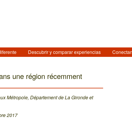
diferente
Descubrir y comparar experiencias
Conectan
dans une région récemment
eaux Métropole, Département de La Gironde et
ubre 2017