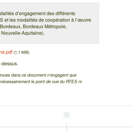
dalités d’engagement des différents
SS et les modalités de coopération à l’œuvre
e de Bordeaux, Bordeaux Métropole,
 Nouvelle-Aquitaine).
ne.pdf
(1,1 MiB)
i-dessus.
ntenues dans ce document n’engagent que
s nécessairement le point de vue du RTES ni