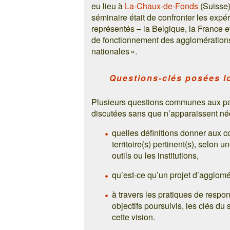
eu lieu à
La-Chaux-de-Fonds
(Suisse)
séminaire était de confronter les expér
représentés – la Belgique, la France et
de fonctionnement des agglomération
nationales ».
Questions-clés posées lo
Plusieurs questions communes aux part
discutées sans que n’apparaissent n
quelles définitions donner aux c
territoire(s) pertinent(s), selon 
outils ou les institutions,
qu’est-ce qu’un projet d’agglomé
à travers les pratiques de respo
objectifs poursuivis, les clés d
cette vision.