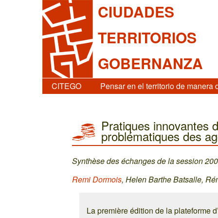
CIUDADES
TERRITORIOS
GOBERNANZA
CITEGO
Pensar en el territorio de manera 
Pratiques innovantes d
problématiques des agg
Synthèse des échanges de la session 20
Remi Dormois
, Helen Barthe Batsalle, R
La première édition de la plateforme 