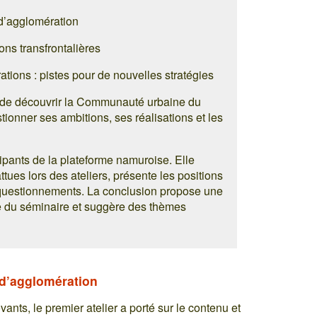
 d’agglomération
ns transfrontalières
tions : pistes pour de nouvelles stratégies
s de découvrir la Communauté urbaine du
ionner ses ambitions, ses réalisations et les
ipants de la plateforme namuroise. Elle
tues lors des ateliers, présente les positions
uestionnements. La conclusion propose une
me du séminaire et suggère des thèmes
 d’agglomération
ants, le premier atelier a porté sur le contenu et