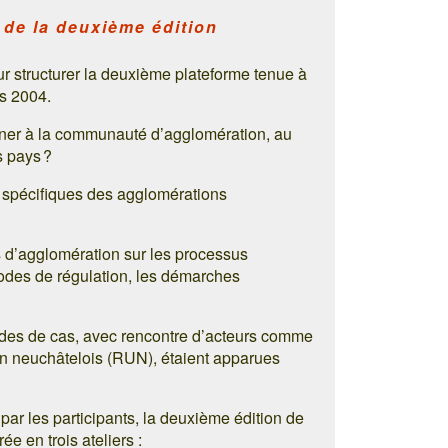
 de la deuxième édition
ur structurer la deuxième plateforme tenue à
rs 2004.
onner à la communauté d’agglomération, au
s pays ?
 spécifiques des agglomérations
 d’agglomération sur les processus
modes de régulation, les démarches
udes de cas, avec rencontre d’acteurs comme
in neuchâtelois (RUN), étaient apparues
ar les participants, la deuxième édition de
ée en trois ateliers :