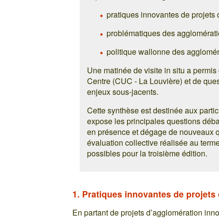
pratiques innovantes de projets
problématiques des agglomératio
politique wallonne des aggloméra
Une matinée de visite in situ a permi
Centre (CUC - La Louvière) et de quest
enjeux sous-jacents.
Cette synthèse est destinée aux partic
expose les principales questions débat
en présence et dégage de nouveaux q
évaluation collective réalisée au ter
possibles pour la troisième édition.
1. Pratiques innovantes de projets
En partant de projets d’agglomération innov