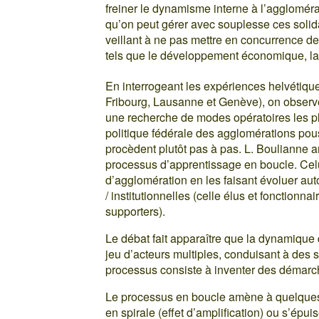
freiner le dynamisme interne à l’agglomér
qu’on peut gérer avec souplesse ces solid
veillant à ne pas mettre en concurrence 
tels que le développement économique, la fi
En interrogeant les expériences helvétiqu
Fribourg, Lausanne et Genève), on observe
une recherche de modes opératoires les plu
politique fédérale des agglomérations pous
procèdent plutôt pas à pas. L. Boulianne
processus d’apprentissage en boucle. Celu
d’agglomération en les faisant évoluer aut
/ institutionnelles (celle élus et fonctionnai
supporters).
Le débat fait apparaître que la dynamique
jeu d’acteurs multiples, conduisant à des 
processus consiste à inventer des démarc
Le processus en boucle amène à quelques 
en spirale (effet d’amplification) ou s’ép