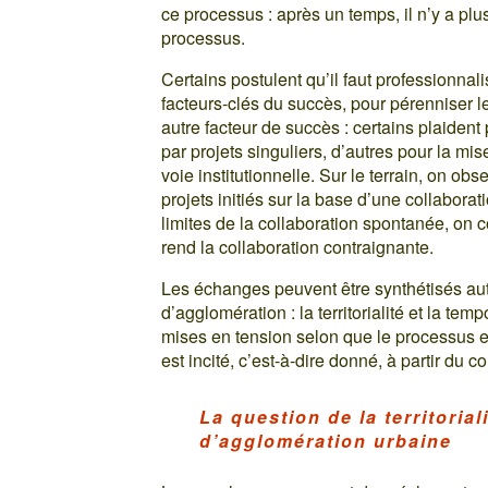
ce processus : après un temps, il n’y a plu
processus.
Certains postulent qu’il faut professionnali
facteurs-clés du succès, pour pérenniser 
autre facteur de succès : certains plaiden
par projets singuliers, d’autres pour la mi
voie institutionnelle. Sur le terrain, on 
projets initiés sur la base d’une collaborati
limites de la collaboration spontanée, on c
rend la collaboration contraignante.
Les échanges peuvent être synthétisés au
d’agglomération : la territorialité et la t
mises en tension selon que le processus est 
est incité, c’est-à-dire donné, à partir du co
La question de la territoria
d’agglomération urbaine