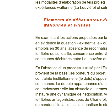
les modalités d’élaboration de tels projets.
expériences wallonne (La Louvière) et sui
Eléments de débat autour d
wallonnes et suisses
En examinant les actions proposées par 
en évidence la question « existentielle » qu
emplois en 30 ans, absence de reconnaiss
territoire de solidarité, concurrence entre
communes déchirées entre La Louvière et 
En l’absence d’un processus initié par l’Et
provient de la base (les porteurs du projet
contrainte institutionnelle (je dois) s’opp
communes. La double appartenance d’une
contradictions : elle fait obstacle en term
instaure une dynamique de négociation, voi
territoires antagonistes, ceux de Charlero
demander si le fait d’institutionnaliser le