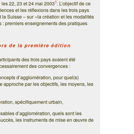
1
 les 22, 23 et 24 mai 2003
. L’objectif de ce
iences et les réflexions dans les trois pays
 la Suisse – sur «la création et les modalités
s : premiers enseignements des pratiques
rs de la première édition
icipants des trois pays avaient été
écessairement des convergences :
oncepts d’agglomération, pour quel(s)
une approche par les objectifs, les moyens, les
ration, spécifiquement urbain,
nsables d’agglomération, quels sont les
u succès, les instruments de mise en œuvre de