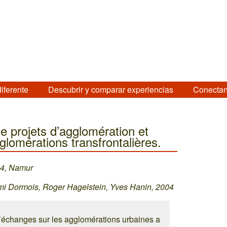
diferente
Descubrir y comparar experiencias
Conectan
e projets d’agglomération et
lomérations transfrontalières.
04, Namur
émi Dormois, Roger Hagelstein, Yves Hanin, 2004
d’échanges sur les agglomérations urbaines a