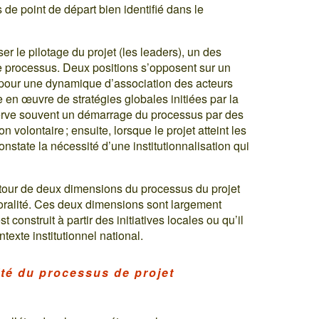
s de point de départ bien identifié dans le
ser le pilotage du projet (les leaders), un des
le processus. Deux positions s’opposent sur un
t pour une dynamique d’association des acteurs
se en œuvre de stratégies globales initiées par la
observe souvent un démarrage du processus par des
on volontaire ; ensuite, lorsque le projet atteint les
onstate la nécessité d’une institutionnalisation qui
tour de deux dimensions du processus du projet
emporalité. Ces deux dimensions sont largement
construit à partir des initiatives locales ou qu’il
ntexte institutionnel national.
lité du processus de projet