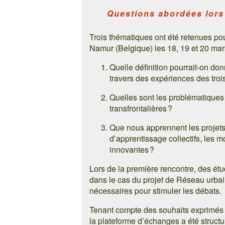
Questions abordées lors
Trois thématiques ont été retenues po
Namur (Belgique) les 18, 19 et 20 ma
Quelle définition pourrait-on d
travers des expériences des troi
Quelles sont les problématiques
transfrontalières ?
Que nous apprennent les projets
d’apprentissage collectifs, les 
innovantes ?
Lors de la première rencontre, des ét
dans le cas du projet de Réseau urba
nécessaires pour stimuler les débats.
Tenant compte des souhaits exprimés p
la plateforme d’échanges a été structur