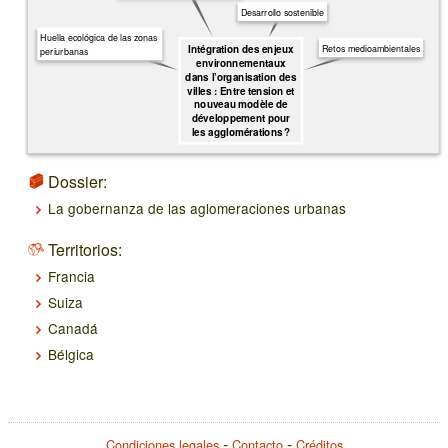
Desarrollo sostenible
Huella ecológica de las zonas
Retos medioambientales
Intégration des enjeux
periurbanas
environnementaux
dans l’organisation des
villes : Entre tension et
nouveau modèle de
développement pour
les agglomérations ?
Dossier:
La gobernanza de las aglomeraciones urbanas
Territorios:
Francia
Suiza
Canadá
Bélgica
Condiciones legales
Contacto
Créditos