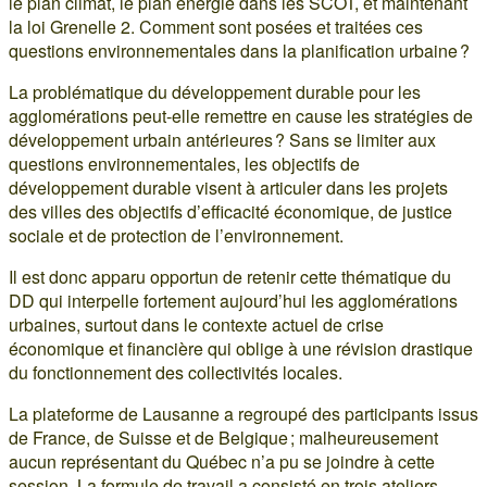
le plan climat, le plan énergie dans les SCOT, et maintenant
la loi Grenelle 2. Comment sont posées et traitées ces
questions environnementales dans la planification urbaine ?
La problématique du développement durable pour les
agglomérations peut-elle remettre en cause les stratégies de
développement urbain antérieures ? Sans se limiter aux
questions environnementales, les objectifs de
développement durable visent à articuler dans les projets
des villes des objectifs d’efficacité économique, de justice
sociale et de protection de l’environnement.
Il est donc apparu opportun de retenir cette thématique du
DD qui interpelle fortement aujourd’hui les agglomérations
urbaines, surtout dans le contexte actuel de crise
économique et financière qui oblige à une révision drastique
du fonctionnement des collectivités locales.
La plateforme de Lausanne a regroupé des participants issus
de France, de Suisse et de Belgique ; malheureusement
aucun représentant du Québec n’a pu se joindre à cette
session. La formule de travail a consisté en trois ateliers