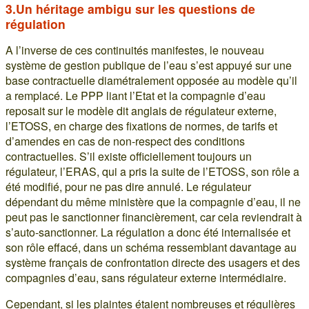
3.Un héritage ambigu sur les questions de
régulation
A l’inverse de ces continuités manifestes, le nouveau
système de gestion publique de l’eau s’est appuyé sur une
base contractuelle diamétralement opposée au modèle qu’il
a remplacé. Le PPP liant l’Etat et la compagnie d’eau
reposait sur le modèle dit anglais de régulateur externe,
l’ETOSS, en charge des fixations de normes, de tarifs et
d’amendes en cas de non-respect des conditions
contractuelles. S’il existe officiellement toujours un
régulateur, l’ERAS, qui a pris la suite de l’ETOSS, son rôle a
été modifié, pour ne pas dire annulé. Le régulateur
dépendant du même ministère que la compagnie d’eau, il ne
peut pas le sanctionner financièrement, car cela reviendrait à
s’auto-sanctionner. La régulation a donc été internalisée et
son rôle effacé, dans un schéma ressemblant davantage au
système français de confrontation directe des usagers et des
compagnies d’eau, sans régulateur externe intermédiaire.
Cependant, si les plaintes étaient nombreuses et régulières