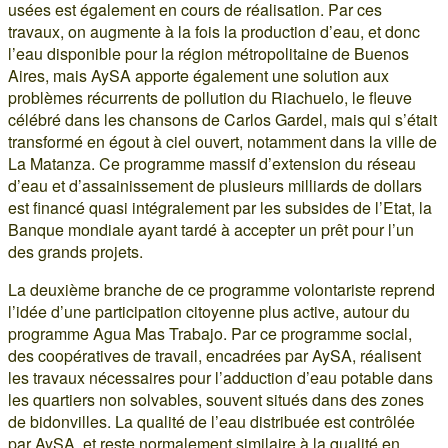
usées est également en cours de réalisation. Par ces
travaux, on augmente à la fois la production d’eau, et donc
l’eau disponible pour la région métropolitaine de Buenos
Aires, mais AySA apporte également une solution aux
problèmes récurrents de pollution du Riachuelo, le fleuve
célébré dans les chansons de Carlos Gardel, mais qui s’était
transformé en égout à ciel ouvert, notamment dans la ville de
La Matanza. Ce programme massif d’extension du réseau
d’eau et d’assainissement de plusieurs milliards de dollars
est financé quasi intégralement par les subsides de l’Etat, la
Banque mondiale ayant tardé à accepter un prêt pour l’un
des grands projets.
La deuxième branche de ce programme volontariste reprend
l’idée d’une participation citoyenne plus active, autour du
programme Agua Mas Trabajo. Par ce programme social,
des coopératives de travail, encadrées par AySA, réalisent
les travaux nécessaires pour l’adduction d’eau potable dans
les quartiers non solvables, souvent situés dans des zones
de bidonvilles. La qualité de l’eau distribuée est contrôlée
par AySA, et reste normalement similaire à la qualité en