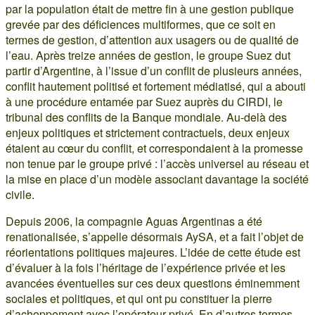
par la population était de mettre fin à une gestion publique
grevée par des déficiences multiformes, que ce soit en
termes de gestion, d’attention aux usagers ou de qualité de
l’eau. Après treize années de gestion, le groupe Suez dut
partir d’Argentine, à l’issue d’un conflit de plusieurs années,
conflit hautement politisé et fortement médiatisé, qui a abouti
à une procédure entamée par Suez auprès du CIRDI, le
tribunal des conflits de la Banque mondiale. Au-delà des
enjeux politiques et strictement contractuels, deux enjeux
étaient au cœur du conflit, et correspondaient à la promesse
non tenue par le groupe privé : l’accès universel au réseau et
la mise en place d’un modèle associant davantage la société
civile.
Depuis 2006, la compagnie Aguas Argentinas a été
renationalisée, s’appelle désormais AySA, et a fait l’objet de
réorientations politiques majeures. L’idée de cette étude est
d’évaluer à la fois l’héritage de l’expérience privée et les
avancées éventuelles sur ces deux questions éminemment
sociales et politiques, et qui ont pu constituer la pierre
d’achoppement avec l’opérateur privé. En d’autres termes,