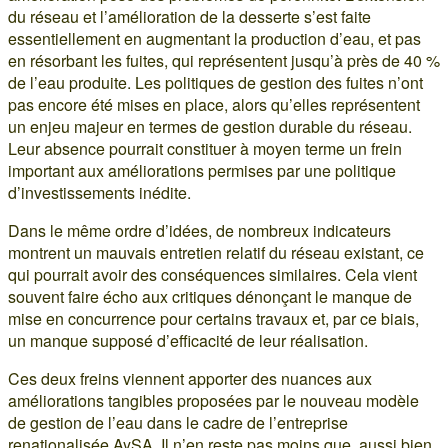
du réseau et l’amélioration de la desserte s’est faite
essentiellement en augmentant la production d’eau, et pas
en résorbant les fuites, qui représentent jusqu’à près de 40 %
de l’eau produite. Les politiques de gestion des fuites n’ont
pas encore été mises en place, alors qu’elles représentent
un enjeu majeur en termes de gestion durable du réseau.
Leur absence pourrait constituer à moyen terme un frein
important aux améliorations permises par une politique
d’investissements inédite.
Dans le même ordre d’idées, de nombreux indicateurs
montrent un mauvais entretien relatif du réseau existant, ce
qui pourrait avoir des conséquences similaires. Cela vient
souvent faire écho aux critiques dénonçant le manque de
mise en concurrence pour certains travaux et, par ce biais,
un manque supposé d’efficacité de leur réalisation.
Ces deux freins viennent apporter des nuances aux
améliorations tangibles proposées par le nouveau modèle
de gestion de l’eau dans le cadre de l’entreprise
renationalisée AySA. Il n’en reste pas moins que, aussi bien