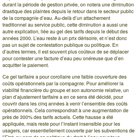
durant la période de gestion privée, on notera une diminution
drastique des plaintes depuis le retour dans le secteur public
de la compagnie d’eau. Au-delà d’un attachement
traditionnel au service public, cette diminution a aussi une
autre explication, liée au gel des tarifs depuis le début des
années 2000. L’eau reste à un prix dérisoire, et n’est donc
pas un sujet de contestation publique ou politique. En
d’autres termes, il est souvent plus coûteux de se déplacer
pour contester une facture d’eau peu onéreuse que d’en
acquitter le paiement.
Ce gel tarifaire a pour corollaire une faible couverture des
coûts opérationnels par la compagnie. Pour améliorer la
viabilité financière du groupe et son autonomie relative, un
plan d’ajustement tarifaire a en ce sens été décidé, pour
couvrir dans les cinq années à venir l’ensemble des coûts
opérationnels. Cela correspondrait à une augmentation de
près de 300% des tarifs actuels. Cette hausse a été
appliquée, mais reste pour l’instant insensible pour les
usagers, car essentiellement couverte par les subventions de