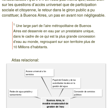
sur les questions d’accès universel que de participation
sociale et citoyenne, le retour dans le giron public a pu
constituer, à Buenos Aires, un pas en avant non négligeable.
1
Une large part de l’aire métropolitaine de Buenos
Aires est desservie en eau par un prestataire unique,
dans le cadre de ce qui est la plus grande concession
d’eau au monde, regroupant sur son territoire plus de
10 Millions d’habitants.
Atlas relacional:
Acceso universal a los
servicios
Papel del Estado y de las
autoridades locales en la
gestión del agua
Redes de agua potable y
Concesión de servicios
saneamiento
públicos
Buenos Aires, le
modèle renationalisé de
gestion de l’eau