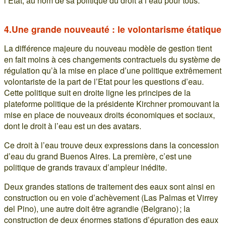
l’Etat, au nom de sa politique du droit à l’eau pour tous.
4.Une grande nouveauté : le volontarisme étatique
La différence majeure du nouveau modèle de gestion tient
en fait moins à ces changements contractuels du système de
régulation qu’à la mise en place d’une politique extrêmement
volontariste de la part de l’Etat pour les questions d’eau.
Cette politique suit en droite ligne les principes de la
plateforme politique de la présidente Kirchner promouvant la
mise en place de nouveaux droits économiques et sociaux,
dont le droit à l’eau est un des avatars.
Ce droit à l’eau trouve deux expressions dans la concession
d’eau du grand Buenos Aires. La première, c’est une
politique de grands travaux d’ampleur inédite.
Deux grandes stations de traitement des eaux sont ainsi en
construction ou en voie d’achèvement (Las Palmas et Virrey
del Pino), une autre doit être agrandie (Belgrano) ; la
construction de deux énormes stations d’épuration des eaux