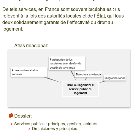
De tels services, en France sont souvent bicéphales : ils
relèvent à la fois des autorités locales et de l’État, qui tous
deux solidairement garants de l’effectivité du droit au
logement.
Atlas relacional:
Participación de los
residentes en el diseño y la
gestión de la vivienda
Acceso universal a los
servicios
Derecho a la vivienda
Integración social
Droit au logement et
service public du
logement
Dossier:
Services publics : principes, gestion, acteurs
Definiciones y principios