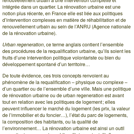
renouvellement urbain à une intervention complexe et
intégrée dans un quartier. La rénovation urbaine est une
notion plus récente, en France elle est liée aux politiques
d’intervention complexes en matière de réhabilitation et de
renouvellement urbain au sein de l’ANRU (Agence nationale
de la rénovation urbaine).
Urban regeneration
, ce terme anglais contient l’ensemble
des procédures de la requalification urbaine, qu’ils soient les
fruits d’une intervention politique volontariste ou bien du
développement spontané d’un territoire…
De toute évidence, ces trois concepts renvoient au
phénomène de la requalification – physique ou complexe –
d’un quartier ou de l’ensemble d’une ville. Mais une politique
de rénovation urbaine ou de urban regeneration est avant
tout en relation avec les politiques de logement ; elles
peuvent influencer le marché du logement (les prix, la valeur
de l’immobilier et du foncier…), l’état du parc de logements,
la composition des habitants, ou la qualité de
l’environnement… La rénovation urbaine est ainsi un outil