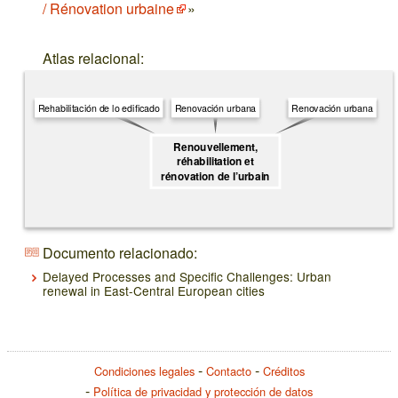
/ Rénovation urbaine
»
Atlas relacional:
Rehabilitación de lo edificado
Renovación urbana
Renovación urbana
Renouvellement,
réhabilitation et
rénovation de l’urbain
Documento relacionado:
Delayed Processes and Specific Challenges: Urban
renewal in East-Central European cities
Condiciones legales
Contacto
Créditos
Política de privacidad y protección de datos