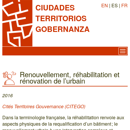
EN
| ES |
FR
CIUDADES
TERRITORIOS
GOBERNANZA
Renouvellement, réhabilitation et
rénovation de l’urbain
2016
Cités Territoires Gouvernance (CITEGO)
Dans la terminologie française, la réhabilitation renvoie aux
aspects physiques de la requalification d’un bâtiment ; le