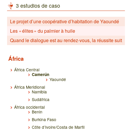
3 estudios de caso
Le projet d’une coopérative d’habitation de Yaoundé
Les « élites » du palmier à huile
Quand le dialogue est au rendez-vous, la réussite suit
África
África Central
Camerún
Yaoundé
África Meridional
Namibia
Sudáfrica
África occidental
Benin
Burkina Faso
Côte d’Ivoire/Costa de Marfil