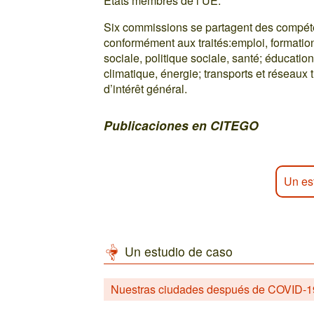
États membres de l’UE.
Six commissions se partagent des compéte
conformément aux traités:emploi, formatio
sociale, politique sociale, santé; éducati
climatique, énergie; transports et réseaux 
d’intérêt général.
Publicaciones en CITEGO
Un es
Un estudio de caso
Nuestras ciudades después de COVID-19: 