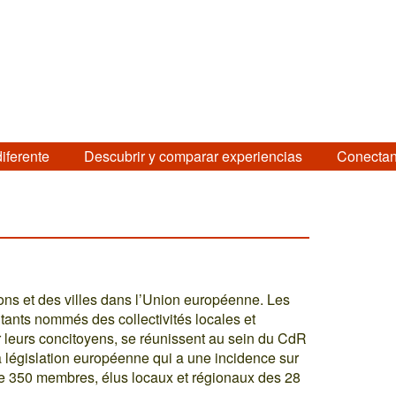
diferente
Descubrir y comparar experiencias
Conectan
ons et des villes dans l’Union européenne. Les
ants nommés des collectivités locales et
r leurs concitoyens, se réunissent au sein du CdR
la législation européenne qui a une incidence sur
upe 350 membres, élus locaux et régionaux des 28