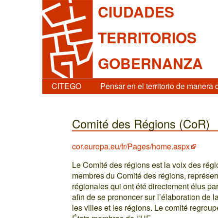
CIUDADES
TERRITORIOS
GOBERNANZA
CITEGO
Pensar en el territorio de manera 
Comité des Régions (CoR)
cor.europa.eu/fr/Pages/home.aspx
Le Comité des régions est la voix des régi
membres du Comité des régions, représent
régionales qui ont été directement élus pa
afin de se prononcer sur l’élaboration de 
les villes et les régions. Le comité regro