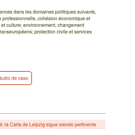
nces dans les domaines politiques suivants,
n professionnelle, cohésion économique et
on et culture; environnement, changement
transeuropéens; protection civile et services
tudio de caso
la Carta de Leipzig sigue siendo pertinente