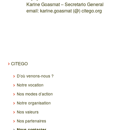
Karine Goasmat – Secretario General
email: karine.goasmat (@) citego.org
CITEGO
D’où venons-nous ?
Notre vocation
Nos modes d’action
Notre organisation
Nos valeurs
Nos partenaires
Nous contacter