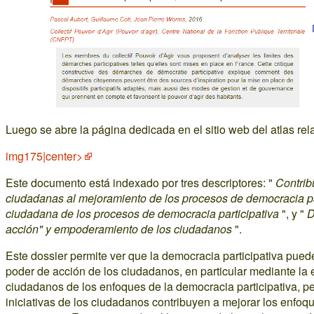
Luego se abre la página dedicada en el sitio web del atlas rel
img175|center>
Este documento está indexado por tres descriptores: "
Contribu
ciudadanas al mejoramiento de los procesos de democracia pa
ciudadana de los procesos de democracia participativa
", y "
D
acción" y empoderamiento de los ciudadanos
".
Este dossier permite ver que la democracia participativa puede 
poder de acción de los ciudadanos, en particular mediante la 
ciudadanos de los enfoques de la democracia participativa, p
iniciativas de los ciudadanos contribuyen a mejorar los enfoq