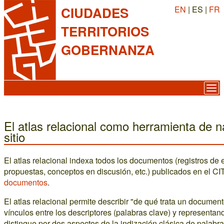
EN
| ES |
FR
CIUDADES
TERRITORIOS
GOBERNANZA
El atlas relacional como herramienta de n
sitio
El atlas relacional indexa todos los documentos (registros de e
propuestas, conceptos en discusión, etc.) publicados en el 
documentos
.
El atlas relacional permite describir "de qué trata un documen
vínculos entre los descriptores (palabras clave) y representan
distingue por dos aspectos de la indización clásica de palabras