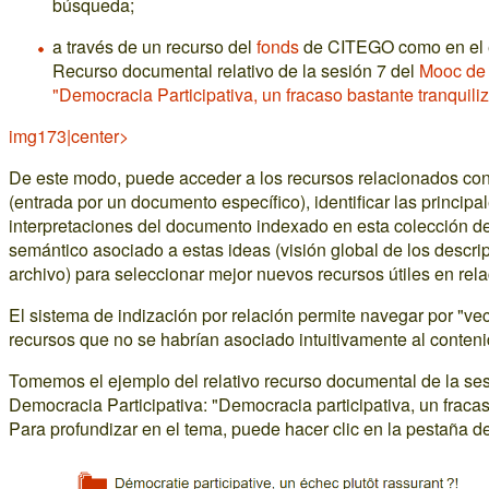
búsqueda;
a través de un recurso del
fonds
de CITEGO como en el e
Recurso documental relativo de la sesión 7 del
Mooc de 
"Democracia Participativa, un fracaso bastante tranquili
img173|center>
De este modo, puede acceder a los recursos relacionados con
(entrada por un documento específico), identificar las principa
interpretaciones del documento indexado en esta colección 
semántico asociado a estas ideas (visión global de los descr
archivo) para seleccionar mejor nuevos recursos útiles en rel
El sistema de indización por relación permite navegar por "vec
recursos que no se habrían asociado intuitivamente al conteni
Tomemos el ejemplo del relativo recurso documental de la se
Democracia Participativa: "Democracia participativa, un fracas
Para profundizar en el tema, puede hacer clic en la pestaña del