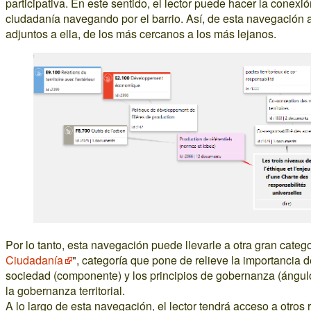
participativa. En este sentido, el lector puede hacer la conexi
ciudadanía navegando por el barrio. Así, de esta navegación
adjuntos a ella, de los más cercanos a los más lejanos.
Por lo tanto, esta navegación puede llevarle a otra gran catego
Ciudadanía
", categoría que pone de relieve la importancia de
sociedad (componente) y los principios de gobernanza (ángul
la gobernanza territorial.
A lo largo de esta navegación, el lector tendrá acceso a otro