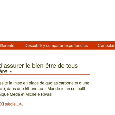
diferente
Descubrir y comparar experiencias
Conectan
d’assurer le bien-être de tous
ère »
site la mise en place de quotas carbone et d’une
ssure, dans une tribune au « Monde », un collectif
nique Méda et Michèle Rivasi.
I siècle...
.