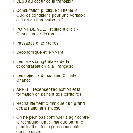
L’ESS au coeur de la transition
Consultation publique : Théme 2 -
Quelles conditions pour une véritable
culture du bas-carbone ?
POINT DE VUE. Présidentielle : «
Osons les territoires ! »
Paysages et territoires
L’économique et le vivant
Les tares congénitales de la
décentralisation à la Française
Les objectifs du sommet Climate
Chance
APPEL : repenser l’éducation et la
formation en partant des territoires
Réchauffement climatique : un grand
débat national s’impose
On ne peut pas continuer à agir contre
le réchauffement climatique par une
planification écologique concoctée
dans le secret