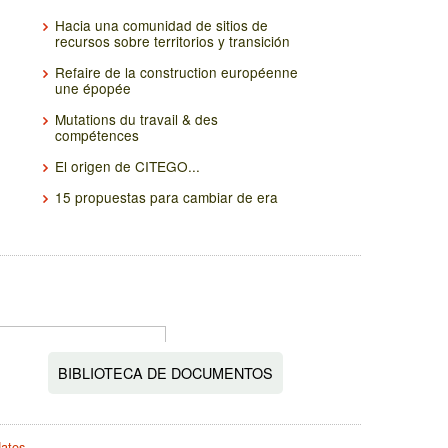
Hacia una comunidad de sitios de
recursos sobre territorios y transición
Refaire de la construction européenne
une épopée
Mutations du travail & des
compétences
El origen de CITEGO...
15 propuestas para cambiar de era
BIBLIOTECA DE DOCUMENTOS
datos