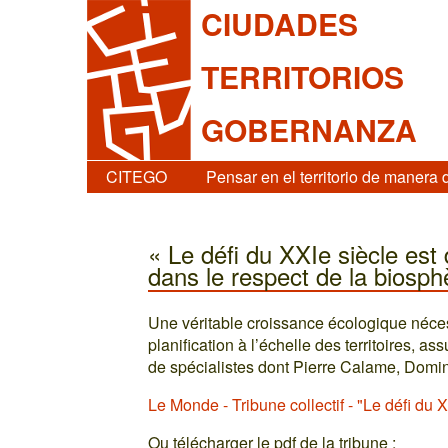
CIUDADES
TERRITORIOS
GOBERNANZA
CITEGO
Pensar en el territorio de manera 
« Le défi du XXIe siècle est 
dans le respect de la biosph
Une véritable croissance écologique néces
planification à l’échelle des territoires, a
de spécialistes dont Pierre Calame, Domi
Le Monde - Tribune collectif - "Le défi du XX
Ou télécharger le pdf de la tribune :