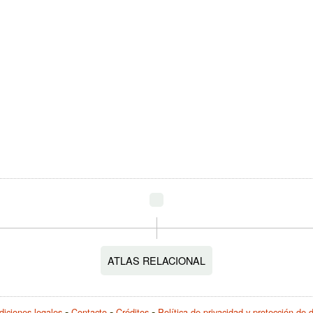
ATLAS RELACIONAL
iciones legales
Contacto
Créditos
Política de privacidad y protección de 