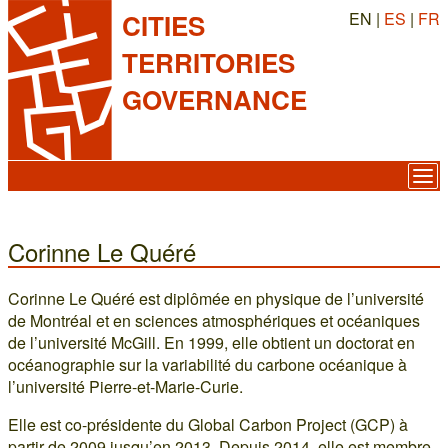
EN |
ES
|
FR
CITIES
TERRITORIES
GOVERNANCE
Corinne Le Quéré
Corinne Le Quéré est diplômée en physique de l’université
de Montréal et en sciences atmosphériques et océaniques
de l’université McGill. En 1999, elle obtient un doctorat en
océanographie sur la variabilité du carbone océanique à
l’université Pierre-et-Marie-Curie.
Elle est co-présidente du Global Carbon Project (GCP) à
partir de 2009 jusqu’en 2013. Depuis 2014, elle est membre