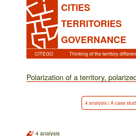
CITIES
TERRITORIES
GOVERNANCE
CITEGO
Thinking of the territory differen
Polarization of a territory, polarized
4 analysis
|
A case stud
4 analysis