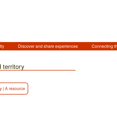
tly
Discover and share experiences
Connecting t
 territory
y
|
A resource