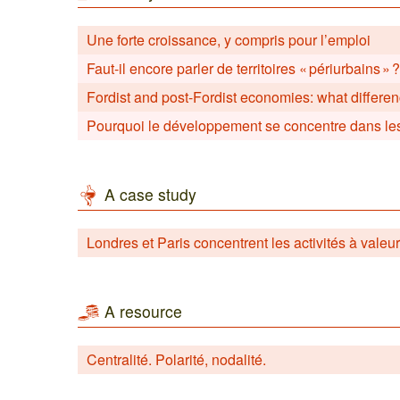
Une forte croissance, y compris pour l’emploi
Faut-il encore parler de territoires « périurbains » ?
Fordist and post-Fordist economies: what differe
Pourquoi le développement se concentre dans les 
A case study
Londres et Paris concentrent les activités à valeu
A resource
Centralité. Polarité, nodalité.