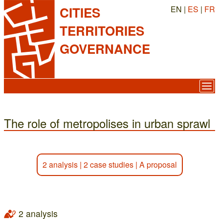
EN |
ES
|
FR
CITIES
TERRITORIES
GOVERNANCE
The role of metropolises in urban sprawl
2 analysis
|
2 case studies
|
A proposal
2 analysis